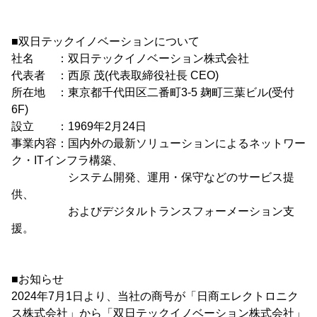
■双日テックイノベーションについて
社名 ：双日テックイノベーション株式会社
代表者 ：西原 茂(代表取締役社長 CEO)
所在地 ：東京都千代田区二番町3-5 麹町三葉ビル(受付
6F)
設立 ：1969年2月24日
事業内容：国内外の最新ソリューションによるネットワー
ク・ITインフラ構築、
システム開発、運用・保守などのサービス提
供、
およびデジタルトランスフォーメーション支
援。
■お知らせ
2024年7月1日より、当社の商号が「日商エレクトロニク
ス株式会社」から「双日テックイノベーション株式会社」