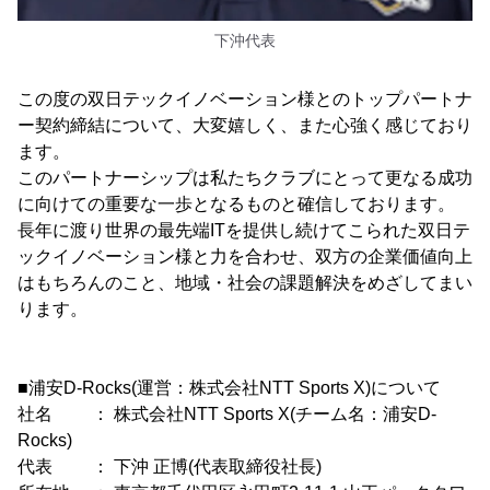
下沖代表
この度の双日テックイノベーション様とのトップパートナ
ー契約締結について、大変嬉しく、また心強く感じており
ます。
このパートナーシップは私たちクラブにとって更なる成功
に向けての重要な一歩となるものと確信しております。
長年に渡り世界の最先端ITを提供し続けてこられた双日テ
ックイノベーション様と力を合わせ、双方の企業価値向上
はもちろんのこと、地域・社会の課題解決をめざしてまい
ります。
■浦安D-Rocks(運営：株式会社NTT Sports X)について
社名 ： 株式会社NTT Sports X(チーム名：浦安D-
Rocks)
代表 ： 下沖 正博(代表取締役社長)