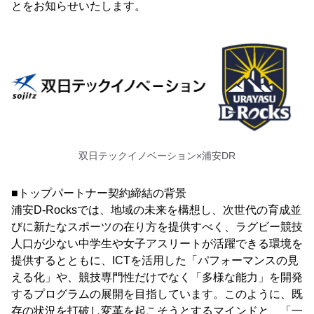
とをお知らせいたします。
双日テックイノベーション×浦安DR
■トップパートナー契約締結の背景
浦安D-Rocksでは、地域の未来を構想し、次世代の育成並
びに新たなスポーツの在り方を提供すべく、ラグビー競技
人口が少ない中学生や女子アスリートが活躍できる環境を
提供するとともに、ICTを活用した「パフォーマンスの見
える化」や、競技専門性だけでなく「多様な能力」を開発
するプログラムの展開を目指しています。このように、既
存の状況を打破し変革を起こそうとするマインドと、「一