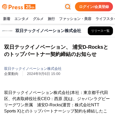
ログイン/会員登録
新着
エンタメ
グルメ
旅行
ファッション・美容
ライフスタ
双日テックイノベーション株式会社
リリース一覧
双日テックイノベーション、 浦安D-Rocksと
のトップパートナー契約締結のお知らせ
双日テックイノベーション株式会社
企業動向
2024年9月6日 15:00
双日テックイノベーション株式会社(本社：東京都千代田
区、代表取締役社長CEO：西原 茂)は、ジャパンラグビー
リーグワン所属 浦安D-Rocks(運営：株式会社NTT
Sports X)とのトップパートナーシップ契約を締結したこ