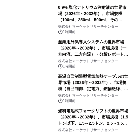
0.9% 塩化ナトリウム注射液の世界市
場（2026年～2032年）、市場規模
（100ml、250ml、500ml、その
他）・分析レポートを発表
株式会社マーケットリサーチセンター
1時間前
産業用外気導入システムの世界市場
（2026年～2032年）、市場規模（一
方向流、二方向流）・分析レポートを
発表
株式会社マーケットリサーチセンター
1時間前
高温自己制限型電気加熱ケーブルの世
界市場（2026年～2032年）、市場規
模（自己制御、定電力、鉱物絶縁、表
皮効果）・分析レポートを発表
株式会社マーケットリサーチセンター
1時間前
燃料電池式フォークリフトの世界市場
（2026年～2032年）、市場規模（1.5
トン以下、1.5～2.5トン、2.5～3.5ト
ン、3.5～5.0トン、その他）・分析レ
株式会社マーケットリサーチセンター