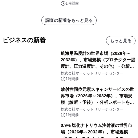
ポートを発表
1時間前
調査の新着をもっと見る
ビジネスの新着
もっと見る
航海用温度計の世界市場（2026年～
2032年）、市場規模（プロテクター温
度計、圧力温度計、その他）・分析レ
ポートを発表
株式会社マーケットリサーチセンター
1時間前
放射性同位元素スキャンサービスの世
界市場（2026年～2032年）、市場規
模（診断・予後）・分析レポートを発
表
株式会社マーケットリサーチセンター
1時間前
0.9% 塩化ナトリウム注射液の世界市
場（2026年～2032年）、市場規模