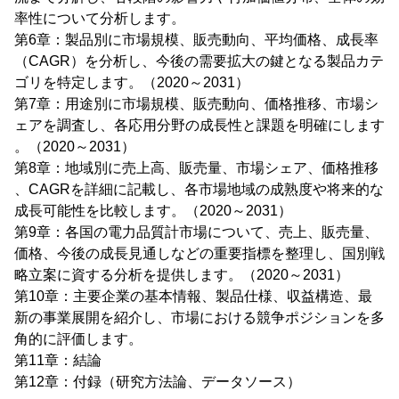
率性について分析します。
第6章：製品別に市場規模、販売動向、平均価格、成長率
（CAGR）を分析し、今後の需要拡大の鍵となる製品カテ
ゴリを特定します。（2020～2031）
第7章：用途別に市場規模、販売動向、価格推移、市場シ
ェアを調査し、各応用分野の成長性と課題を明確にします
。（2020～2031）
第8章：地域別に売上高、販売量、市場シェア、価格推移
、CAGRを詳細に記載し、各市場地域の成熟度や将来的な
成長可能性を比較します。（2020～2031）
第9章：各国の電力品質計市場について、売上、販売量、
価格、今後の成長見通しなどの重要指標を整理し、国別戦
略立案に資する分析を提供します。（2020～2031）
第10章：主要企業の基本情報、製品仕様、収益構造、最
新の事業展開を紹介し、市場における競争ポジションを多
角的に評価します。
第11章：結論
第12章：付録（研究方法論、データソース）