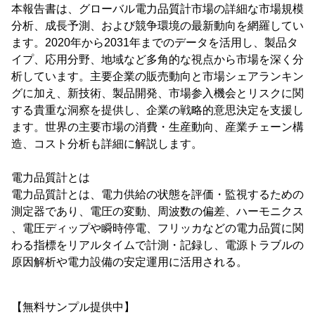
本報告書は、グローバル電力品質計市場の詳細な市場規模
分析、成長予測、および競争環境の最新動向を網羅してい
ます。2020年から2031年までのデータを活用し、製品タ
イプ、応用分野、地域など多角的な視点から市場を深く分
析しています。主要企業の販売動向と市場シェアランキン
グに加え、新技術、製品開発、市場参入機会とリスクに関
する貴重な洞察を提供し、企業の戦略的意思決定を支援し
ます。世界の主要市場の消費・生産動向、産業チェーン構
造、コスト分析も詳細に解説します。
電力品質計とは
電力品質計とは、電力供給の状態を評価・監視するための
測定器であり、電圧の変動、周波数の偏差、ハーモニクス
、電圧ディップや瞬時停電、フリッカなどの電力品質に関
わる指標をリアルタイムで計測・記録し、電源トラブルの
原因解析や電力設備の安定運用に活用される。
【無料サンプル提供中】