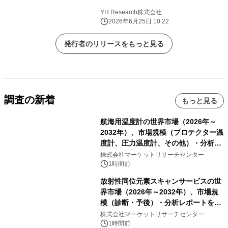
YH Research株式会社
2026年6月25日 10:22
発行者のリリースをもっと見る
調査の新着
もっと見る
航海用温度計の世界市場（2026年～
2032年）、市場規模（プロテクター温
度計、圧力温度計、その他）・分析レ
ポートを発表
株式会社マーケットリサーチセンター
1時間前
放射性同位元素スキャンサービスの世
界市場（2026年～2032年）、市場規
模（診断・予後）・分析レポートを発
表
株式会社マーケットリサーチセンター
1時間前