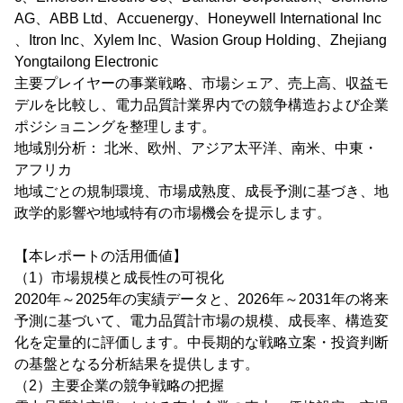
AG、ABB Ltd、Accuenergy、Honeywell International Inc
、Itron Inc、Xylem Inc、Wasion Group Holding、Zhejiang
Yongtailong Electronic
主要プレイヤーの事業戦略、市場シェア、売上高、収益モ
デルを比較し、電力品質計業界内での競争構造および企業
ポジショニングを整理します。
地域別分析： 北米、欧州、アジア太平洋、南米、中東・
アフリカ
地域ごとの規制環境、市場成熟度、成長予測に基づき、地
政学的影響や地域特有の市場機会を提示します。
【本レポートの活用価値】
（1）市場規模と成長性の可視化
2020年～2025年の実績データと、2026年～2031年の将来
予測に基づいて、電力品質計市場の規模、成長率、構造変
化を定量的に評価します。中長期的な戦略立案・投資判断
の基盤となる分析結果を提供します。
（2）主要企業の競争戦略の把握