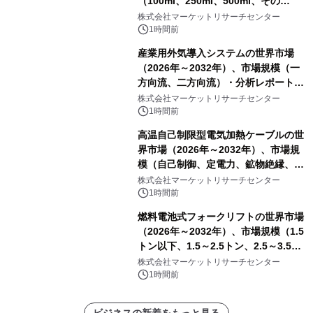
（100ml、250ml、500ml、その
他）・分析レポートを発表
株式会社マーケットリサーチセンター
1時間前
産業用外気導入システムの世界市場
（2026年～2032年）、市場規模（一
方向流、二方向流）・分析レポートを
発表
株式会社マーケットリサーチセンター
1時間前
高温自己制限型電気加熱ケーブルの世
界市場（2026年～2032年）、市場規
模（自己制御、定電力、鉱物絶縁、表
皮効果）・分析レポートを発表
株式会社マーケットリサーチセンター
1時間前
燃料電池式フォークリフトの世界市場
（2026年～2032年）、市場規模（1.5
トン以下、1.5～2.5トン、2.5～3.5ト
ン、3.5～5.0トン、その他）・分析レ
株式会社マーケットリサーチセンター
ポートを発表
1時間前