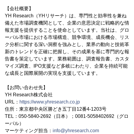
【会社概要】
YH Research（YHリサーチ）は、専門性と効率性を兼ね
備えた市場調査機関として、企業の意思決定に戦略的な情
報支援を提供することを使命としています。当社は、グロ
ーバル市場における市場構造、競争環境、成長機会、リス
ク分析に関する深い洞察を強みとし、業界の動向と技術革
新のトレンドを正確に把握し、その成果を基に専門的な報
告書を策定しています。業務範囲は、調査報告書、カスタ
マイズ調査、IPO支援など多岐にわたり、企業を持続可能
な成長と国際展開の実現を支援しています。
【お問い合わせ先】
YH Research株式会社
URL：
https://www.yhresearch.co.jp
住所：東京都中央区勝どき五丁目12番4-1203号
TEL：050-5840-2692（日本）；0081-5058402692（グロ
ーバル）
マーケティング担当：
info@yhresearch.com