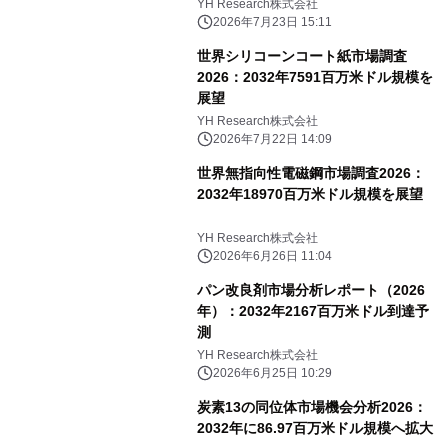
YH Research株式会社
2026年7月23日 15:11
世界シリコーンコート紙市場調査
2026：2032年7591百万米ドル規模を
展望
YH Research株式会社
2026年7月22日 14:09
世界無指向性電磁鋼市場調査2026：
2032年18970百万米ドル規模を展望
YH Research株式会社
2026年6月26日 11:04
パン改良剤市場分析レポート（2026
年）：2032年2167百万米ドル到達予
測
YH Research株式会社
2026年6月25日 10:29
炭素13の同位体市場機会分析2026：
2032年に86.97百万米ドル規模へ拡大