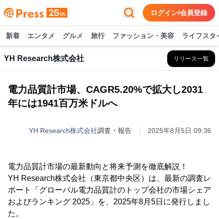
ログイン/会員登録
新着
エンタメ
グルメ
旅行
ファッション・美容
ライフスタ
YH Research株式会社
リリース一覧
電力品質計市場、CAGR5.20%で拡大し2031
年には1941百万米ドルへ
YH Research株式会社
調査・報告
2025年8月5日 09:36
電力品質計市場の最新動向と将来予測を徹底解説！
YH Research株式会社（東京都中央区）は、最新の調査レ
ポート「グローバル電力品質計のトップ会社の市場シェア
およびランキング 2025」を、2025年8月5日に発行しまし
た。