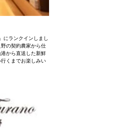
位」にランクインしまし
良野の契約農家から仕
漁港から直送した新鮮
心行くまでお楽しみい