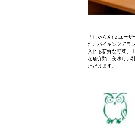
「じゃらんnetユー
た。バイキングでラ
入れる新鮮な野菜、
な魚介類、美味しい
ただけます。