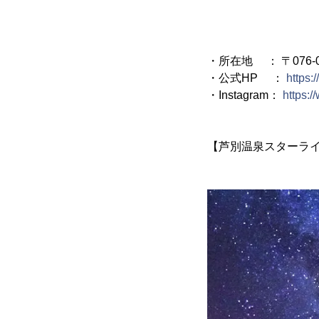
・所在地 ： 〒076-
・公式HP ：
https:
・Instagram：
https:
【芦別温泉スターライ