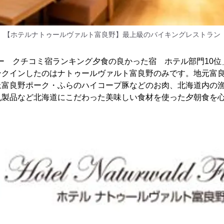
【ホテルナトゥールヴァルト富良野】最上級のバイキングレストラン
ザー クチコミ宿ランキング夕食の良かった宿 ホテル部門10
ンクインしたのはナトゥールヴァルト富良野のみです。地元富
上富良野ポーク・ふらのハイコープ豚などのお肉、北海道内の
乳製品など北海道にこだわった美味しい食材を使った夕朝食を