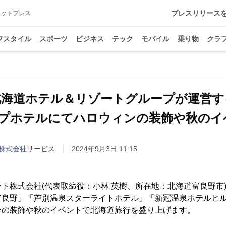
プレスリリース
アットプレス
フスタイル
スポーツ
ビジネス
テック
モバイル
乗り物
クラ
北海道ホテル＆リゾートグループが運営す
ープホテルにてハロウィンの装飾や秋のイ
株式会社
サービス
2024年9月3日 11:15
ト株式会社(代表取締役：小林 英樹、所在地：北海道富良野市
富良野」「芦別温泉スターライトホテル」「新冠温泉ホテルヒル
ンの装飾や秋のイベントで北海道旅行を盛り上げます。