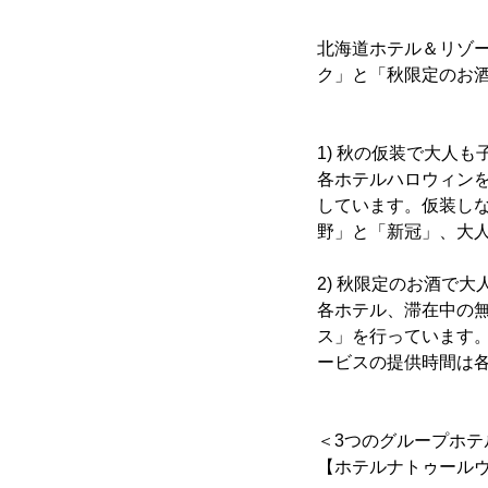
北海道ホテル＆リゾ
ク」と「秋限定のお
1) 秋の仮装で大人
各ホテルハロウィン
しています。仮装し
野」と「新冠」、大
2) 秋限定のお酒で大
各ホテル、滞在中の
ス」を行っています
ービスの提供時間は
＜3つのグループホテ
【ホテルナトゥール