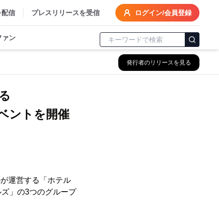
を配信
プレスリリースを受信
ログイン/会員登録
ファン
発行者のリリースを見る
る
ベントを開催
)が運営する「ホテル
ズ」の3つのグループ