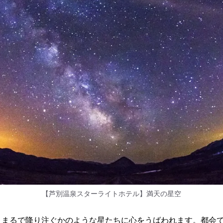
【芦別温泉スターライトホテル】満天の星空
。まるで降り注ぐかのような星たちに心をうばわれます。都会