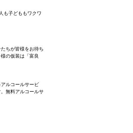
人も子どももワクワ
ンたちが皆様をお待ち
子様の仮装は「富良
料アルコールサービ
す。無料アルコールサ