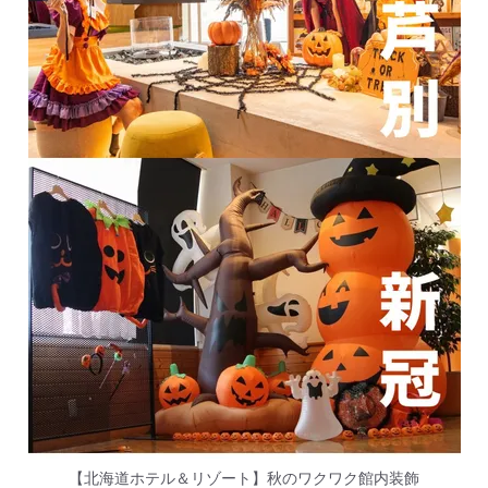
【北海道ホテル＆リゾート】秋のワクワク館内装飾