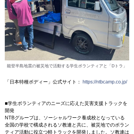
能登半島地震の被災地で活動する学生ボランティアと「Dトラ」
「日本特種ボディー」公式サイト：
https://ntbcamp.co.jp/
■学生ボランティアのニーズに応えた災害支援トラックを
開発
NTBグループは、ソーシャルワーク養成校となっている
全国の学校で構成されるソ教連と共に、被災地でのボラン
ティア活動に役立つ軽トラックを開発しました。ソ教連は