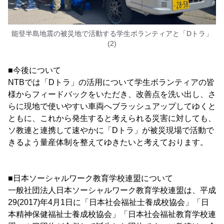
能登半島地震の被災地で活動する学生ボランティアと「Dトラ」
(2)
■今後について
NTBでは「Dトラ」の活用について学生ボランティアの皆
様からフィードバックをいただき、改善点を洗い出し、さ
らに現地で使いやすい車両へブラッシュアップしてゆくと
ともに、これから発生すると考えられる災害に対しても、
ソ教連と連携して速やかに「Dトラ」が被災現場で活動で
きるよう量産体制を整えてゆきたいと考えております。
■日本ソーシャルワーク教育学校連盟について
一般社団法人日本ソーシャルワーク教育学校連盟は、平成
29(2017)年4月1日に「日本社会福祉士養成校協会」「日
本精神保健福祉士養成校協会」「日本社会福祉教育学校連