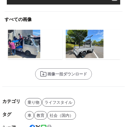
すべての画像
画像一括ダウンロード
カテゴリ
乗り物
ライフスタイル
タグ
車
教育
社会（国内）