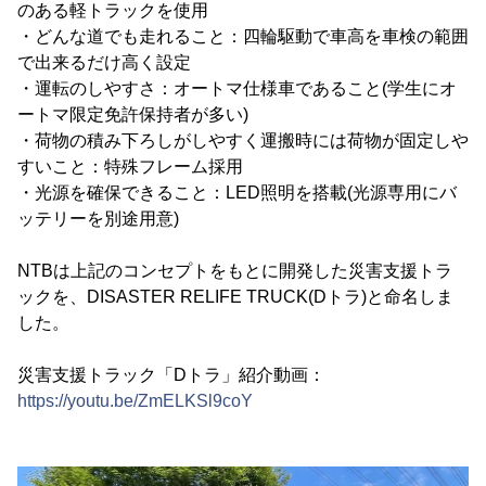
のある軽トラックを使用
・どんな道でも走れること：四輪駆動で車高を車検の範囲
で出来るだけ高く設定
・運転のしやすさ：オートマ仕様車であること(学生にオ
ートマ限定免許保持者が多い)
・荷物の積み下ろしがしやすく運搬時には荷物が固定しや
すいこと：特殊フレーム採用
・光源を確保できること：LED照明を搭載(光源専用にバ
ッテリーを別途用意)
NTBは上記のコンセプトをもとに開発した災害支援トラ
ックを、DISASTER RELIFE TRUCK(Dトラ)と命名しま
した。
災害支援トラック「Dトラ」紹介動画：
https://youtu.be/ZmELKSl9coY