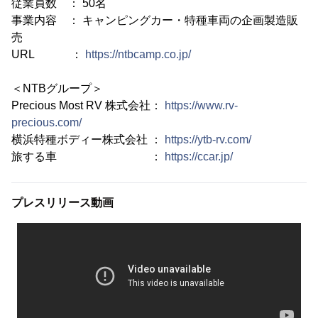
従業員数 ： 50名
事業内容 ： キャンピングカー・特種車両の企画製造販
売
URL ：
https://ntbcamp.co.jp/
＜NTBグループ＞
Precious Most RV 株式会社：
https://www.rv-
precious.com/
横浜特種ボディー株式会社 ：
https://ytb-rv.com/
旅する車 ：
https://ccar.jp/
プレスリリース動画