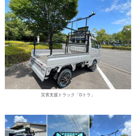
災害支援トラック「Dトラ」