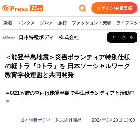
ログイン/会員登録
新着
エンタメ
グルメ
旅行
ファッション・美容
ライフスタ
日本特種ボディー株式会社
リリース一覧
＜能登半島地震＞災害ボランティア特別仕様
の軽トラ『Dトラ』を 日本ソーシャルワーク
教育学校連盟と共同開発
＝8/21寄贈の車両は能登半島で学生ボランティアと活動中
＝
日本特種ボディー株式会社
商品
2024年8月29日 13:00