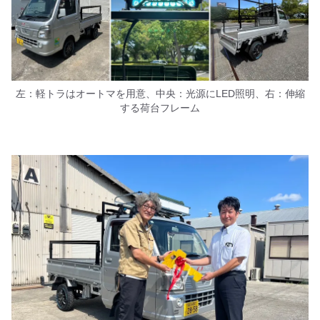
左：軽トラはオートマを用意、中央：光源にLED照明、右：伸縮
する荷台フレーム