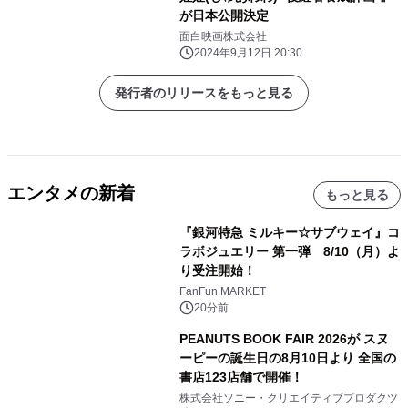
が日本公開決定
面白映画株式会社
2024年9月12日 20:30
発行者のリリースをもっと見る
エンタメの新着
もっと見る
『銀河特急 ミルキー☆サブウェイ』コ
ラボジュエリー 第一弾 8/10（月）よ
り受注開始！
FanFun MARKET
20分前
PEANUTS BOOK FAIR 2026が スヌ
ーピーの誕生日の8月10日より 全国の
書店123店舗で開催！
株式会社ソニー・クリエイティブプロダクツ