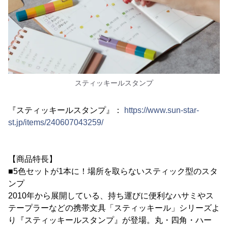
スティッキールスタンプ
『スティッキールスタンプ』：
https://www.sun-star-
st.jp/items/240607043259/
【商品特長】
■5色セットが1本に！場所を取らないスティック型のスタ
ンプ
2010年から展開している、持ち運びに便利なハサミやス
テープラーなどの携帯文具「スティッキール」シリーズよ
り『スティッキールスタンプ』が登場。丸・四角・ハー