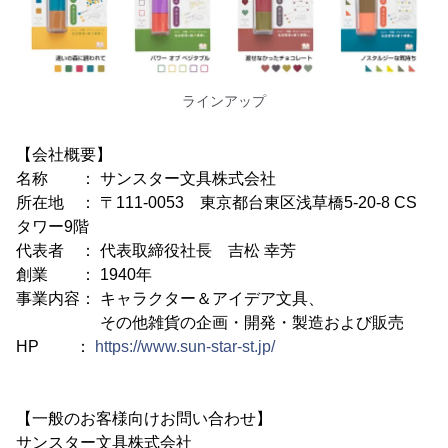
ラインアップ
【会社概要】
名称 ： サンスター文具株式会社
所在地 ： 〒111-0053 東京都台東区浅草橋5-20-8 CS
タワー9階
代表者 ： 代表取締役社長 吉松 幸芳
創業 ： 1940年
事業内容： キャラクター＆アイデア文具、
その他雑貨の企画・開発・製造および販売
HP ：
https://www.sun-star-st.jp/
【一般のお客様向けお問い合わせ】
サンスター文具株式会社