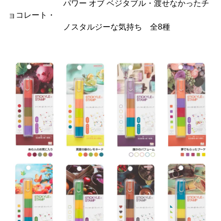
パワー オブ ベジタブル・渡せなかったチ
ョコレート・
ノスタルジーな気持ち 全8種