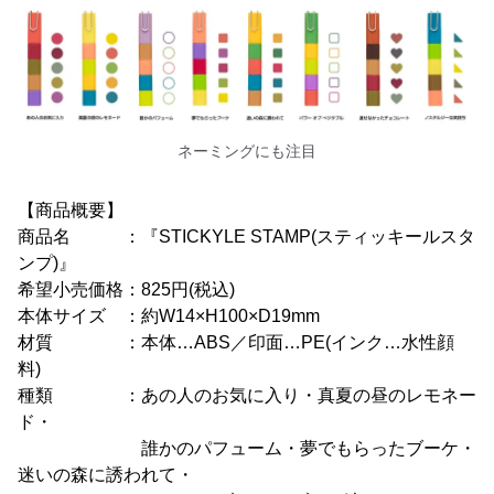
ネーミングにも注目
【商品概要】
商品名 ：『STICKYLE STAMP(スティッキールスタ
ンプ)』
希望小売価格：825円(税込)
本体サイズ ：約W14×H100×D19mm
材質 ：本体…ABS／印面…PE(インク…水性顔
料)
種類 ：あの人のお気に入り・真夏の昼のレモネー
ド・
誰かのパフューム・夢でもらったブーケ・
迷いの森に誘われて・