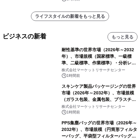
ライフスタイルの新着をもっと見る
ビジネスの新着
もっと見る
耐性基準の世界市場（2026年～2032
年）、市場規模（国家標準、一級標
準、二級標準、作業標準）・分析レポ
ートを発表
株式会社マーケットリサーチセンター
1時間前
スキンケア製品パッケージングの世界
市場（2026年～2032年）、市場規模
（ガラス包装、金属包装、プラスチッ
ク包装、その他）・分析レポートを発
株式会社マーケットリサーチセンター
表
1時間前
PPS集塵バッグの世界市場（2026年～
2032年）、市場規模（円筒形フィルタ
ーバッグ、平袋型フィルターバッグ、