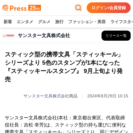
ログイン/会員登録
新着
エンタメ
グルメ
旅行
ファッション・美容
ライフスタ
サンスター文具株式会社
リリース一覧
スティック型の携帯文具「スティッキール」
シリーズより 5色のスタンプが1本になった
『スティッキールスタンプ』 9月上旬より発
売
サンスター文具株式会社
商品
2024年8月29日 10:15
サンスター文具株式会社(本社：東京都台東区、代表取締
役社長：吉松 幸芳)は、スティック型の持ち運びに便利な
携帯文具「スティッキール」シリーズより、同じデザイン