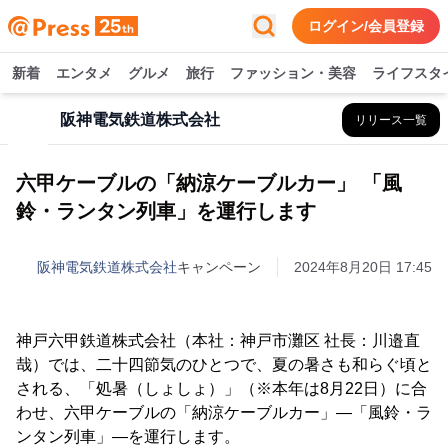
ログイン/会員登録
新着
エンタメ
グルメ
旅行
ファッション・美容
ライフスタ
阪神電気鉄道株式会社
リリース一覧
六甲ケーブルの「納涼ケーブルカー」 「風
鈴・ランタン列車」を運行します
阪神電気鉄道株式会社
キャンペーン
2024年8月20日 17:45
神戸六甲鉄道株式会社（本社：神戸市灘区 社長：川邉直
哉）では、二十四節気のひとつで、夏の暑さも和らぐ頃と
される、「処暑（しょしょ）」（※本年は8月22日）に合
わせ、六甲ケーブルの「納涼ケーブルカー」―「風鈴・ラ
ンタン列車」―を運行します。