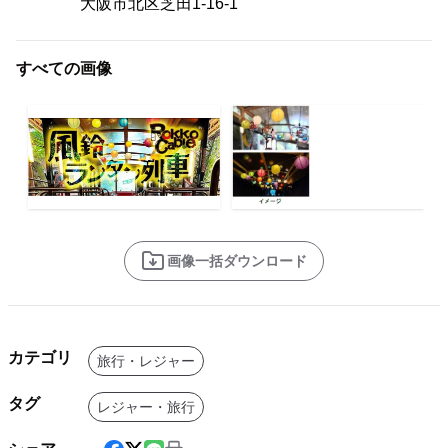
大阪市北区芝田1-16-1
すべての画像
画像一括ダウンロード
カテゴリ
旅行・レジャー
タグ
レジャー・旅行