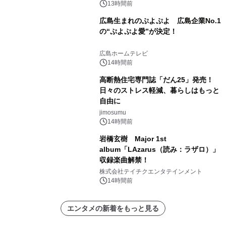
13時間前
広島生まれのぷよぷよ 広島企業No.1
の“ぷよぷよ愛”が決定！
広島ホームテレビ
14時間前
高断熱住宅専門誌「だん25」発売！
日々のストレス軽減、暮らしはもっと
自由に
jimosumu
14時間前
岩橋玄樹 Major 1st
album「LAzarus（読み：ラザロ）」
収録楽曲解禁！
株式会社テイチクエンタテインメント
14時間前
エンタメの新着をもっと見る