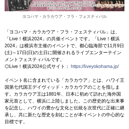
ヨコハマ・カラカウア・フラ・フェスティバル
「ヨコハマ・カラカウア・フラ・フェスティバル」は、
「Live！横浜2024」の共催イベントです。「Live！横浜
2024」は横浜市主催のイベントで、都心臨海部で11月9日
(土)～17日(日)の土日に開催されるライブエンターテイン
メントフェスティバルです。
◎Live！横浜2024公式サイト：
https://liveyokohama.jp/
イベント名に含まれている「カラカウア」とは、ハワイ王
国第七代国王デイヴィッド・カラカウアのことを指しま
す。カラカウア王は1881年、日本に初めて訪れた海外国
家元首として、横浜に上陸しました。この歴史的な出来事
を記念し、ハワイの豊かな文化と伝統を次世代に正確に継
承し、共に新たな歴史を刻むことが本イベントの中心的な
目標です。