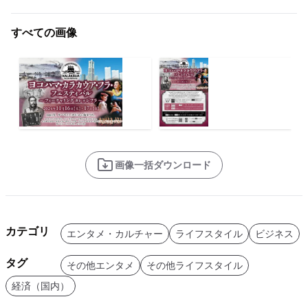
すべての画像
画像一括ダウンロード
カテゴリ
エンタメ・カルチャー
ライフスタイル
ビジネス
タグ
その他エンタメ
その他ライフスタイル
経済（国内）