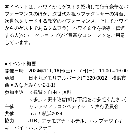
本イベントは、ハワイからゲストを招聘して行う豪華なパ
フォーマンスのほか、次世代を担うフラダンサーの舞台、
次世代をリードする教室のパフォーマンス、そしてハワイ
からのゲストであるクムフラ(＝ハワイ文化を指導・伝道
する人)のワークショップなど豊富なコンテンツをご用意
しています。
■イベント概要
開催日時：2024年11月16日(土)・17日(日) 11:00～16:00
会場 ：日本丸メモリアルパーク(〒220-0012 横浜市
西区みなとみらい2-1-1)
参加申込：＜観覧＞自由・無料
＜参加＞要申込(詳細は下記をご参照ください)
主催 ：カレッジフラコンペティション実行委員会
共催 ：Live！横浜2024
協力 ：JTB、アラモアナ・ホテル、ハレプナワイキ
キ・バイ・ハレクラニ