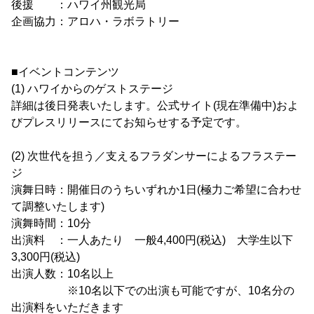
後援 ：ハワイ州観光局
企画協力：アロハ・ラボラトリー
■イベントコンテンツ
(1) ハワイからのゲストステージ
詳細は後日発表いたします。公式サイト(現在準備中)およ
びプレスリリースにてお知らせする予定です。
(2) 次世代を担う／支えるフラダンサーによるフラステー
ジ
演舞日時：開催日のうちいずれか1日(極力ご希望に合わせ
て調整いたします)
演舞時間：10分
出演料 ：一人あたり 一般4,400円(税込) 大学生以下
3,300円(税込)
出演人数：10名以上
※10名以下での出演も可能ですが、10名分の
出演料をいただきます