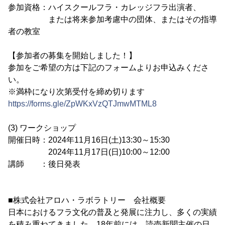
参加資格：ハイスクールフラ・カレッジフラ出演者、
または将来参加考慮中の団体、またはその指導
者の教室
【参加者の募集を開始しました！】
参加をご希望の方は下記のフォームよりお申込みくださ
い。
※満枠になり次第受付を締め切ります
https://forms.gle/ZpWKxVzQTJmwMTML8
(3) ワークショップ
開催日時：2024年11月16日(土)13:30～15:30
2024年11月17日(日)10:00～12:00
講師 ：後日発表
■株式会社アロハ・ラボラトリー 会社概要
日本におけるフラ文化の普及と発展に注力し、多くの実績
を積み重ねてきました。18年前には、読売新聞主催の日