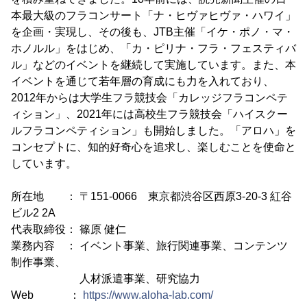
本最大級のフラコンサート「ナ・ヒヴァヒヴァ・ハワイ」
を企画・実現し、その後も、JTB主催「イケ・ポノ・マ・
ホノルル」をはじめ、「カ・ピリナ・フラ・フェスティバ
ル」などのイベントを継続して実施しています。また、本
イベントを通じて若年層の育成にも力を入れており、
2012年からは大学生フラ競技会「カレッジフラコンペテ
ィション」、2021年には高校生フラ競技会「ハイスクー
ルフラコンペティション」も開始しました。「アロハ」を
コンセプトに、知的好奇心を追求し、楽しむことを使命と
しています。
所在地 ： 〒151-0066 東京都渋谷区西原3-20-3 紅谷
ビル2 2A
代表取締役： 篠原 健仁
業務内容 ： イベント事業、旅行関連事業、コンテンツ
制作事業、
人材派遣事業、研究協力
Web ：
https://www.aloha-lab.com/