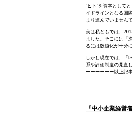
“ヒト”を資本として
イドラインとなる国際
まり進んでいません
実は私どもでは、20
ました。そこには「
るには数値化が十分
しかし現在では、「I
系や評価制度の見直
ーーーーーー以上記
『中小企業経営者