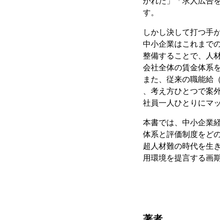
かれた」「求人広告
す。
しかし決して打つ手
中小企業はこれまで
整備することで、人
会社全体の賃金体系
また、従来の職能給
、考え方ひとつで案
社員一人ひとりにマ
本書では、中小企業
体系と評価制度をど
超人材難の時代を生
用環境を提言する画
著者