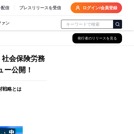
を配信
プレスリリースを受信
ログイン/会員登録
ファン
発行者のリリースを見る
・社会保険労務
ュー公開！
材戦略とは