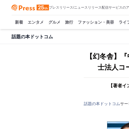
プレスリリース/ニュースリリース配信サービスの
新着
エンタメ
グルメ
旅行
ファッション・美容
ライ
話題の本ドットコム
【幻冬舎】『
士法人コ
【著者イ
話題の本ドットコム
サー