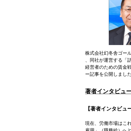
株式会社幻冬舎ゴール
、同社が運営する「話題
経営者のための賃金
ー記事を公開しまし
著者インタビュ
【著者インタビュ
現在、労働市場はこ
雇用」（職務給）へ