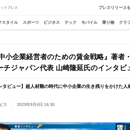
プレスリリース
アットプレス
フスタイル
スポーツ
ビジネス
テック
モバイル
乗り物
クラ
中小企業経営者のための賃金戦略』著者
ーチジャパン代表 山崎隆延氏のインタビ
ンタビュー】超人材難の時代に中小企業の生き残りをかけた人
ビス
2023年9月4日 16:30