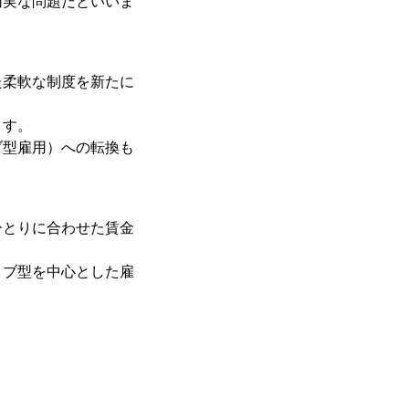
切実な問題だといいま
た柔軟な制度を新たに
ます。
ブ型雇用）への転換も
ひとりに合わせた賃金
ョブ型を中心とした雇