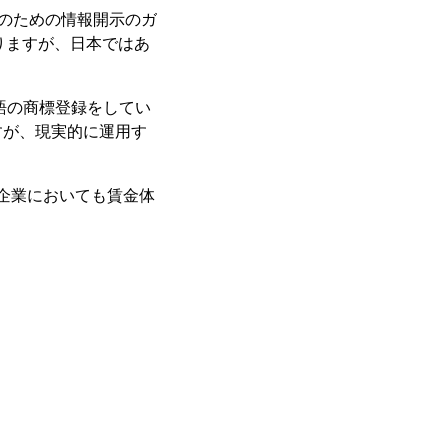
そのための情報開示のガ
なりますが、日本ではあ
語の商標登録をしてい
すが、現実的に運用す
小企業においても賃金体