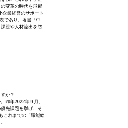
この変革の時代を飛躍
小企業経営のサポート
代表であり、著書『中
き課題や人材流出を防
ますか？
昨年2022年９月、
の優先課題を挙げ、そ
もこれまでの「職能給
た。