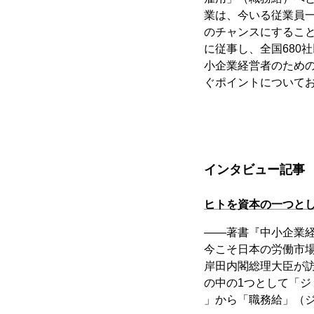
業は、今いる従業員
のチャンスにすること
に従事し、全国680
小企業経営者のため
ぐポイントについて
インタビュー記事
ヒトを資本の一つとし
――著書『中小企業
今こそ日本の労働市場
岸田内閣総理大臣が
の中の1つとして「
」から「職務給」（