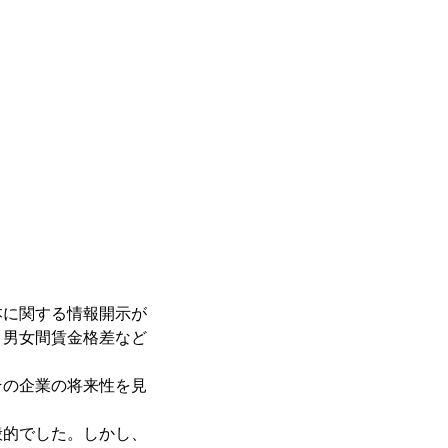
本に関する情報開示が
、男女間賃金格差など
その企業の将来性を見
般的でした。しかし、