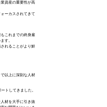
企業資産の重要性が高
フォーカスされてきて
態もこれまでの終身雇
います。
価されることがより鮮
まで以上に深刻な人材
ポートしてきました。
な人材を大手に引き抜