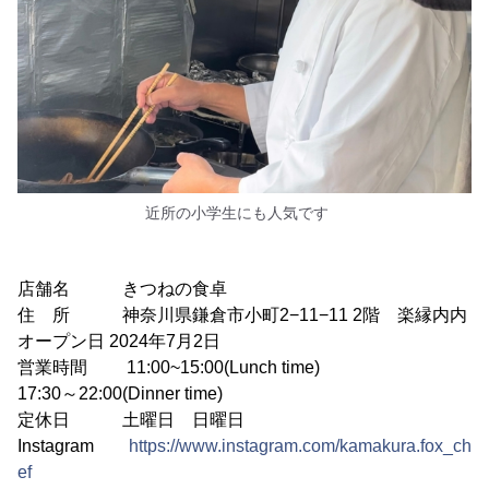
近所の小学生にも人気です
店舗名 きつねの食卓
住 所 神奈川県鎌倉市小町2−11−11 2階 楽縁内内
オープン日 2024年7月2日
営業時間 11:00~15:00(Lunch time)
17:30～22:00(Dinner time)
定休日 土曜日 日曜日
Instagram
https://www.instagram.com/kamakura.fox_ch
ef