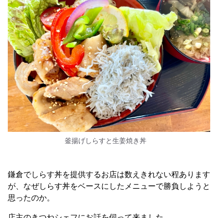
釜揚げしらすと生姜焼き丼
鎌倉でしらす丼を提供するお店は数えきれない程あります
が、なぜしらす丼をベースにしたメニューで勝負しようと
思ったのか。
店主のきつねシェフにお話を伺って来ました。