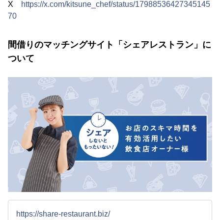
X
https://x.com/kitsune_chef/status/17988536427345145
70
間借りのマッチングサイト「シェアレストラン」に
ついて
https://share-restaurant.biz/