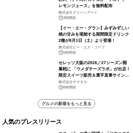
レモンジュース」を無料配布
株式会社グリーンアート
3時間前
【イー・エー・グラン】みずみずしい
桃の甘みを堪能する期間限定ドリンク
2種が8月1日（土）より登場！
株式会社ピー・エス・コープ
5時間前
セレッソ大阪の2026／27シーズン開
幕戦に 「ウメダチーズラボ」が出店！
限定スイーツ販売＆選手直筆サイング
ッズが当たる抽選会を 8月8日に開催
株式会社ヤマタカ
6時間前
グルメの新着をもっと見る
人気のプレスリリース