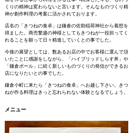
くりの精神は変わらないと言います。そんなものづくり精
神が創作料理の考案に活かされております。
店名の「きつねの食卓」は鎌倉の佐助稲荷神社から着想を
得ました。商売繁盛の神様としてもきつねが一役担ってく
れることを願って日々精進していくとの事でした。
今後の展望としては、数あるお店の中でお客様に選んで頂
いたことに感謝をしながら、「ハイブリッドしらす丼」や
「鎌倉ボール」に続く新しいものづくりの発信ができるお
店になりたいとの事でした。
鎌倉小町に来たら「きつねの食卓」へお越し下さい。きつ
ねが作る料理はきっと忘れられない体験となるでしょう。
メニュー