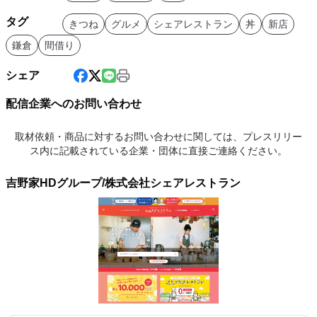
タグ
きつね
グルメ
シェアレストラン
丼
新店
鎌倉
間借り
シェア
配信企業へのお問い合わせ
取材依頼・商品に対するお問い合わせに関しては、プレスリリー
ス内に記載されている企業・団体に直接ご連絡ください。
吉野家HDグループ/株式会社シェアレストラン