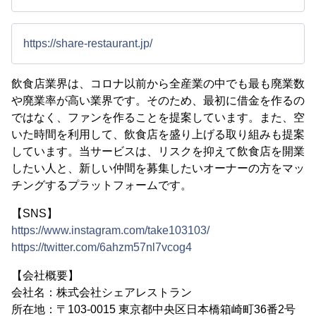
https://share-restaurant.jp/
飲食店業界は、コロナ以前から全産業の中でも最も廃業数
や廃業率が高い業界です。そのため、最初に借金を作るの
ではなく、ファンを作ることを提案しています。また、空
いた時間を利用して、飲食店を盛り上げる取り組みも提案
しています。当サービスは、リスクを抑えて飲食店を開業
したい人と、新しい仲間を募集したいオーナーの方をマッ
チングするプラットフォームです。
【SNS】
https://www.instagram.com/take103103/
https://twitter.com/6ahzm57nl7vcog4
【会社概要】
会社名：株式会社シェアレストラン
所在地：〒103-0015 東京都中央区日本橋箱崎町36番2号