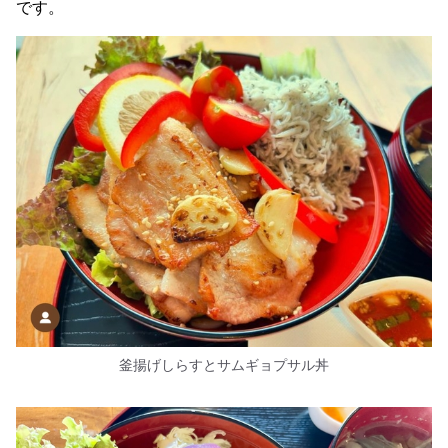
です。
釜揚げしらすとサムギョプサル丼