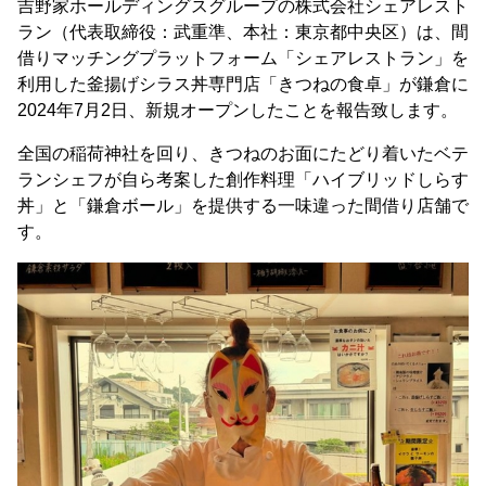
吉野家ホールディングスグループの株式会社シェアレスト
ラン（代表取締役：武重準、本社：東京都中央区）は、間
借りマッチングプラットフォーム「シェアレストラン」を
利用した釜揚げシラス丼専門店「きつねの食卓」が鎌倉に
2024年7月2日、新規オープンしたことを報告致します。
全国の稲荷神社を回り、きつねのお面にたどり着いたベテ
ランシェフが自ら考案した創作料理「ハイブリッドしらす
丼」と「鎌倉ボール」を提供する一味違った間借り店舗で
す。