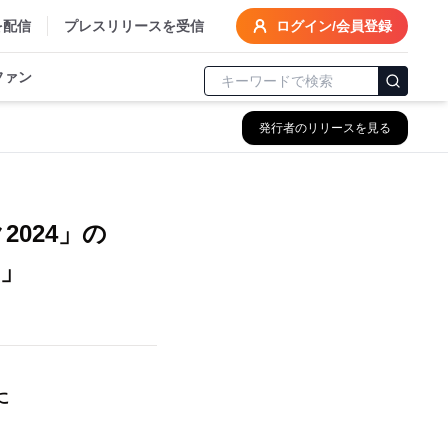
を配信
プレスリリースを受信
ログイン/会員登録
ファン
発行者のリリースを見る
024」の
r」
に