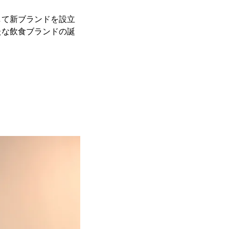
して新ブランドを設立
たな飲食ブランドの誕