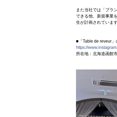
また当社では「ブラ
できる他、新規事業
生が計画されていま
■「Table de rev
https://www.instagram
所在地：北海道函館市