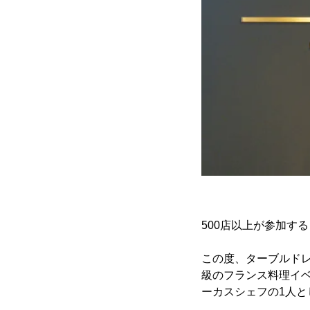
500店以上が参加す
この度、ターブルドレ
級のフランス料理イベ
ーカスシェフの1人と