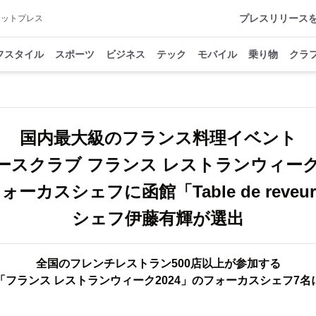
プレスリリース
アットプレス
フスタイル
スポーツ
ビジネス
テック
モバイル
乗り物
クラ
国内最大級のフランス料理イベント
ースクラブ フランス レストランウィーク2
ォーカスシェフに函館「Table de reveu
シェフ伊藤有輝が選出
全国のフレンチレストラン500店以上が参加する
「フランス レストランウィーク2024」のフォーカスシェフ7名