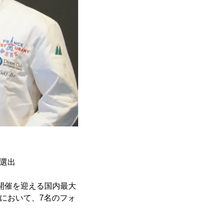
に選出
の開催を迎える国内最大
」において、7名のフォ