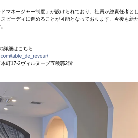
ンドマネージャー制度」が設けられており、社員が総責任者と
をスピーディに進めることが可能となっております。今後も新
す。
eur」の詳細はこちら
.com/table_de_reveur/
本町17-2ヴィルヌーブ五稜郭2階