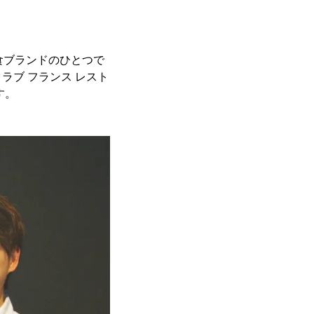
食ブランドのひとつで
スクラブ フランス レスト
す。