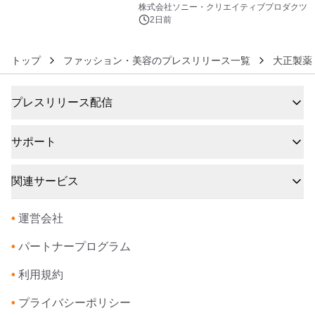
ラボレーション サウナイキタイコラ
株式会社ソニー・クリエイティブプロダクツ
ボグッズも発売決定！
2日前
トップ
ファッション・美容のプレスリリース一覧
大正製薬
プレスリリース配信
サポート
関連サービス
•
運営会社
•
パートナープログラム
•
利用規約
•
プライバシーポリシー