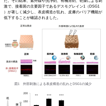
た。その結果、紫外線や洗浄剤、有機溶剤、乾燥による刺
激で、接着斑の主要因子であるデスモグレイン1（DSG1
）が著しく減少し、表皮構造が乱れ、皮膚のバリア機能が
低下することが確認されました。
図1 外部刺激による表皮構造の乱れとDSG1の減少