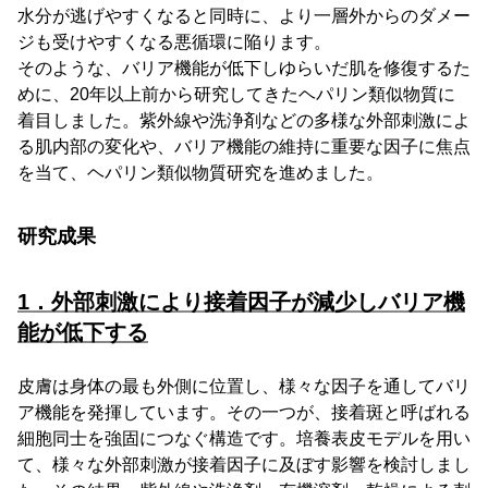
水分が逃げやすくなると同時に、より一層外からのダメー
ジも受けやすくなる悪循環に陥ります。
そのような、バリア機能が低下しゆらいだ肌を修復するた
めに、20年以上前から研究してきたヘパリン類似物質に
着目しました。紫外線や洗浄剤などの多様な外部刺激によ
る肌内部の変化や、バリア機能の維持に重要な因子に焦点
を当て、ヘパリン類似物質研究を進めました。
研究成果
1．外部刺激により接着因子が減少しバリア機
能が低下する
皮膚は身体の最も外側に位置し、様々な因子を通してバリ
ア機能を発揮しています。その一つが、接着斑と呼ばれる
細胞同士を強固につなぐ構造です。培養表皮モデルを用い
て、様々な外部刺激が接着因子に及ぼす影響を検討しまし