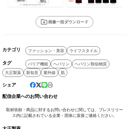
画像一括ダウンロード
カテゴリ
ファッション・美容
ライフスタイル
タグ
バリア機能
ヘパリン
ヘパリン類似物質
大正製薬
新知見
紫外線
肌
シェア
配信企業へのお問い合わせ
取材依頼・商品に対するお問い合わせに関しては、プレスリリー
ス内に記載されている企業・団体に直接ご連絡ください。
大正製薬