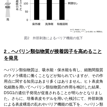
図2 外部刺激によるバリア機能の低下
2．ヘパリン類似物質が接着因子を高めること
を発見
ヘパリン類似物質は、吸水能・保水能を有し、細胞間脂質
のラメラ構造に働くことなどが知られていますが、その作
用点に関する知見はあまり多くはありません。ヒト表皮角
化細胞を用いてヘパリン類似物質の作用を検討した結果、
DSG1の遺伝子発現が促進されることが明らかとなりまし
た。さらに、培養表皮モデルを用いた検討にて、外部刺激
による表皮構造の乱れやバリア機能の低下を、ヘパリン類