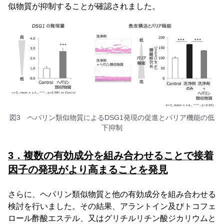
似物質が抑制することが確認されました。
図3 ヘパリン類似物質によるDSG1発現の促進とバリア機能の低
下抑制
3．複数の有効成分を組み合わせることで接着
因子の発現がより高まることを発見
さらに、ヘパリン類似物質と他の有効成分を組み合わせる
検討を行いました。その結果、アラントイン及びトコフェ
ロール酢酸エステル、又はグリチルリチン酸ジカリウムと