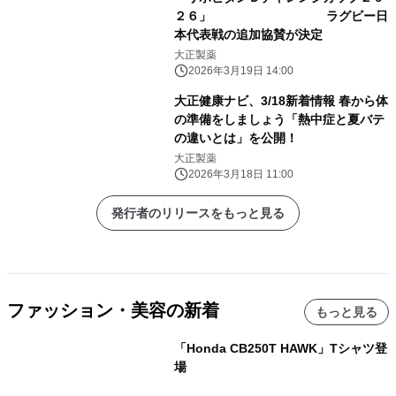
２６」 ラグビー日
本代表戦の追加協賛が決定
大正製薬
2026年3月19日 14:00
大正健康ナビ、3/18新着情報 春から体
の準備をしましょう「熱中症と夏バテ
の違いとは」を公開！
大正製薬
2026年3月18日 11:00
発行者のリリースをもっと見る
ファッション・美容の新着
もっと見る
「Honda CB250T HAWK」Tシャツ登
場