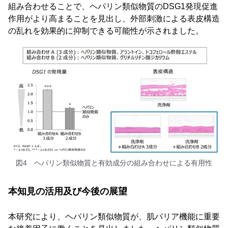
組み合わせることで、ヘパリン類似物質のDSG1発現促進
作用がより高まることを見出し、外部刺激による表皮構造
の乱れを効果的に抑制できる可能性が示されました。
図4 ヘパリン類似物質と有効成分の組み合わせによる有用性
本知見の活用及び今後の展望
本研究により、ヘパリン類似物質が、肌バリア機能に重要