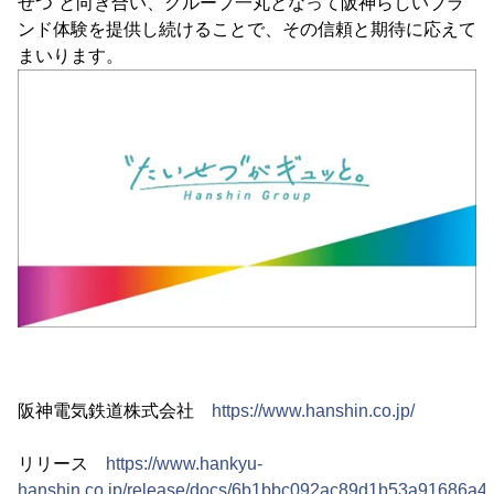
せつ”と向き合い、グループ一丸となって阪神らしいブラ
ンド体験を提供し続けることで、その信頼と期待に応えて
まいります。
阪神電気鉄道株式会社
https://www.hanshin.co.jp/
リリース
https://www.hankyu-
hanshin.co.jp/release/docs/6b1bbc092ac89d1b53a91686a49