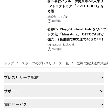
株式会社バブル、伊勢原市へ3人乗り
EVトゥクトゥク 「VIVEL COCO」を
寄贈
5
株式会社バブル
4時間前
有線CarPlay／Android Autoをワイヤ
レス化 「Mini Aura」 OTTOCASTが
発売、2色展開で8/31まで40％OFF！
6
OTTOCAST株式会社
7時間前
トップ
スポーツのプレスリリース一覧
阪神電気鉄道株式会
プレスリリース配信
サポート
関連サービス