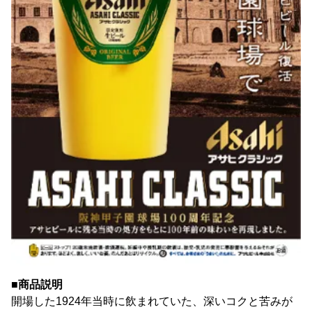
■商品説明
開場した1924年当時に飲まれていた、深いコクと苦みが