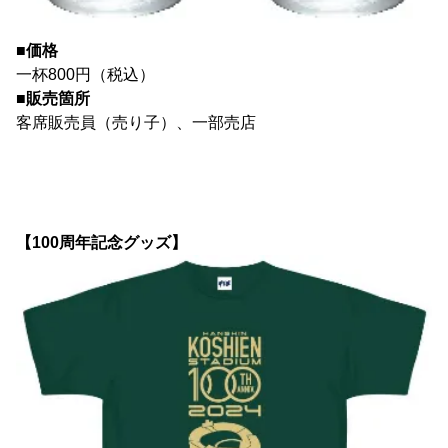
■価格
一杯800円（税込）
■販売箇所
客席販売員（売り子）、一部売店
【100周年記念グッズ】