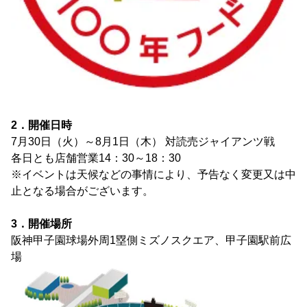
2．開催日時
7月30日（火）～8月1日（木） 対読売ジャイアンツ戦
各日とも店舗営業14：30～18：30
※イベントは天候などの事情により、予告なく変更又は中
止となる場合がございます。
3．開催場所
阪神甲子園球場外周1塁側ミズノスクエア、甲子園駅前広
場