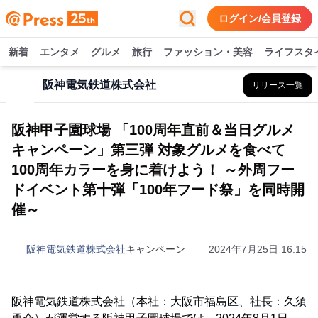
ログイン/会員登録
新着
エンタメ
グルメ
旅行
ファッション・美容
ライフスタ
阪神電気鉄道株式会社
リリース一覧
阪神甲子園球場 「100周年直前＆当日グルメ
キャンペーン」第三弾 対象グルメを食べて
100周年カラーを身に着けよう！ ～外周フー
ドイベント第十弾「100年フード祭」を同時開
催～
阪神電気鉄道株式会社
キャンペーン
2024年7月25日 16:15
阪神電気鉄道株式会社（本社：大阪市福島区、社長：久須