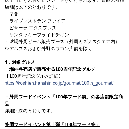
選で当たりの付いたレシートが発行されます。景品の引換
店舗は以下のとおりです。
・皇蘭
・ライブレストラン ファイア
・ピザーラ エクスプレス
・ケンタッキーフライドチキン
・球場外周ビール販売ブース（外周ミズノスクエア内）
※アルプスおよび外野のワゴン店舗を除く
4．対象グルメ
・場内各売店で販売する100周年記念グルメ
【100周年記念グルメ詳細】
https://koshien.hanshin.co.jp/gourmet/100th_gourmet/
・外周フードイベント「100年フード祭」の各店舗限定商
品
詳細は次のとおりです。
外周フードイベント第十弾「100年フード祭」