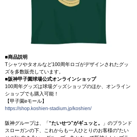
■商品説明
Tシャツやタオルなど100周年ロゴがデザインされたグッ
ズを多数販売しています。
■阪神甲子園球場公式オンラインショップ
100周年グッズは球場グッズショップのほか、オンライン
ショップでも購入可能！
【甲子園eモール】
https://shop.koshien-stadium.jp/koshien/
阪神グループは、「
“たいせつ”がギュッと。
」のブランド
スローガンの下、これからも一人ひとりのお客様の“たい