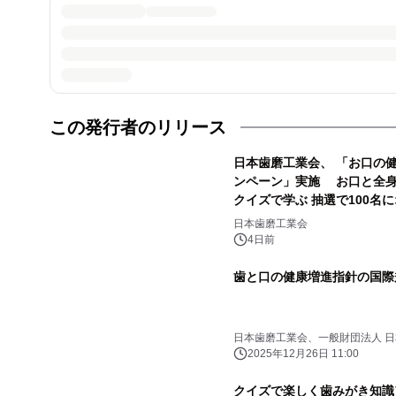
この発行者のリリース
日本歯磨工業会、 「お口の
ンペーン」実施 お口と全身
クイズで学ぶ 抽選で100名
日本歯磨工業会
4日前
歯と口の健康増進指針の国際
日本歯磨工業会、一般財団法人 日
戦略研究所
2025年12月26日 11:00
クイズで楽しく歯みがき知識