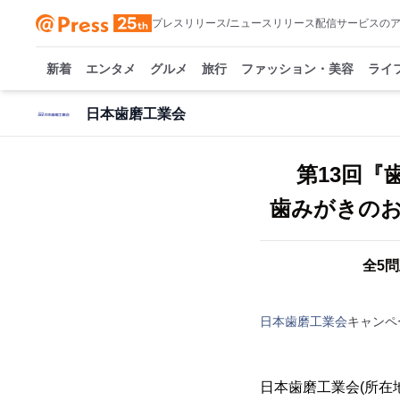
プレスリリース/ニュースリリース配信サービスの
新着
エンタメ
グルメ
旅行
ファッション・美容
ライ
日本歯磨工業会
第13回『
歯みがきの
全5
日本歯磨工業会
キャンペ
日本歯磨工業会(所在