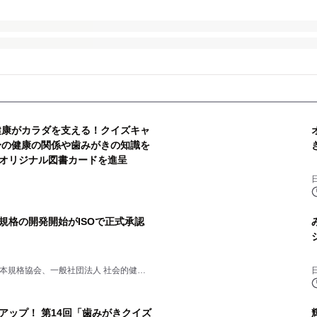
健康がカラダを支える！クイズキャ
の健康の関係や歯みがきの知識を
にオリジナル図書カードを進呈
規格の開発開始がISOで正式承認
本規格協会、一般社団法人 社会的健康
アップ！ 第14回「歯みがきクイズ