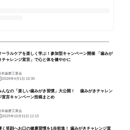
オーラルケアを楽しく学ぶ！参加型キャンペーン開催 「歯みが
きチャレンジ宣言」で心と体を健やかに
日本歯磨工業会
2026年4月1日 10:30
みんなの「楽しい歯みがき習慣」大公開！ 歯みがきチャレン
ジ宣言キャンペーン投稿まとめ
日本歯磨工業会
2025年10月31日 12:15
輝く笑顔へお口の健康習慣を1歩前進！ 歯みがきチャレンジ宣