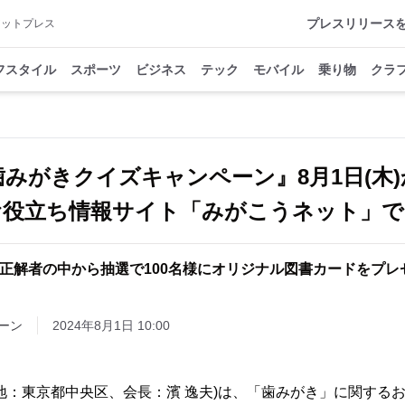
プレスリリース
アットプレス
フスタイル
スポーツ
ビジネス
テック
モバイル
乗り物
クラ
歯みがきクイズキャンペーン』8月1日(木
お役立ち情報サイト「みがこうネット」で
問正解者の中から抽選で100名様にオリジナル図書カードをプレ
ーン
2024年8月1日 10:00
地：東京都中央区、会長：濱 逸夫)は、「歯みがき」に関する