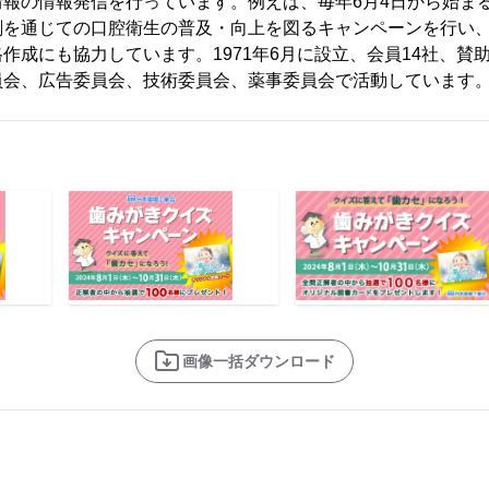
情報の情報発信を行っています。例えば、毎年6月4日から始ま
を通じての口腔衛生の普及・向上を図るキャンペーンを行い、
作成にも協力しています。1971年6月に設立、会員14社、賛
員会、広告委員会、技術委員会、薬事委員会で活動しています
画像一括ダウンロード