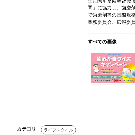
生に関する健康啓発
間」に協力し、歯磨剤
で歯磨剤等の国際規格
業務委員会、広報委
すべての画像
カテゴリ
ライフスタイル