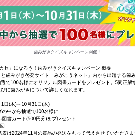
歯みがきクイズキャンペーン開催！
カセ」になろう！歯みがきクイズキャンペーン 概要
トと歯みがき啓発サイト「みがこうネット」内から出題する歯み
選で100名様にオリジナル図書カードをプレゼント。5問正解
たびに歯みがきについて詳しくなれます。
1日(木)～10月31日(木)
の中から抽選で100名様に
ード(500円分)をプレゼント
1回
表は2024年11月の賞品の発送をもって代えさせていただきま