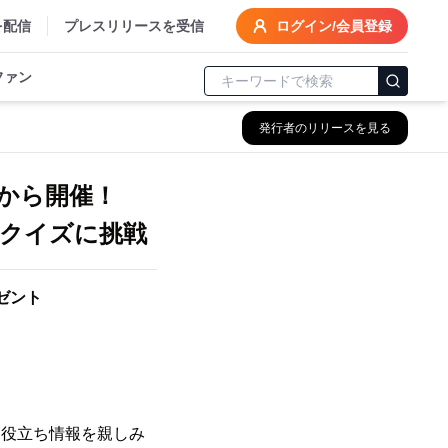
を配信
プレスリリースを受信
ログイン/会員登録
ファン
発行者のリリースを見る
)から開催！
クイズに挑戦
ゼント
お役立ち情報を親しみ