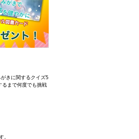
がきに関するクイズ5
するまで何度でも挑戦
す。