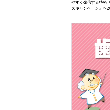
やすく発信する啓発
ズキャンペーン』を20