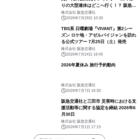
りの大型連休はどこへ行く！？ 阪急交
通社が公開～
株式会社 阪急交通社
2026年7月29日 10:30
TBS系 日曜劇場『VIVANT』第2シー
ズン ロケ地・アゼルバイジャンを訪れ
る公式ツアー 7月25日（土）発売
株式会社 阪急交通社
2026年7月24日 16:45
2026年夏休み 旅行予約動向
株式会社 阪急交通社
2026年7月7日 16:30
阪急交通社と三田市 災害時における支
援活動等に関する協定を締結 2026年6
月30日
株式会社 阪急交通社
2026年7月1日 17:15