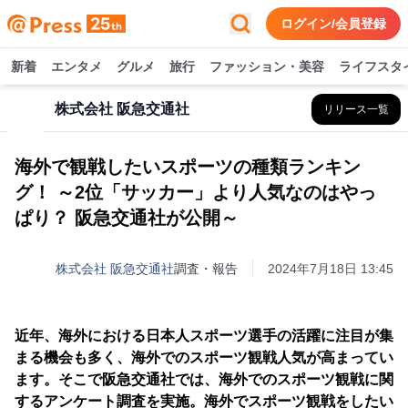
ログイン/会員登録
新着
エンタメ
グルメ
旅行
ファッション・美容
ライフスタ
株式会社 阪急交通社
リリース一覧
海外で観戦したいスポーツの種類ランキン
グ！ ～2位「サッカー」より人気なのはやっ
ぱり？ 阪急交通社が公開～
株式会社 阪急交通社
調査・報告
2024年7月18日 13:45
近年、海外における日本人スポーツ選手の活躍に注目が集
まる機会も多く、海外でのスポーツ観戦人気が高まってい
ます。そこで阪急交通社では、海外でのスポーツ観戦に関
するアンケート調査を実施。海外でスポーツ観戦をしたい