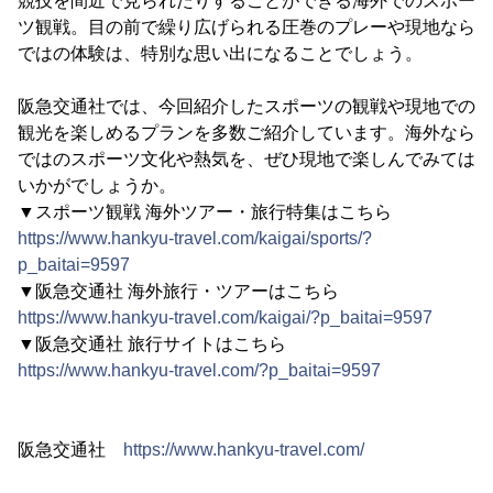
競技を間近で見られたりすることができる海外でのスポー
ツ観戦。目の前で繰り広げられる圧巻のプレーや現地なら
ではの体験は、特別な思い出になることでしょう。
阪急交通社では、今回紹介したスポーツの観戦や現地での
観光を楽しめるプランを多数ご紹介しています。海外なら
ではのスポーツ文化や熱気を、ぜひ現地で楽しんでみては
いかがでしょうか。
▼スポーツ観戦 海外ツアー・旅行特集はこちら
https://www.hankyu-travel.com/kaigai/sports/?
p_baitai=9597
▼阪急交通社 海外旅行・ツアーはこちら
https://www.hankyu-travel.com/kaigai/?p_baitai=9597
▼阪急交通社 旅行サイトはこちら
https://www.hankyu-travel.com/?p_baitai=9597
阪急交通社
https://www.hankyu-travel.com/