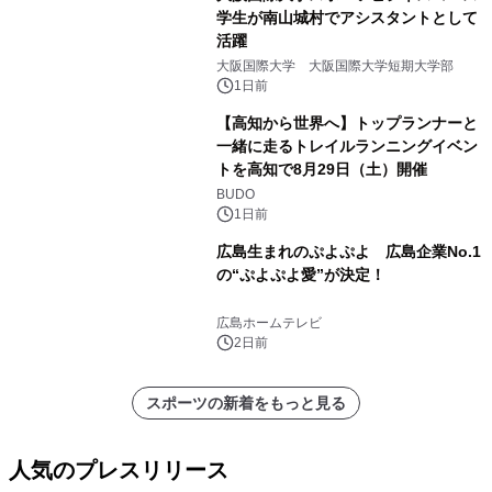
学生が南山城村でアシスタントとして
活躍
大阪国際大学 大阪国際大学短期大学部
1日前
【高知から世界へ】トップランナーと
一緒に走るトレイルランニングイベン
トを高知で8月29日（土）開催
BUDO
1日前
広島生まれのぷよぷよ 広島企業No.1
の“ぷよぷよ愛”が決定！
広島ホームテレビ
2日前
スポーツの新着をもっと見る
人気のプレスリリース