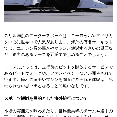
スリル満点のモータースポーツは、ヨーロッパやアメリカ
を中心に世界中で人気があります。海外の有名サーキット
では、エンジン音の轟きやマシンが通過するさいの風圧な
ど、迫力のあるレースを五感で楽しめることでしょう。
レースによっては、走行前のピットを開放するサービスで
あるピットウォークや、ファンイベントなどが開催されて
います。憧れの選手やマシンを間近に見られる体験は、忘
れられない思い出となること間違いなしです。
スポーツ観戦を目的とした海外旅行について
本場の雰囲気を味わえたり、世界最高峰のチームや選手の