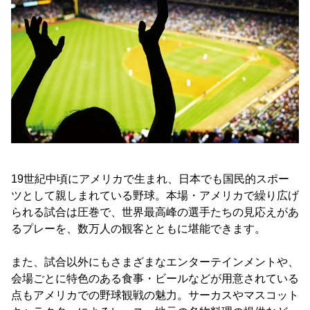
19世紀中頃にアメリカで生まれ、日本でも国民的スポー
ツとして親しまれている野球。本場・アメリカで繰り広げ
られる試合は圧巻で、世界最高峰の選手たちの見応えがあ
るプレーを、数万人の観客とともに堪能できます。
また、試合以外にもさまざまなエンターテインメントや、
会場ごとに特色のある食事・ビールなどが用意されている
点もアメリカでの野球観戦の魅力。サーカスやマスコット