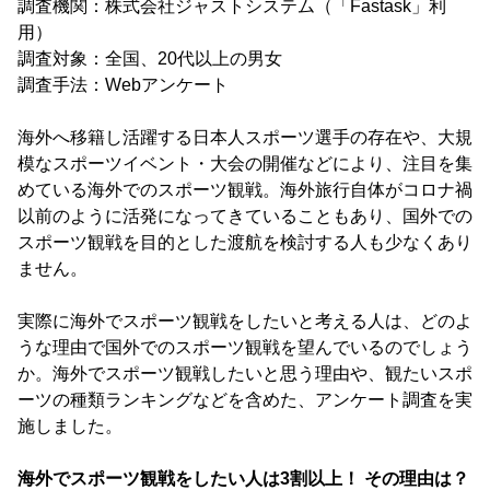
調査機関：株式会社ジャストシステム（「Fastask」利
用）
調査対象：全国、20代以上の男女
調査手法：Webアンケート
海外へ移籍し活躍する日本人スポーツ選手の存在や、大規
模なスポーツイベント・大会の開催などにより、注目を集
めている海外でのスポーツ観戦。海外旅行自体がコロナ禍
以前のように活発になってきていることもあり、国外での
スポーツ観戦を目的とした渡航を検討する人も少なくあり
ません。
実際に海外でスポーツ観戦をしたいと考える人は、どのよ
うな理由で国外でのスポーツ観戦を望んでいるのでしょう
か。海外でスポーツ観戦したいと思う理由や、観たいスポ
ーツの種類ランキングなどを含めた、アンケート調査を実
施しました。
海外でスポーツ観戦をしたい人は3割以上！ その理由は？