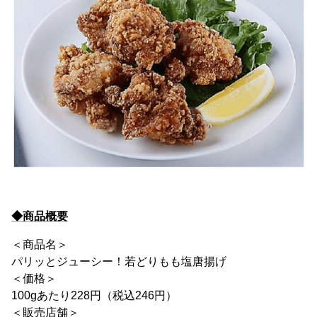
◆商品概要
＜商品名＞
パリッとジューシー！若どりもも塩唐揚げ
＜価格＞
100gあたり228円（税込246円）
＜販売店舗＞