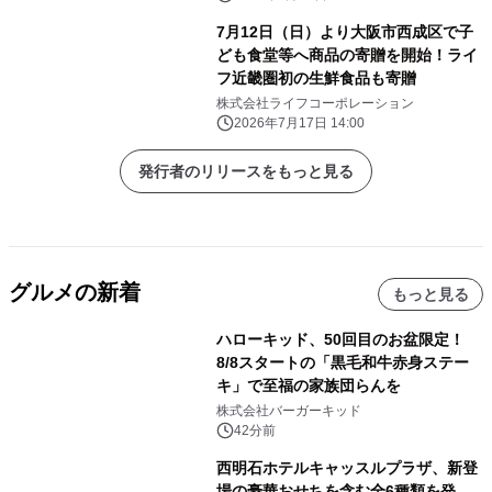
7月12日（日）より大阪市西成区で子
ども食堂等へ商品の寄贈を開始！ライ
フ近畿圏初の生鮮食品も寄贈
株式会社ライフコーポレーション
2026年7月17日 14:00
発行者のリリースをもっと見る
グルメの新着
もっと見る
ハローキッド、50回目のお盆限定！
8/8スタートの「黒毛和牛赤身ステー
キ」で至福の家族団らんを
株式会社バーガーキッド
42分前
西明石ホテルキャッスルプラザ、新登
場の豪華おせちを含む全6種類を発