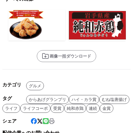
画像一括ダウンロード
カテゴリ
グルメ
タグ
からあげグランプリ
ハイ・カラ賞
むね塩唐揚げ
ライフ
ライフコーポ
受賞
純和赤鶏
連続
金賞
シェア
配信企業へのお問い合わせ