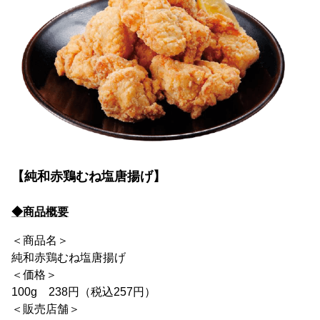
【純和赤鶏むね塩唐揚げ】
◆商品概要
＜商品名＞
純和赤鶏むね塩唐揚げ
＜価格＞
100g 238円（税込257円）
＜販売店舗＞