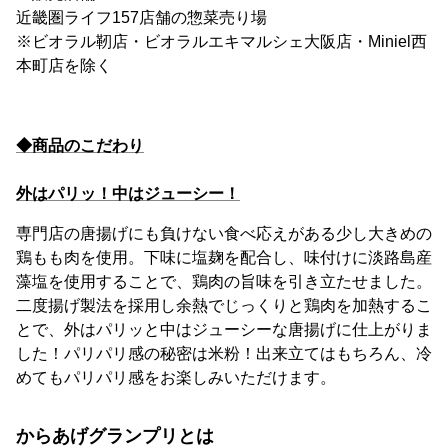
近畿圏ライフ157店舗の惣菜売り場
※ビオラル靭店・ビオラルエキマルシェ大阪店・Miniel西
本町店を除く
◆商品のこだわり
外はパリッ！中はジューシー！
専門店の唐揚げにも負けない食べ応えがある少し大きめの
鶏もも肉を使用。下味に塩麹を配合し、味付けに淡路島産
藻塩を使用することで、鶏肉の旨味を引き立たせました。
二度揚げ製法を採用し余熱でじっくりと鶏肉を加熱するこ
とで、外はパリッと中はジューシーな唐揚げに仕上がりま
した！パリパリ感の秘密は米粉！出来立てはもちろん、冷
めてもパリパリ感をお楽しみいただけます。
からあげグランプリとは