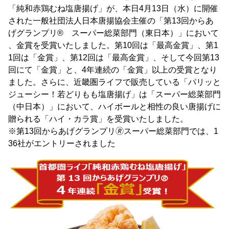
「純和赤鶏むね塩唐揚げ」が、本日4月13日（水）に開催
された一般社団法人日本唐揚協会主催の「第13回からあ
げグランプリ® スーパー総菜部門（東日本）」において
、金賞を受賞いたしました。第10回は「最高金賞」、第1
1回は「金賞」、第12回は「最高金賞」、そして今回第13
回にて「金賞」と、4年連続の「金賞」以上の受賞となり
ました。さらに、近畿圏ライフで販売している「パリッと
ジューシー！若どりもも塩唐揚げ」は「スーパー総菜部門
（中日本）」において、ハイボールと相性の良い唐揚げに
贈られる「ハイ・カラ賞」を受賞いたしました。
※第13回からあげグランプリ🄬スーパー総菜部門では、1
36社がエントリーされました