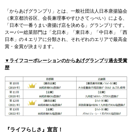
「からあげグランプリ」とは、一般社団法人日本唐揚協会
（東京都渋谷区、会長兼理事やすひさてっぺい）による、
「日本で一番うまい唐揚げ店を決める」グランプリです。
スーパー総菜部門は「北日本」「東日本」「中日本」「西
日本」の４エリアに分類され、それぞれのエリアで最高金
賞・金賞が決まります。
▼ライフコーポレーションのからあげグランプリ過去受賞
歴
『ライフらしさ』宣言！