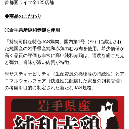
首都圏ライフ全125店舗
◆商品のこだわり
①岩手県産純和赤鶏を使用
「持続可能な特色JAS鶏肉」国内第1号（※）に認定され
た純国産の岩手県産純和赤鶏のむね肉を使用。希少価値が
高く品質の評価も非常に高い純和赤鶏は、適度な歯ごたえ
と弾力、旨味が濃い肉質が特徴。
※サスティナビリティ（生産資源の循環等の持続性）とア
ニマルウェルフェア（快適性に配慮した家畜の飼養管理）
の考慮を目的に制定された新たなJAS規格。