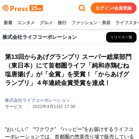
ログイン/会員登録
新着
エンタメ
グルメ
旅行
ファッション・美容
ライフスタ
株式会社ライフコーポレーション
リリース一覧
第13回からあげグランプリ スーパー総菜部門
（東日本）にて首都圏ライフ「純和赤鶏むね
塩唐揚げ」が「金賞」を受賞！「からあげグ
ランプリ」４年連続金賞受賞を達成！
株式会社ライフコーポレーション
サービス
2022年4月13日 17:30
“おいしい” “ワクワク” “ハッピー”をお届けするライフコ
ーポレーションでは、首都圏の惣菜売り場で販売している