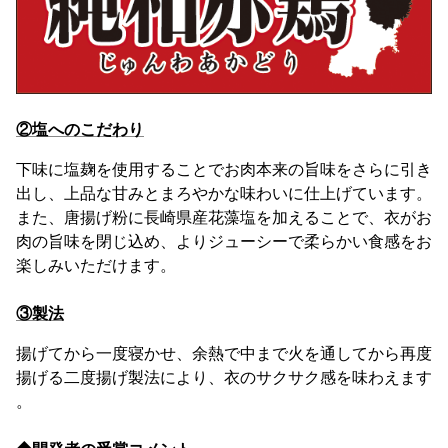
②塩へのこだわり
下味に塩麹を使用することでお肉本来の旨味をさらに引き
出し、上品な甘みとまろやかな味わいに仕上げています。
また、唐揚げ粉に長崎県産花藻塩を加えることで、衣がお
肉の旨味を閉じ込め、よりジューシーで柔らかい食感をお
楽しみいただけます。
③製法
揚げてから一度寝かせ、余熱で中まで火を通してから再度
揚げる二度揚げ製法により、衣のサクサク感を味わえます
。