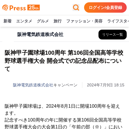
ログイン/会員登録
新着
エンタメ
グルメ
旅行
ファッション・美容
ライフスタ
阪神電気鉄道株式会社
リリース一覧
阪神甲子園球場100周年 第106回全国高等学校
野球選手権大会 開会式での記念品配布につい
て
阪神電気鉄道株式会社
キャンペーン
2024年7月9日 18:15
阪神甲子園球場は、2024年8月1日に開場100周年を迎え
ます。
記念すべき100周年の年に開催する第106回全国高等学校
野球選手権大会の大会第1日の「午前の部（※）」におい