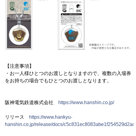
【注意事項】
・お一人様ひとつのお渡しとなりますので、複数の入場券
をお持ちの場合でもひとつのお渡しとなります。
阪神電気鉄道株式会社
https://www.hanshin.co.jp/
リリース
https://www.hankyu-
hanshin.co.jp/release/docs/c5c831ec8083abe1f254529d2a