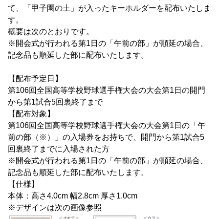
て、「甲子園の土」が入ったキーホルダーを配布いたしま
す。
概要は次のとおりです。
※開会式が行われる第1日の「午前の部」が順延の場合、
記念品も順延した部に配布いたします。
【配布予定日】
第106回全国高等学校野球選手権大会の大会第1日の開門
から第1試合5回裏終了まで
【配布対象】
第106回全国高等学校野球選手権大会の大会第1日の「午
前の部（※）」の入場券をお持ちで、開門から第1試合5
回裏終了までに入場された方
※開会式が行われる第1日の「午前の部」が順延の場合、
記念品も順延した部に配布いたします。
【仕様】
本体：高さ4.0cm 幅2.8cm 厚さ1.0cm
※デザインは次の画像参照