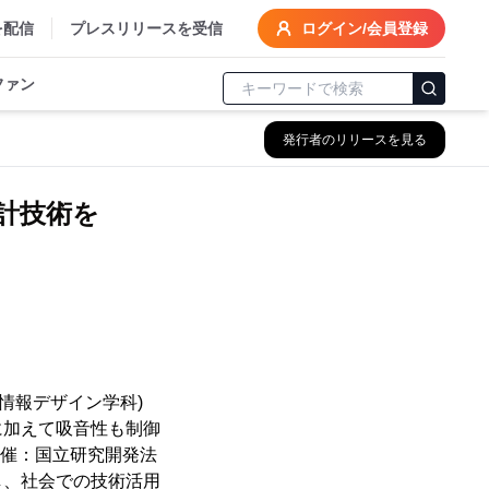
を配信
プレスリリースを受信
ログイン/会員登録
ファン
発行者のリリースを見る
計技術を
(情報デザイン学科)
に加えて吸音性も制御
主催：国立研究開発法
し、社会での技術活用