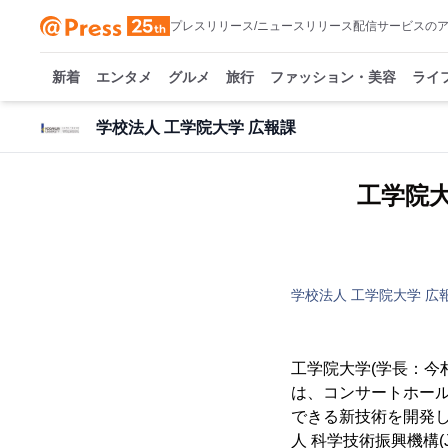
プレスリリース/ニュースリリース配信サービスの
新着
エンタメ
グルメ
旅行
ファッション・美容
ライ
学校法人 工学院大学 広報課
工学院
学校法人 工学院大学 広
工学院大学(学長：今
は、コンサートホー
できる新技術を開発し
人 科学技術振興機構