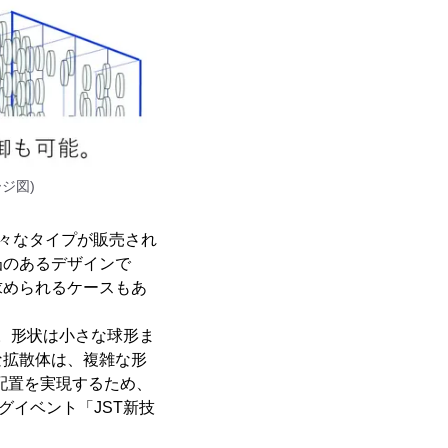
ジ図)
様々なタイプが販売され
凸のあるデザインで
求められるケースもあ
。形状は小さな球形ま
な拡散体は、複雑な形
配置を実現するため、
グイベント「JST新技