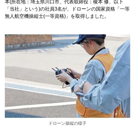
本(所在地：埼玉県川口市、代表取締役：榎本 修、以下
「当社」という)の社員3名が、ドローンの国家資格「一等
無人航空機操縦士(一等資格)」を取得しました。
ドローン操縦の様子