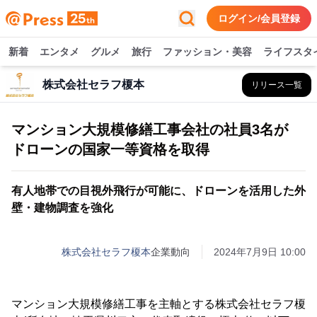
ログイン/会員登録
新着
エンタメ
グルメ
旅行
ファッション・美容
ライフスタ
株式会社セラフ榎本
リリース一覧
マンション大規模修繕工事会社の社員3名が
ドローンの国家一等資格を取得
有人地帯での目視外飛行が可能に、ドローンを活用した外
壁・建物調査を強化
株式会社セラフ榎本
企業動向
2024年7月9日 10:00
マンション大規模修繕工事を主軸とする株式会社セラフ榎