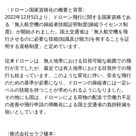
〈ドローン国家資格化の概要と背景〉
2022年12月5日より、ドローン飛行に関する国家資格であ
る「無人航空機の操縦者技能証明制度(操縦ライセンス制
度)」が開始されました。国土交通省は「無人航空機を飛
行させるのに必要な技能(知識及び能力)を有することを証
明する資格制度」と定めています。
従来ドローンは、無人地帯における目視可能な範囲での飛
行が主でしたが、最近では有人地帯における目視外での飛
行も始まっています。このような変化に伴い、安全な飛行
のための基準が必要になり、ドローンの操縦者には一定レ
ベルの技能を持つことが求められるようになりました。
その他にも国は、ドローンによる荷物の配送で労働力不足
の改善や飛行申請の簡略化による国土交通省の負担軽減を
狙いとしています。
〈株式会社セラフ榎本〉