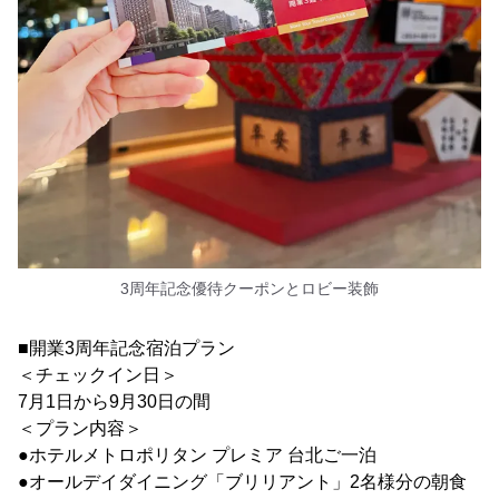
3周年記念優待クーポンとロビー装飾
■開業3周年記念宿泊プラン
＜チェックイン日＞
7月1日から9月30日の間
＜プラン内容＞
●ホテルメトロポリタン プレミア 台北ご一泊
●オールデイダイニング「ブリリアント」2名様分の朝食