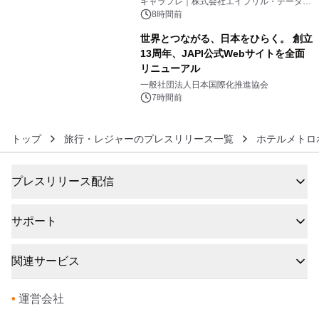
キャラフレ｜株式会社エイプリル・データ・
デザインズ
8時間前
世界とつながる、日本をひらく。 創立
13周年、JAPI公式Webサイトを全面
リニューアル
6
一般社団法人日本国際化推進協会
7時間前
トップ
旅行・レジャーのプレスリリース一覧
ホテルメトロ
プレスリリース配信
サポート
関連サービス
•
運営会社