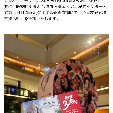
東日本グループ「JEXER FITNESS & SPA南京復興」と
共に、医療財団法人 台湾血液基金会 台北献血センターと
協力し7月12日(金)にホテル正面玄関にて「台日友好 献血
支援活動」を実施いたします。