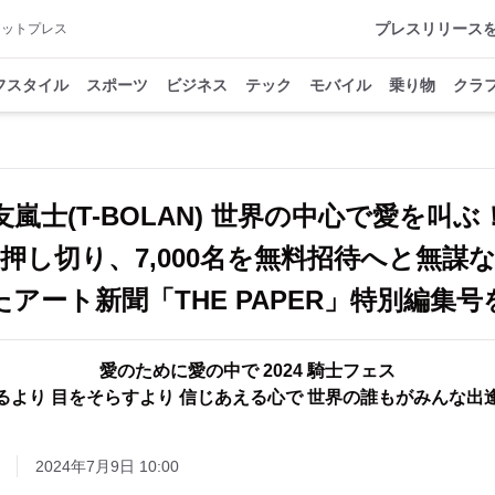
プレスリリース
アットプレス
フスタイル
スポーツ
ビジネス
テック
モバイル
乗り物
クラ
友嵐士(T-BOLAN) 世界の中心で愛を叫ぶ
押し切り、7,000名を無料招待へと無
アート新聞「THE PAPER」特別編集
愛のために愛の中で 2024 騎士フェス
るより 目をそらすより 信じあえる心で 世界の誰もがみんな出
2024年7月9日 10:00