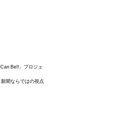
と
Can Be!!」プロジェ
ト新聞ならではの視点