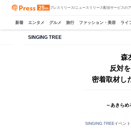
プレスリリース/ニュースリリース配信サービスの
新着
エンタメ
グルメ
旅行
ファッション・美容
ライ
SINGING TREE
森
反対を
密着取材した
～あきらめ
SINGING TREE
イベント