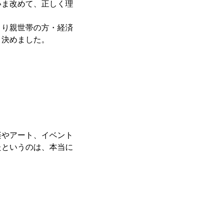
いま改めて、正しく理
とり親世帯の方・経済
と決めました。
楽やアート、イベント
たというのは、本当に