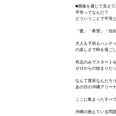
■開催を通じて見えて
平等ってなんだ？
どういうことで平等
「愛」「希望」「自
大人も子供もハンディ
の楽しさで時を過ご
有志のみでスタート
ゼロからの始まりだ
なんて寛容なんだろ
あの日の沖縄アリー
ここに集まったすべ
沖縄の抱えている問