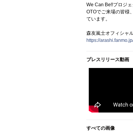
We Can Be!!
OTOでご来場の皆
ています。
森友嵐士オフィシャ
https://arashi.fanmo.jp
プレスリリース動画
すべての画像