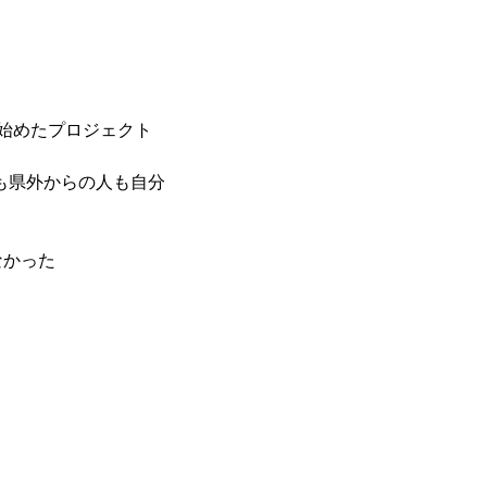
始めたプロジェクト
民も県外からの人も自分
なかった