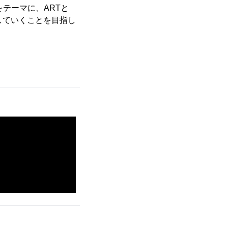
をテーマに、ARTと
していくことを目指し