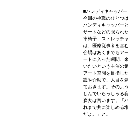
■ハンディキャッパー
今回の挑戦のひとつ
ハンディキャッパー
サートなどの限られ
車椅子、ストレッチャ
は、医療従事者を含む
会場はあくまでもア
ートに入った瞬間、
いたいという主催の
アート空間を目指し
護や介助で、人目を
ておきます。そのよ
しんでいらっしゃる
森友は言います。「
れまで共に楽しめる
だよ。」と。