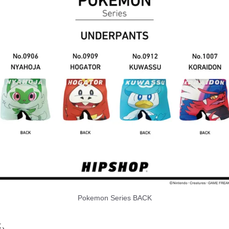
Pokemon Series BACK
は、