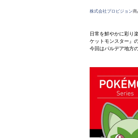
株式会社プロビジョン
商
日常を鮮やかに彩り楽
ケットモンスター』
今回はパルデア地方