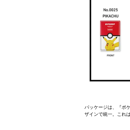
パッケージは、『ポ
ザインで統一。これ