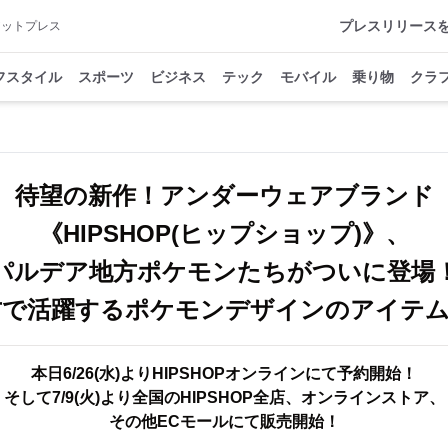
プレスリリース
アットプレス
フスタイル
スポーツ
ビジネス
テック
モバイル
乗り物
クラ
待望の新作！アンダーウェアブランド
《HIPSHOP(ヒップショップ)》、
パルデア地方ポケモンたちがついに登場
方で活躍するポケモンデザインのアイテム
本日6/26(水)よりHIPSHOPオンラインにて予約開始！
そして7/9(火)より全国のHIPSHOP全店、オンラインストア、
その他ECモールにて販売開始！