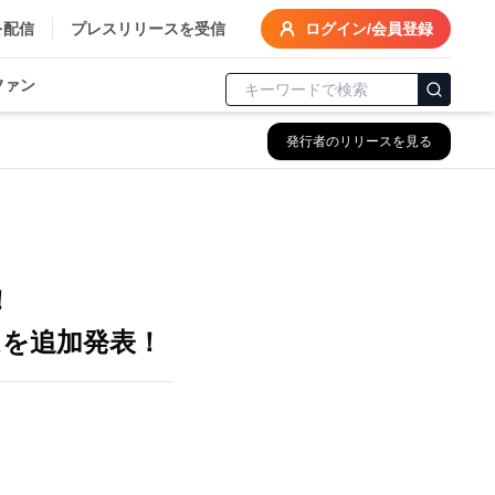
を配信
プレスリリースを受信
ログイン/会員登録
ファン
発行者のリリースを見る
！
を追加発表！