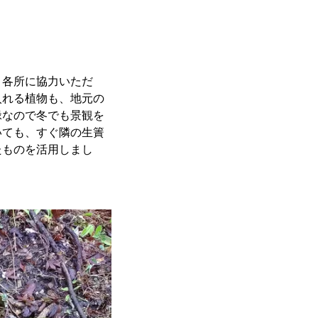
、各所に協力いただ
入れる植物も、地元の
緑なので冬でも景観を
いても、すぐ隣の生簀
たものを活用しまし