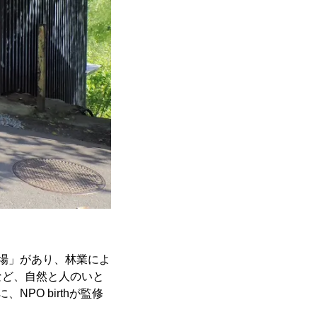
土場」があり、林業によ
など、自然と人のいと
PO birthが監修