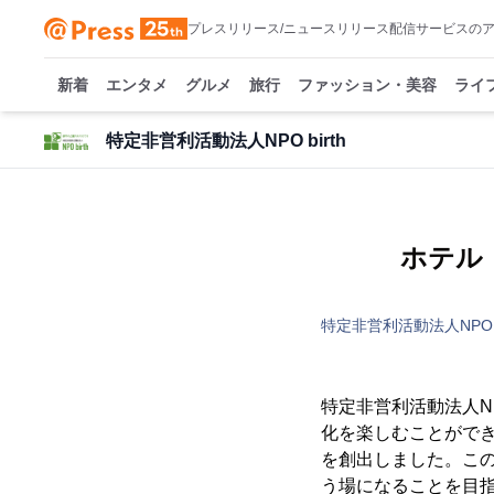
プレスリリース/ニュースリリース配信サービスの
新着
エンタメ
グルメ
旅行
ファッション・美容
ライ
特定非営利活動法人NPO birth
ホテル
特定非営利活動法人NPO bi
特定非営利活動法人NP
化を楽しむことができる
を創出しました。こ
う場になることを目