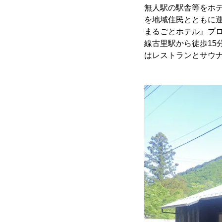
無人駅の駅舎等をホ
を地域住民とともに
まるごとホテル』プロ
線古里駅から徒歩15分
はレストランとサウナ