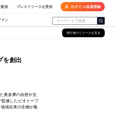
を配信
プレスリリースを受信
ログイン/会員登録
ファン
発行者のリリースを見る
プを創出
成した奥多摩の自然や文
人が監修したビオトープ
、地域在来の生物が集