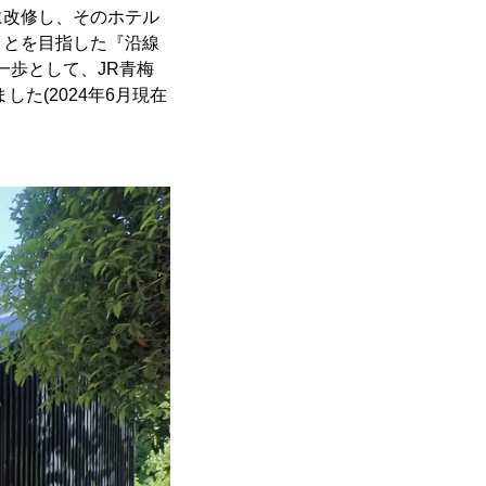
に改修し、そのホテル
ことを目指した『沿線
一歩として、JR青梅
した(2024年6月現在