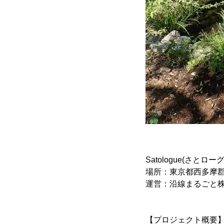
Satologue(さとローグ
場所：東京都西多摩郡
運営：沿線まるごと
【プロジェクト概要