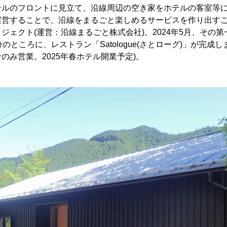
テルのフロントに見立て、沿線周辺の空き家をホテルの客室等
運営することで、沿線をまるごと楽しめるサービスを作り出す
ジェクト(運営：沿線まるごと株式会社)。2024年5月、その第
のところに、レストラン「Satologue(さとローグ)」が完成しま
のみ営業。2025年春ホテル開業予定)。