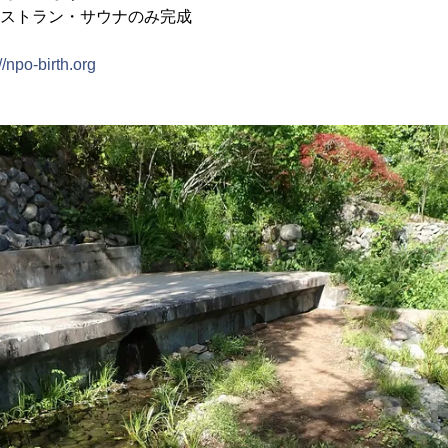
はレストラン・サウナのみ完成
//npo-birth.org