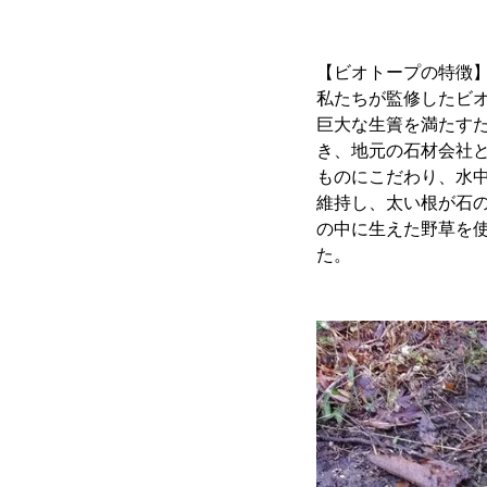
【ビオトープの特徴
私たちが監修したビ
巨大な生簀を満たす
き、地元の石材会社
ものにこだわり、水
維持し、太い根が石
の中に生えた野草を
た。