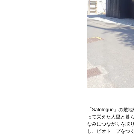
「Satologue
って栄えた人里と暮
なみにつながりを取り戻
し、ビオトープをつ