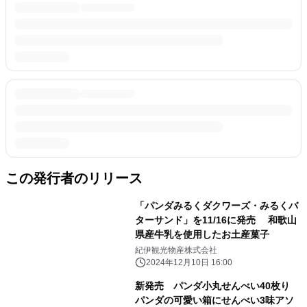
この発行者のリリース
「パンダみるくダクワーズ・みるくバ
ターサンド」を11/16に発売 和歌山
県産牛乳を使用したお土産菓子
紀伊観光物産株式会社
2024年12月10日 16:00
新発売 パンダ小丸せんべい40枚り
パンダの可愛い箱にせんべい3味アソ