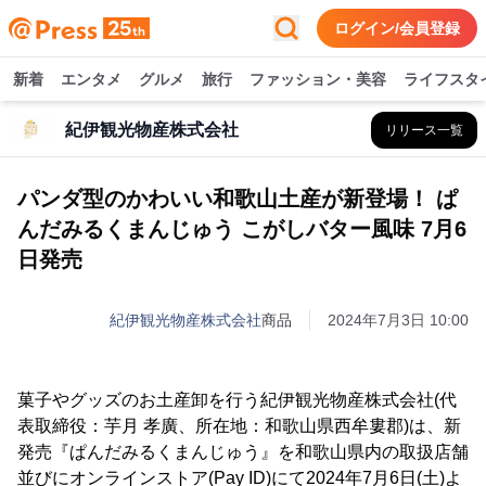
ログイン/会員登録
新着
エンタメ
グルメ
旅行
ファッション・美容
ライフスタ
紀伊観光物産株式会社
リリース一覧
パンダ型のかわいい和歌山土産が新登場！ ぱ
んだみるくまんじゅう こがしバター風味 7月6
日発売
紀伊観光物産株式会社
商品
2024年7月3日 10:00
菓子やグッズのお土産卸を行う紀伊観光物産株式会社(代
表取締役：芋月 孝廣、所在地：和歌山県西牟婁郡)は、新
発売『ぱんだみるくまんじゅう』を和歌山県内の取扱店舗
並びにオンラインストア(Pay ID)にて2024年7月6日(土)よ