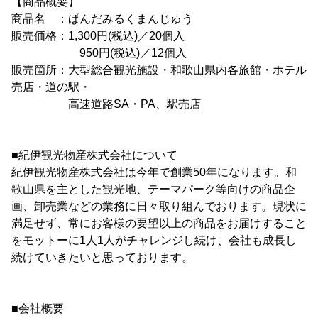
【商品概要】
商品名 ：ぱんだみるくまんじゅう
販売価格：1,300円(税込)／20個入
950円(税込)／12個入
販売箇所：大型総合観光施設・和歌山県内各旅館・ホテル
売店・道の駅・
高速道路SA・PA、駅売店
■紀伊観光物産株式会社について
紀伊観光物産株式会社は今年で創業50年になります。和
歌山県を主とした観光地、テーマパーク等向けの商品企
画、卸売業などの業務に日々取り組んでおります。現状に
満足せず、常にお客様の要望以上の商品をお届けすること
をモットーに1人1人がチャレンジし続け、会社も成長し
続けていきたいと思っております。
■会社概要