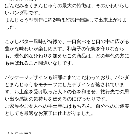
ぱんだみるくまんじゅうの最大の特徴は、そのかわいらし
いパンダ型です。
まんじゅう型制作に約2年ほど試行錯誤して出来上がりま
した。
こがしバター風味が特徴で、一口食べると口の中に広がる
豊かな味わいが楽しめます。和菓子の伝統を守りながら
も、現代的なひねりを加えたこの商品は、どの年代の方に
も喜ばれること間違いなしです。
パッケージデザインも細部にまでこだわっており、パンダ
とまんじゅうをモチーフにしたデザインが施されていま
す。お土産を受け取った人々の心を和ませ、旅行先での思
い出や感謝の気持ちを伝えるのにぴったりです。
ご家族やご友人への手土産にはもちろん、自分へのご褒美
としても最適なお菓子に仕上がりました。