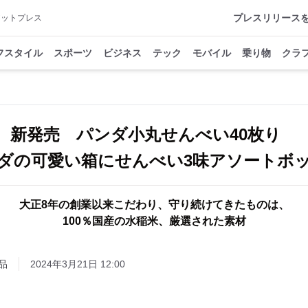
プレスリリース
アットプレス
フスタイル
スポーツ
ビジネス
テック
モバイル
乗り物
クラ
新発売 パンダ小丸せんべい40枚り
ダの可愛い箱にせんべい3味アソートボ
大正8年の創業以来こだわり、守り続けてきたものは、
100％国産の水稲米、厳選された素材
品
2024年3月21日 12:00