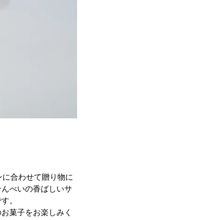
ンに合わせて贈り物に
せんべいの香ばしいサ
です。
のお菓子をお楽しみく