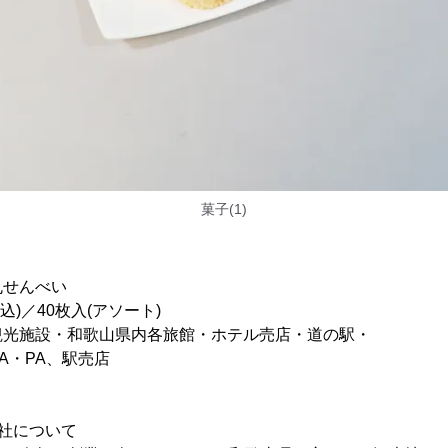
菓子(1)
丸せんべい
税込)／40枚入(アソート)
観光施設・和歌山県内各旅館・ホテル売店・道の駅・
PA、駅売店
社について