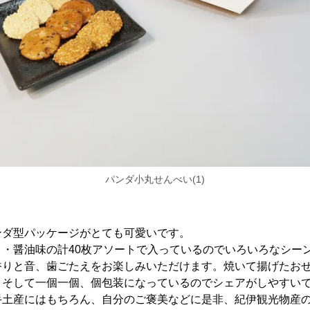
パンダ小丸せんべい(1)
ンダ型パッケージがとても可愛いです。
ま・醤油味の計40枚アソートで入っているのでいろいろなシー
香りと音、歯ごたえをお楽しみいただけます。焼いて揚げたお
。そして一個一個、個包装になっているのでシェアがしやすい
手土産にはもちろん、自分のご褒美などに是非、紀伊観光物産