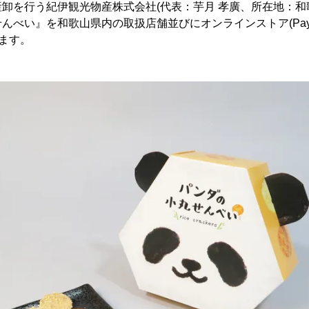
卸を行う紀伊観光物産株式会社(代表：芋月 孝廣、所在地：和
べい』を和歌山県内の取扱店舗並びにオンラインストア(Pay ID
します。