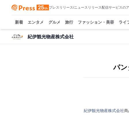
プレスリリース/ニュースリリース配信サービスの
新着
エンタメ
グルメ
旅行
ファッション・美容
ライ
紀伊観光物産株式会社
パン
紀伊観光物産株式会社
商