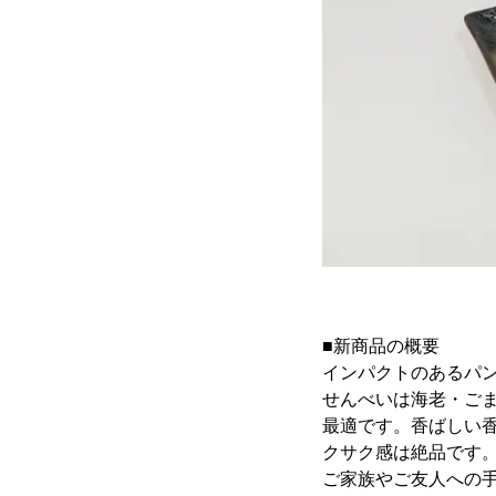
■新商品の概要
インパクトのあるパ
せんべいは海老・ご
最適です。香ばしい
クサク感は絶品です
ご家族やご友人への