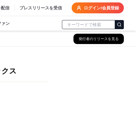
を配信
プレスリリースを受信
ログイン/会員登録
ファン
発行者のリリースを見る
ックス