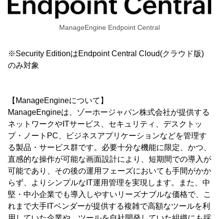
ManageEngine Endpoint Central
※Security EditionはEndpoint Central Cloud(クラウド版)
のみ対象
【ManageEngineについて】
ManageEngineは、ゾーホージャパン株式会社が提供する
ネットワークやITサービス、セキュリティ、デスクトッ
プ・ノートPC、ビジネスアプリケーションなどを管理す
る製品・サービス群です。必要十分な機能に限定、かつ、
直感的な操作が可能な画面設計により、短期間での導入が
可能であり、その後の運用フェーズにおいても手間がかか
らず、よりシンプルなIT運用管理を実現します。また、中
堅・中小企業でも導入しやすいリーズナブルな価格で、こ
れまで大手ITベンダーが提供する複雑で高額なツールを利
用していた企業や、ツールを自社開発していた組織にも採