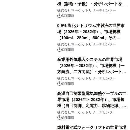
模（診断・予後）・分析レポートを発
表
株式会社マーケットリサーチセンター
3時間前
0.9% 塩化ナトリウム注射液の世界市
場（2026年～2032年）、市場規模
（100ml、250ml、500ml、その
他）・分析レポートを発表
株式会社マーケットリサーチセンター
3時間前
産業用外気導入システムの世界市場
（2026年～2032年）、市場規模（一
方向流、二方向流）・分析レポートを
発表
株式会社マーケットリサーチセンター
3時間前
高温自己制限型電気加熱ケーブルの世
界市場（2026年～2032年）、市場規
模（自己制御、定電力、鉱物絶縁、表
皮効果）・分析レポートを発表
株式会社マーケットリサーチセンター
3時間前
燃料電池式フォークリフトの世界市場