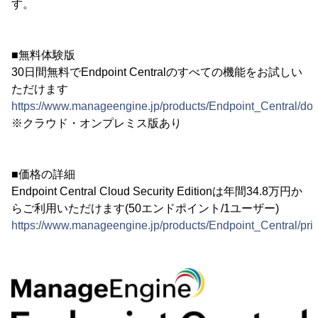
す。
■無料体験版
30日間無料でEndpoint Centralのすべての機能をお試しい
ただけます
https://www.manageengine.jp/products/Endpoint_Central/do
※クラウド・オンプレミス版あり
■価格の詳細
Endpoint Central Cloud Security Editionは年間34.8万円か
らご利用いただけます(50エンドポイント/1ユーザー)
https://www.manageengine.jp/products/Endpoint_Central/pric