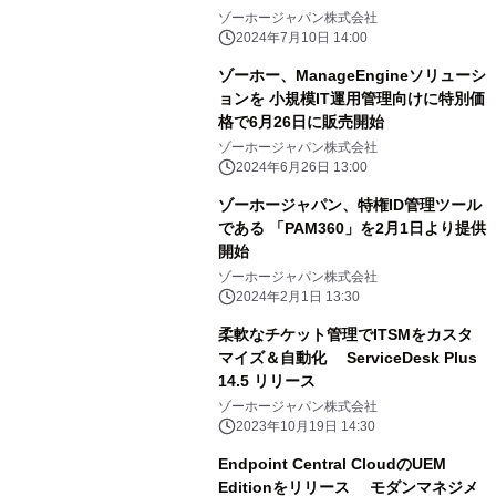
ゾーホージャパン株式会社
2024年7月10日 14:00
ゾーホー、ManageEngineソリューシ
ョンを 小規模IT運用管理向けに特別価
格で6月26日に販売開始
ゾーホージャパン株式会社
2024年6月26日 13:00
ゾーホージャパン、特権ID管理ツール
である 「PAM360」を2月1日より提供
開始
ゾーホージャパン株式会社
2024年2月1日 13:30
柔軟なチケット管理でITSMをカスタ
マイズ＆自動化 ServiceDesk Plus
14.5 リリース
ゾーホージャパン株式会社
2023年10月19日 14:30
Endpoint Central CloudのUEM
Editionをリリース モダンマネジメ