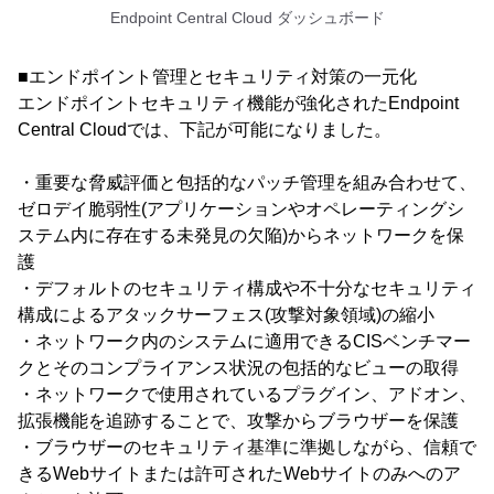
Endpoint Central Cloud ダッシュボード
■エンドポイント管理とセキュリティ対策の一元化
エンドポイントセキュリティ機能が強化されたEndpoint
Central Cloudでは、下記が可能になりました。
・重要な脅威評価と包括的なパッチ管理を組み合わせて、
ゼロデイ脆弱性(アプリケーションやオペレーティングシ
ステム内に存在する未発見の欠陥)からネットワークを保
護
・デフォルトのセキュリティ構成や不十分なセキュリティ
構成によるアタックサーフェス(攻撃対象領域)の縮小
・ネットワーク内のシステムに適用できるCISベンチマー
クとそのコンプライアンス状況の包括的なビューの取得
・ネットワークで使用されているプラグイン、アドオン、
拡張機能を追跡することで、攻撃からブラウザーを保護
・ブラウザーのセキュリティ基準に準拠しながら、信頼で
きるWebサイトまたは許可されたWebサイトのみへのア