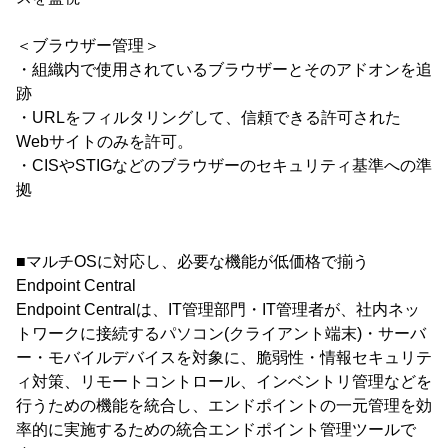
＜ブラウザー管理＞
・組織内で使用されているブラウザーとそのアドオンを追
跡
・URLをフィルタリングして、信頼できる許可された
Webサイトのみを許可。
・CISやSTIGなどのブラウザーのセキュリティ基準への準
拠
■マルチOSに対応し、必要な機能が低価格で揃う
Endpoint Central
Endpoint Centralは、IT管理部門・IT管理者が、社内ネッ
トワークに接続するパソコン(クライアント端末)・サーバ
ー・モバイルデバイスを対象に、脆弱性・情報セキュリテ
ィ対策、リモートコントロール、インベントリ管理などを
行うための機能を統合し、エンドポイントの一元管理を効
率的に実施するための統合エンドポイント管理ツールで