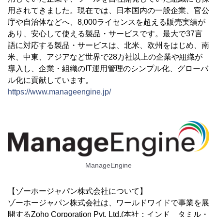
用されてきました。現在では、日本国内の一般企業、官公
庁や自治体などへ、8,000ライセンスを超える販売実績が
あり、安心して使える製品・サービスです。最大で37言
語に対応する製品・サービスは、北米、欧州をはじめ、南
米、中東、アジアなど世界で28万社以上の企業や組織が
導入し、企業・組織のIT運用管理のシンプル化、グローバ
ル化に貢献しています。
https://www.manageengine.jp/
ManageEngine
【ゾーホージャパン株式会社について】
ゾーホージャパン株式会社は、ワールドワイドで事業を展
開するZoho Corporation Pvt. Ltd.(本社：インド タミル・