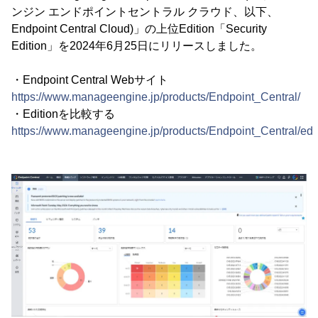
ンジン エンドポイントセントラル クラウド、以下、
Endpoint Central Cloud)」の上位Edition「Security
Edition」を2024年6月25日にリリースしました。
・Endpoint Central Webサイト
https://www.manageengine.jp/products/Endpoint_Central/
・Editionを比較する
https://www.manageengine.jp/products/Endpoint_Central/edit