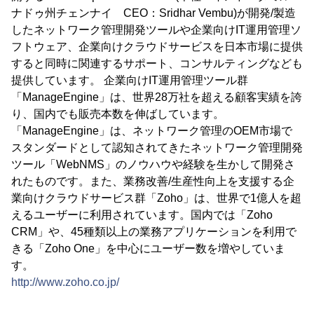
ナドゥ州チェンナイ CEO：Sridhar Vembu)が開発/製造
したネットワーク管理開発ツールや企業向けIT運用管理ソ
フトウェア、企業向けクラウドサービスを日本市場に提供
すると同時に関連するサポート、コンサルティングなども
提供しています。 企業向けIT運用管理ツール群
「ManageEngine」は、世界28万社を超える顧客実績を誇
り、国内でも販売本数を伸ばしています。
「ManageEngine」は、ネットワーク管理のOEM市場で
スタンダードとして認知されてきたネットワーク管理開発
ツール「WebNMS」のノウハウや経験を生かして開発さ
れたものです。また、業務改善/生産性向上を支援する企
業向けクラウドサービス群「Zoho」は、世界で1億人を超
えるユーザーに利用されています。国内では「Zoho
CRM」や、45種類以上の業務アプリケーションを利用で
きる「Zoho One」を中心にユーザー数を増やしていま
す。
http://www.zoho.co.jp/