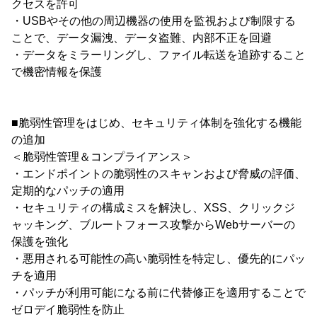
クセスを許可
・USBやその他の周辺機器の使用を監視および制限する
ことで、データ漏洩、データ盗難、内部不正を回避
・データをミラーリングし、ファイル転送を追跡すること
で機密情報を保護
■脆弱性管理をはじめ、セキュリティ体制を強化する機能
の追加
＜脆弱性管理＆コンプライアンス＞
・エンドポイントの脆弱性のスキャンおよび脅威の評価、
定期的なパッチの適用
・セキュリティの構成ミスを解決し、XSS、クリックジ
ャッキング、ブルートフォース攻撃からWebサーバーの
保護を強化
・悪用される可能性の高い脆弱性を特定し、優先的にパッ
チを適用
・パッチが利用可能になる前に代替修正を適用することで
ゼロデイ脆弱性を防止