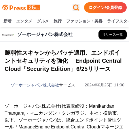
ログイン/会員登録
新着
エンタメ
グルメ
旅行
ファッション・美容
ライフスタ
ゾーホージャパン株式会社
リリース一覧
脆弱性スキャンからパッチ適用、エンドポイ
ントセキュリティを強化 Endpoint Central
Cloud「Security Edition」6/25リリース
ゾーホージャパン株式会社
サービス
2024年6月25日 11:00
ゾーホージャパン株式会社(代表取締役：Manikandan
Thangaraj - マニカンダン・タンガラジ、本社：横浜市、
以下、ゾーホージャパン)は、統合エンドポイント管理ツ
ール「ManageEngine Endpoint Central Cloud(マネージエ