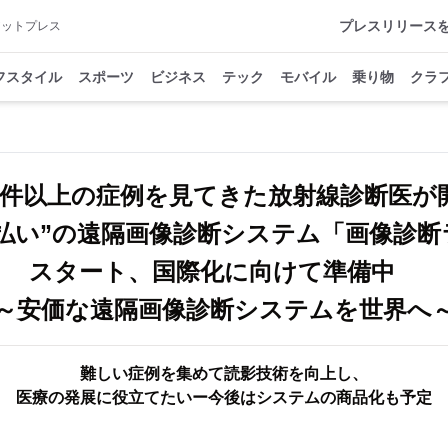
プレスリリース
アットプレス
フスタイル
スポーツ
ビジネス
テック
モバイル
乗り物
クラ
万件以上の症例を見てきた放射線診断医が
度払い”の遠隔画像診断システム「画像診断
スタート、国際化に向けて準備中
～安価な遠隔画像診断システムを世界へ
難しい症例を集めて読影技術を向上し、
医療の発展に役立てたいー今後はシステムの商品化も予定