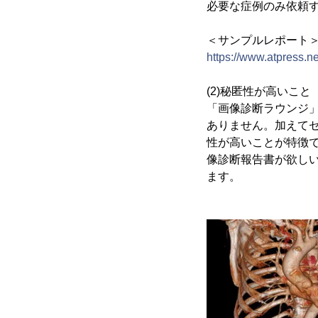
必要な症例のみ依頼
＜サンプルレポート
https://www.atpress.n
(2)秘匿性が高いこと
「画像診断ラウンジ
ありません。加えて
性が高いことが特徴
像診断報告書が欲し
ます。