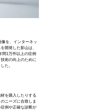
画像を、インターネッ
ムを開発した影山は、
年間1万件以上の症例
。技術の向上のために
ました。
機材を購入したりする
クのニーズに合致しま
い症例や正確な診断が