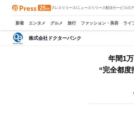
プレスリリース/ニュースリリース配信サービスの
新着
エンタメ
グルメ
旅行
ファッション・美容
ライ
株式会社ドクターバンク
年間1
“完全都