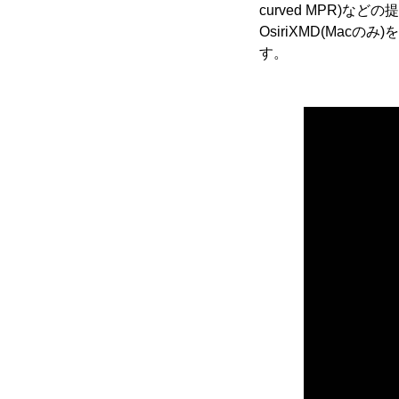
curved MPR)な
OsiriXMD(Ma
す。