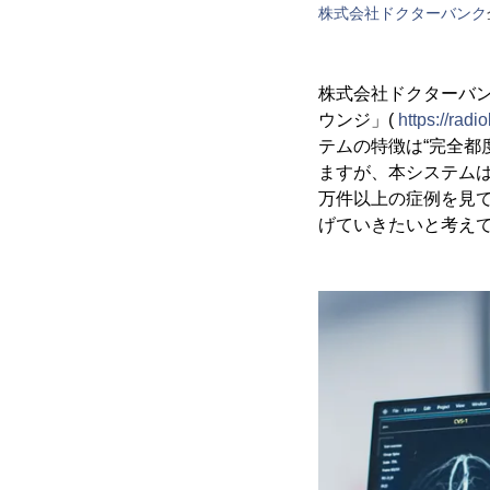
株式会社ドクターバンク
株式会社ドクターバン
ウンジ」(
https://rad
テムの特徴は“完全都
ますが、本システムは
万件以上の症例を見
げていきたいと考え