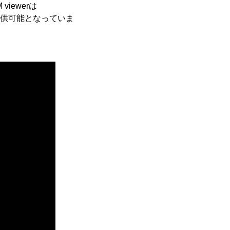
iewerは
て提供可能となっていま