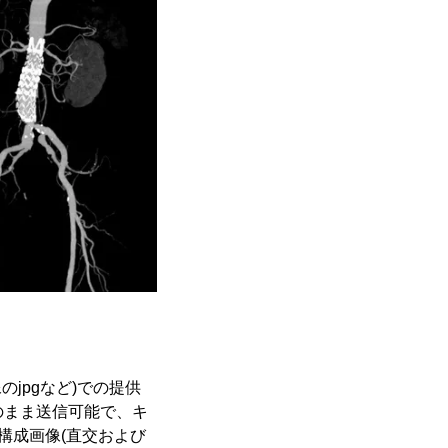
jpgなど)での提供
aのまま送信可能で、キ
再構成画像(直交および