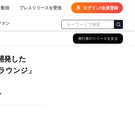
を配信
プレスリリースを受信
ログイン/会員登録
ファン
発行者のリリースを見る
開発した
ラウンジ」
～