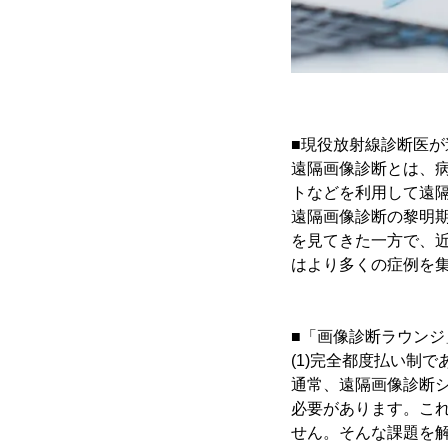
■現役放射線診断医
遠隔画像診断とは、病
トなどを利用して遠
遠隔画像診断の黎明期
を見てきた一方で、
はより多くの症例を
■「画像診断ラウンジ
(1)完全都度払い制で
通常、遠隔画像診断
必要があります。こ
せん。そんな課題を