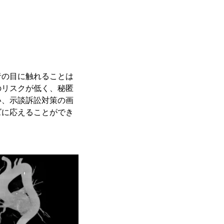
者の目に触れることは
のリスクが低く、秘匿
い、示談訴訟対策の画
ズに応えることができ