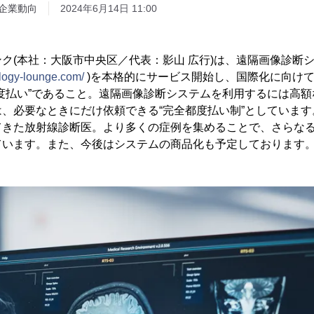
企業動向
2024年6月14日 11:00
ク(本社：大阪市中央区／代表：影山 広行)は、遠隔画像診断
iology-lounge.com/
)を本格的にサービス開始し、国際化に向け
度払い”であること。遠隔画像診断システムを利用するには高
、必要なときにだけ依頼できる“完全都度払い制”としています
てきた放射線診断医。より多くの症例を集めることで、さらな
ています。また、今後はシステムの商品化も予定しております