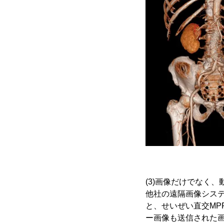
(3)画像だけでなく
他社の遠隔画像システ
と、せいぜい直交MP
ー画像も送信された画像