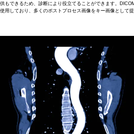
どの提供もできるため、診断により役立てることができます。DICOM v
cのみ)を使用しており、多くのポストプロセス画像をキー画像とし