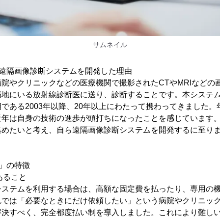
サムネイル
が遠隔画像診断システムを開発した理由
院やクリニックなどの医療機関で撮影されたCTやMRIなどの
隔地にいる放射線診断医に送り、診断することです。本システ
である2003年以降、20年以上にわたって携わってきました。
近年は自身の技術の進歩が頭打ちになったことを感じています
集めたいと考え、自ら遠隔画像診断システムを開発するに至り
」の特徴
あること
システムを利用する場合は、高額な固定費を払ったり、専用の
れでは「必要なときにだけ依頼したい」という病院やクリニッ
解決すべく、完全都度払い制を導入しました。これにより難し