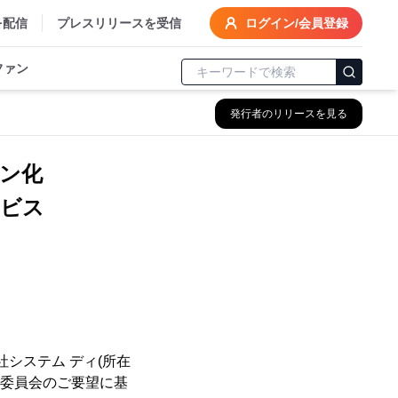
を配信
プレスリリースを受信
ログイン/会員登録
ファン
発行者のリリースを見る
イン化
ービス
会社システム ディ(所在
育委員会のご要望に基