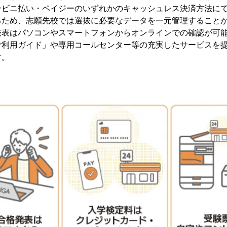
ンビニ払い・ペイジーのいずれかのキャッシュレス決済方法に
るため、志願先校では選抜に必要なデータを一元管理すること
発表はパソコンやスマートフォンからオンラインでの確認が可
ご利用ガイド」や専用コールセンター等の充実したサービスを
す。