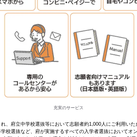
充実のサービス
れ、府立中学校選抜等において志願者約1,000人にご利用い
等学校選抜など、府が実施するすべての入学者選抜においてオ