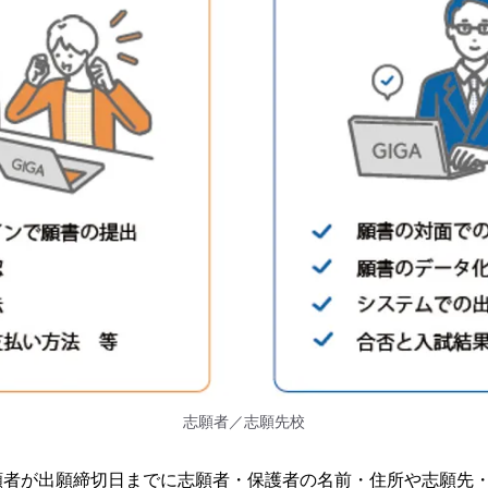
志願者／志願先校
願者が出願締切日までに志願者・保護者の名前・住所や志願先