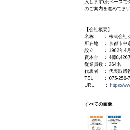
入します(紙ベースで
のご案内を進めてま
【会社概要】
名称 ： 株式会社シ
所在地 ： 京都市中
設立 ： 1982年4月
資本金 ： 4億8,426
従業員数： 264名
代表者 ： 代表取締
TEL ： 075-256-7
URL ：
https://w
すべての画像