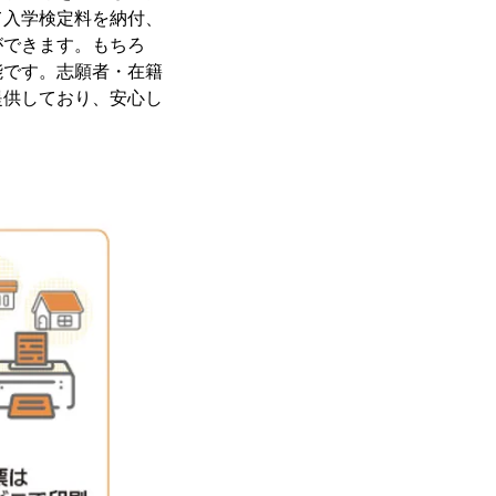
て入学検定料を納付、
ができます。もちろ
能です。志願者・在籍
提供しており、安心し