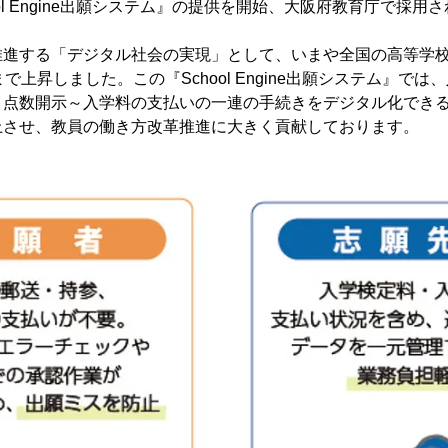
ol Engine出願システム』の提供を開始、大阪府教育庁で採用
推進する「デジタル社会の実現」として、いまや全国の高等学
で上昇しました。この『School Engine出願システム』で
・点数開示～入学料の支払いの一連の手続きをデジタル化でき
上させ、教員の働き方改革推進に大きく貢献しております。