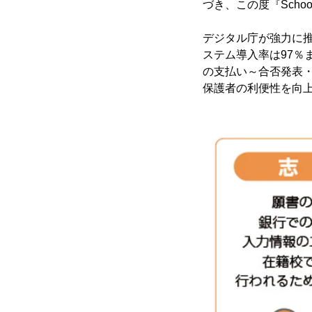
づき、この度『Scho
デジタル庁が強力に
ステム導入率は97％ま
の支払い～合否発表
保護者の利便性を向