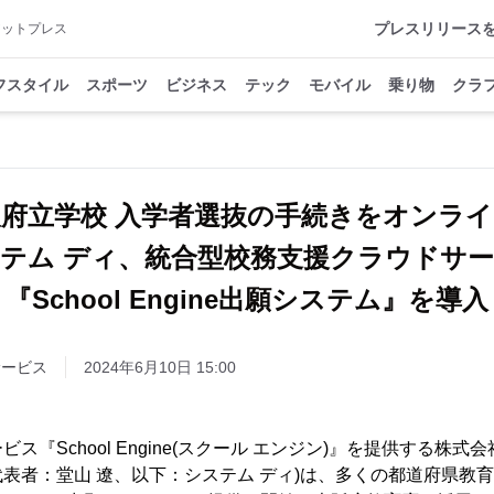
プレスリリース
アットプレス
フスタイル
スポーツ
ビジネス
テック
モバイル
乗り物
クラ
府立学校 入学者選抜の手続きをオンラ
テム ディ、統合型校務支援クラウドサ
『School Engine出願システム』を導入
サービス
2024年6月10日 15:00
ス『School Engine(スクール エンジン)』を提供する株式
表者：堂山 遼、以下：システム ディ)は、多くの都道府県教