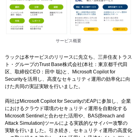
サービス概要
ラックは本サービスのリリースに先立ち、三井住友トラス
ト・グループのTrust Base株式会社(本社：東京都千代田
区、取締役CEO：田中 聡)と、Microsoft Copilot for
Securityを活用し、高度なセキュリティ運用の効率化に向
けた共同の実証実験を行いました。
両社はMicrosoft Copilot for SecurityのEAPに参加し、企業
におけるクラウド環境のセキュリティ運用を自動化する
Microsoft Sentinelと合わせた活用や、BAS(Breach and
Attack Simulation)ツールによる実践的なサイバー攻撃の
実験を行いました。引き続き、セキュリティ運用の高度化