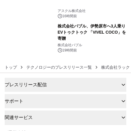
5
アスクル株式会社
16時間前
株式会社バブル、伊勢原市へ3人乗り
EVトゥクトゥク 「VIVEL COCO」を
寄贈
6
株式会社バブル
19時間前
トップ
テクノロジーのプレスリリース一覧
株式会社ラック
プレスリリース配信
サポート
関連サービス