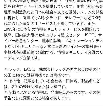
ションの豊富な経験と最新技術で、社会や事業の様々な課
題を解決するサービスを提供しています。創業当初から金
融系や製造業など日本の社会を支える基盤システムの開発
に携わり、近年ではAIやクラウド、テレワークなどDX時
代に適した最新のITサービスも手掛けています。また、
1995年に日本初の情報セキュリティサービスを開始して
以降、国内最大級のセキュリティ監視センターJSOC、サ
イバー救急センター、脆弱性診断、ペネトレーションテス
トやIoTセキュリティなど常に最新のサイバー攻撃対策や
事故対応の最前線で活動する、情報セキュリティ分野のリ
ーディング企業です。
＊ ラック、LACは、株式会社ラックの国内およびその他
の国における登録商標または商標です。
＊ その他、記載されている会社名・団体名、製品名など
は、各社の登録商標または商標です。
＊ 記載されている情報は、発表時点のものです。その後
予告なしに変更となる場合があります。