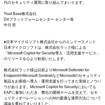
代のセキュリティ運用に取り組んでまいります。
Trust Base株式会社
DXプラットフォームセンター センター長
中川 哲
●日本マイクロソフト株式会社からのエンドースメント
日本マイクロソフトは、株式会社ラック様による
「Microsoft Copilot for Security導入・活用支援サービス」
のリリースを心より歓迎いたします。
株式会社ラック様は以前よりMicrosoft Defender for
EndpointやMicrosoft SentinelなどMicrosoftのセキュリティ
製品をお客様へ導入・運用支援を行ってきた実績とノウハ
ウがあります。Microsoft Copilot for Securityにおいても
EAPに参加いただき、弊社の開発チームを交えて、セキ
ュリティオペレーションへのAIの最適な適用方法について
議論を重ねてまいりました。