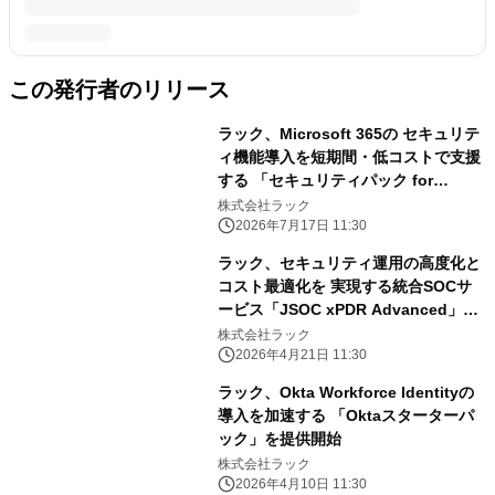
この発行者のリリース
ラック、Microsoft 365の セキュリテ
ィ機能導入を短期間・低コストで支援
する 「セキュリティパック for
Microsoft 365」を提供開始
株式会社ラック
2026年7月17日 11:30
ラック、セキュリティ運用の高度化と
コスト最適化を 実現する統合SOCサ
ービス「JSOC xPDR Advanced」を
提供
株式会社ラック
2026年4月21日 11:30
ラック、Okta Workforce Identityの
導入を加速する 「Oktaスターターパ
ック」を提供開始
株式会社ラック
2026年4月10日 11:30