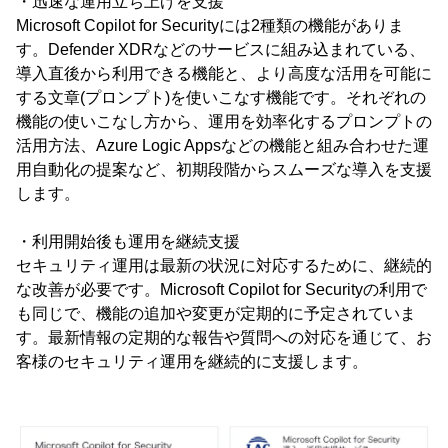
・迅速な運用立ち上げを支援
Microsoft Copilot for Securityには2種類の機能がありま
す。Defender XDRなどのサービスに組み込まれている、
導入直後から利用できる機能と、より高度な活用を可能に
する文章(プロンプト)を使いこなす機能です。それぞれの
機能の使いこなし方から、運用を効率化するプロンプトの
活用方法、Azure Logic Appsなどの機能と組み合わせた運
用自動化の提案など、初期段階からスムーズな導入を支援
します。
・利用開始後も運用を継続支援
セキュリティ運用は最新の状況に対応するために、継続的
な改善が必要です。Microsoft Copilot for Securityの利用で
も同じで、機能の追加や変更が定期的に予定されていま
す。最新情報の定期的な報告や質問への対応を通じて、お
客様のセキュリティ運用を継続的に支援します。