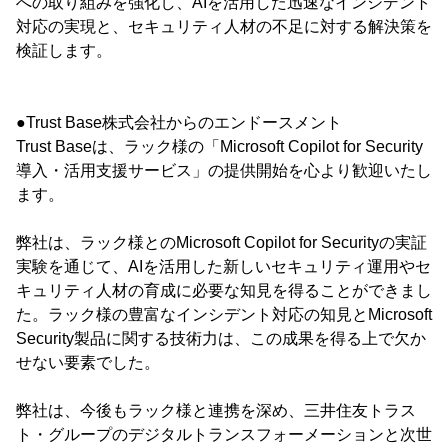
への取り組みを強化し、AIを活用した迅速なインシデント
対応の実現と、セキュリティ人材の不足に対する解決策を
検証します。
●Trust Base株式会社からのエンドースメント
Trust Baseは、ラック様の「Microsoft Copilot for Security
導入・活用支援サービス」の提供開始を心より歓迎いたし
ます。
弊社は、ラック様とのMicrosoft Copilot for Securityの実証
実験を通じて、AIを活用した新しいセキュリティ運用やセ
キュリティ人材の育成に必要な知見を得ることができまし
た。ラック様の豊富なインシデント対応の知見とMicrosoft
Security製品に関する技術力は、この成果を得る上で欠か
せない要素でした。
弊社は、今後もラック様と連携を深め、三井住友トラス
ト・グループのデジタルトランスフォーメーションと次世