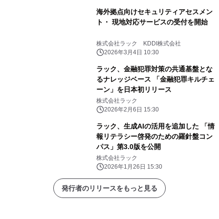
海外拠点向けセキュリティアセスメン
ト・ 現地対応サービスの受付を開始
株式会社ラック KDDI株式会社
2026年3月4日 10:30
ラック、金融犯罪対策の共通基盤とな
るナレッジベース 「金融犯罪キルチェ
ーン」を日本初リリース
株式会社ラック
2026年2月6日 15:30
ラック、生成AIの活用を追加した 「情
報リテラシー啓発のための羅針盤コン
パス」第3.0版を公開
株式会社ラック
2026年1月26日 15:30
発行者のリリースをもっと見る