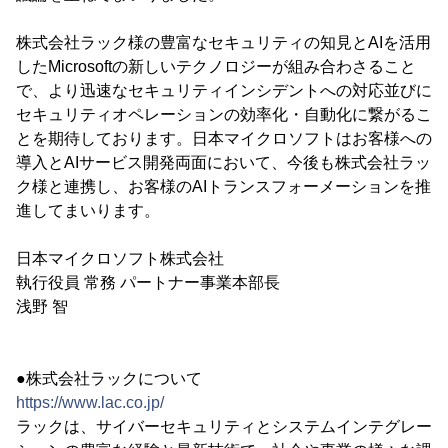
株式会社ラック様の豊富なセキュリティの知見とAIを活用
したMicrosoftの新しいテクノロジーが組み合わさること
で、より迅速なセキュリティインシデントへの対応並びに
セキュリティオペレーションの効率化・自動化に繋がるこ
とを期待しております。日本マイクロソフトはお客様への
導入とAIサービス開発両面において、今後も株式会社ラッ
ク様と連携し、お客様のAIトランスフォーメーションを推
進してまいります。
日本マイクロソフト株式会社
執行役員 常務 パートナー事業本部長
浅野 智
●株式会社ラックについて
https://www.lac.co.jp/
ラックは、サイバーセキュリティとシステムインテグレー