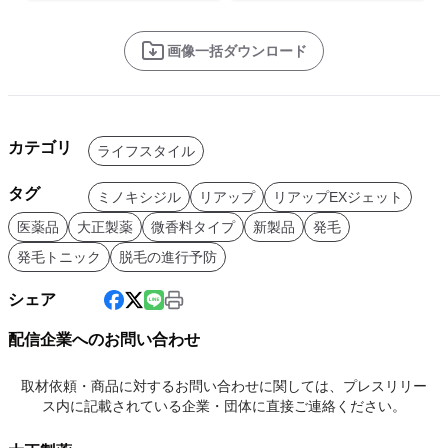
画像一括ダウンロード
カテゴリ
ライフスタイル
タグ
ミノキシジル
リアップ
リアップEXジェット
医薬品
大正製薬
微香料タイプ
新製品
発毛
発毛トニック
脱毛の進行予防
シェア
配信企業へのお問い合わせ
取材依頼・商品に対するお問い合わせに関しては、プレスリリー
ス内に記載されている企業・団体に直接ご連絡ください。