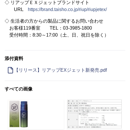
◇ リアップＥＸジェットブランドサイト
URL
https://brand.taisho.co.jp/riup/riupjetex/
◇ 生活者の方からの製品に関するお問い合わせ
お客様119番室 TEL：03-3985-1800
受付時間：8:30～17:00（土、日、祝日を除く）
添付資料
【リリース】リアップEXジェット新発売.pdf
すべての画像