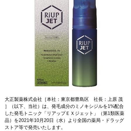
大正製薬株式会社［本社：東京都豊島区 社長：上原 茂
］（以下、当社）は、発毛成分のミノキシジルを1%配合
した発毛トニック「リアップＥＸジェット」（第1類医薬
品）を2021年10月20日（水）より全国の薬局・ドラッグ
ストア等で発売いたします。