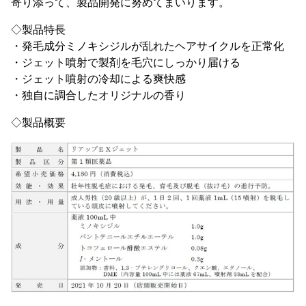
寄り添って、製品開発に努めてまいります。
◇製品特長
・発毛成分ミノキシジルが乱れたヘアサイクルを正常化
・ジェット噴射で製剤を毛穴にしっかり届ける
・ジェット噴射の冷却による爽快感
・独自に調合したオリジナルの香り
◇製品概要