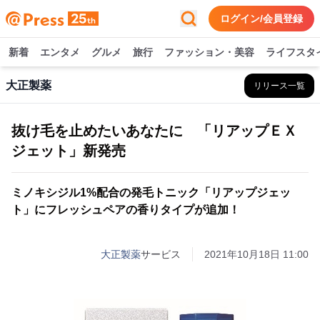
ログイン/会員登録
新着
エンタメ
グルメ
旅行
ファッション・美容
ライフスタ
大正製薬
リリース一覧
抜け毛を止めたいあなたに 「リアップＥＸ
ジェット」新発売
ミノキシジル1%配合の発毛トニック「リアップジェッ
ト」にフレッシュペアの香りタイプが追加！
大正製薬
サービス
2021年10月18日 11:00