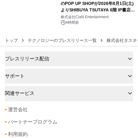
のPOP UP SHOPが2026年8月1日(土)
よりSHIBUYA TSUTAYA 6階 IP書店で
6
開催決定！！
株式会社ClaN Entertainment
4時間前
トップ
テクノロジーのプレスリリース一覧
株式会社タスネ
プレスリリース配信
サポート
関連サービス
•
運営会社
•
パートナープログラム
•
利用規約