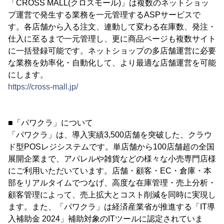
「CROSS MALL(クロスモール)」は複数のネットショッ
プ運営で発生する業務を一元管理するASPサービスで
す。各店舗から入る注文、連動して変わる在庫数、発注・
仕入に至るまで一元管理し、更に商品ページも複数サイト
に一括登録可能です。ネットショップの多店舗運営に必要
な業務を効率化・自動化して、より最適な店舗運営を可能
にします。
https://cross-mall.jp/
■「パワクラ」について
「パワクラ」は、導入実績3,500店舗を突破した、クラウ
ド型POSレジシステムです。単店舗から100店舗超の全国
展開企業まで、アパレルや雑貨などの様々な小売専門店様
にご利用いただいています。店舗・顧客・EC・倉庫・本
部をリアルタイムでつなげ、高度な在庫管理・売上分析・
顧客管理によって、売上拡大とコスト削減を同時に実現し
ます。また、「パワクラ」は経済産業省が推進する「IT導
入補助金 2024」補助対象のITツールに認定されていま