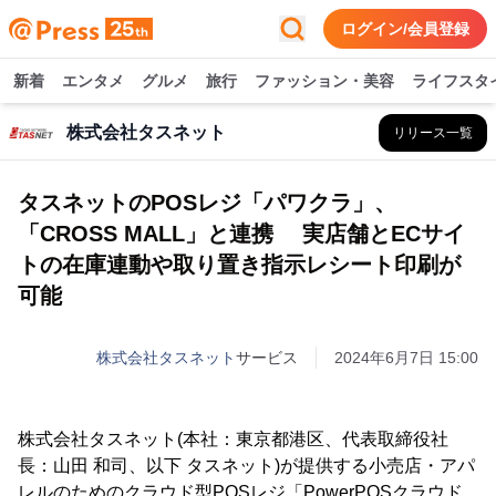
ログイン/会員登録
新着
エンタメ
グルメ
旅行
ファッション・美容
ライフスタ
株式会社タスネット
リリース一覧
タスネットのPOSレジ「パワクラ」、
「CROSS MALL」と連携 実店舗とECサイ
トの在庫連動や取り置き指示レシート印刷が
可能
株式会社タスネット
サービス
2024年6月7日 15:00
株式会社タスネット(本社：東京都港区、代表取締役社
長：山田 和司、以下 タスネット)が提供する小売店・アパ
レルのためのクラウド型POSレジ「PowerPOSクラウド