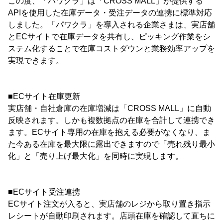
この度、「パワクラ」は「CROSS MALL」が提供する
APIを使用した在庫データ・受注データの連携に標準対応
しました。「パワクラ」を導入される企業さまは、実店舗
とECサイトで在庫データを共有し、ピッキング作業をシ
ステム化することで在庫コストダウンと業務効率アップを
実現できます。
■ECサイト在庫更新
実店舗・自社倉庫の在庫増減は「CROSS MALL」に自動
反映されます。しかも複数拠点の在庫を合計して連携でき
ます。ECサイト専用の在庫を抱える必要がなくなり、ま
た今ある在庫を最大限に露出できますので「売れ残り最小
化」と「売り上げ最大化」を同時に実現します。
■ECサイト受注連携
ECサイト注文が入ると、実店舗のレジから取り置き指示
レシートが自動印刷されます。店頭在庫を確認して直ちに