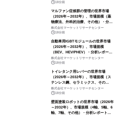
18分前
マルファン症候群の管理の世界市場
（2026年～2032年）、市場規模（薬
物療法、外科的治療、その他）・分析
レポートを発表
株式会社マーケットリサーチセンター
18分前
自動車用IGBTモジュールの世界市場
（2026年～2032年）、市場規模
（BEV、HEV/PHEV）・分析レポート
を発表
株式会社マーケットリサーチセンター
18分前
トイレタンク用レバーの世界市場
（2026年～2032年）、市場規模（ス
テンレス鋼、セラミックス、その
他）・分析レポートを発表
株式会社マーケットリサーチセンター
18分前
壁面塗装ロボットの世界市場（2026年
～2032年）、市場規模（4軸、5軸、6
軸、7軸、その他）・分析レポートを