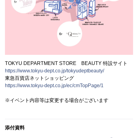
TOKYU DEPARTMENT STORE BEAUTY 特設サイト
https://www.tokyu-dept.co.jp/tokyudeptbeauty/
東急百貨店ネットショッピング
https://www.tokyu-dept.co.jp/ec/cmTopPage/1
※イベント内容等は変更する場合がございます
添付資料