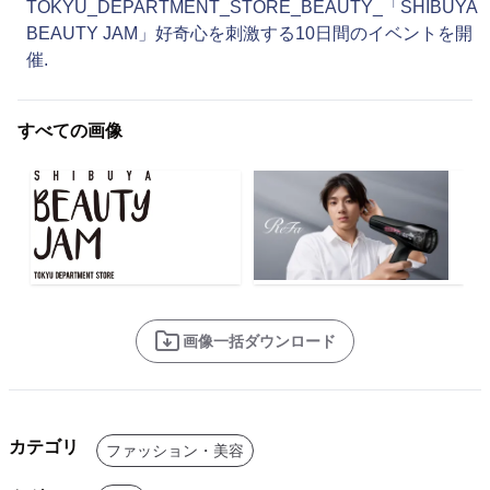
TOKYU_DEPARTMENT_STORE_BEAUTY_「SHIBUYA
BEAUTY JAM」好奇心を刺激する10日間のイベントを開
催.
すべての画像
画像一括ダウンロード
カテゴリ
ファッション・美容