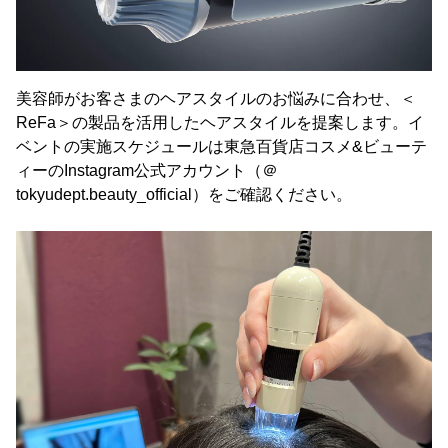
美容師がお客さまのヘアスタイルのお悩みに合わせ、＜
ReFa＞の製品を活用したヘアスタイルを提案します。イ
ベントの実施スケジュールは東急百貨店コスメ&ビューテ
ィーのInstagram公式アカウント（＠
tokyudept.beauty_official）をご確認ください。