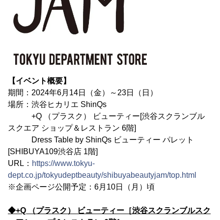
【イベント概要】
期間：2024年6月14日（金）～23日（日）
場所：渋谷ヒカリエ ShinQs
+Q （プラスク） ビューティー[渋谷スクランブル
スクエア ショップ＆レストラン 6階]
Dress Table by ShinQs ビューティー パレット
[SHIBUYA109渋谷店 1階]
URL：
https://www.tokyu-
dept.co.jp/tokyudeptbeauty/shibuyabeautyjam/top.html
※企画ページ公開予定：6月10日（月）頃
◆+Q （プラスク） ビューティー［渋谷スクランブルスク