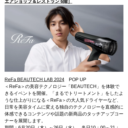
エアショップ＆レストラン 6階］
ReFa BEAUTECH LAB 2024
POP UP
＜ReFa＞の美容テクノロジー「BEAUTECH」を体験で
きるイベントを開催。「まるでトリートメント」をしたよ
うな仕上がりになる＜ReFa＞の大人気ドライヤーなど、
日常を美容タイムに変える独自のテクノロジーを直感的に
体感できるコンテンツや話題の新商品のタッチアップコー
ナーを展開します。
期間：6月20日（木）～26日（水） 各日10：00～21：