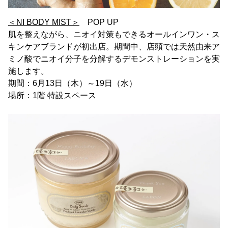
＜NI BODY MIST＞
POP UP
肌を整えながら、ニオイ対策もできるオールインワン・ス
キンケアブランドが初出店。期間中、店頭では天然由来ア
ミノ酸でニオイ分子を分解するデモンストレーションを実
施します。
期間：6月13日（木）～19日（水）
場所：1階 特設スペース