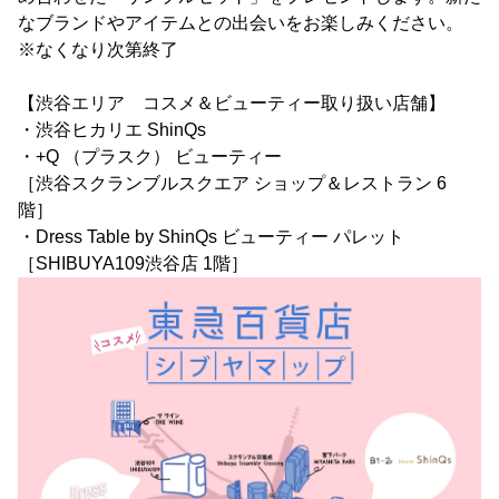
なブランドやアイテムとの出会いをお楽しみください。
※なくなり次第終了
【渋谷エリア コスメ＆ビューティー取り扱い店舗】
・渋谷ヒカリエ ShinQs
・+Q （プラスク） ビューティー
［渋谷スクランブルスクエア ショップ＆レストラン 6
階］
・Dress Table by ShinQs ビューティー パレット
［SHIBUYA109渋谷店 1階］