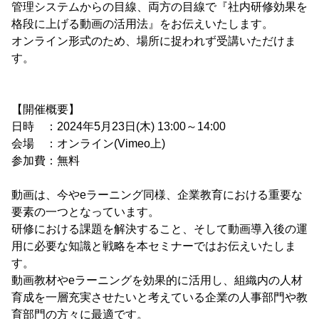
管理システムからの目線、両方の目線で『社内研修効果を
格段に上げる動画の活用法』をお伝えいたします。
オンライン形式のため、場所に捉われず受講いただけま
す。
【開催概要】
日時 ：2024年5月23日(木) 13:00～14:00
会場 ：オンライン(Vimeo上)
参加費：無料
動画は、今やeラーニング同様、企業教育における重要な
要素の一つとなっています。
研修における課題を解決すること、そして動画導入後の運
用に必要な知識と戦略を本セミナーではお伝えいたしま
す。
動画教材やeラーニングを効果的に活用し、組織内の人材
育成を一層充実させたいと考えている企業の人事部門や教
育部門の方々に最適です。