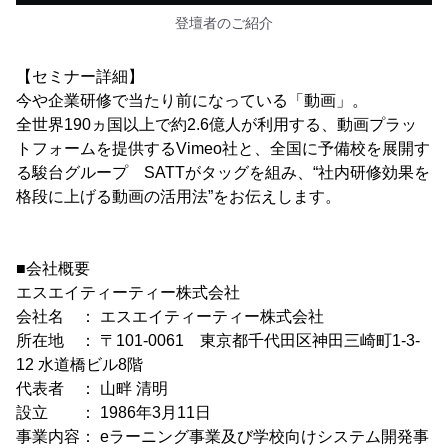
登壇者のご紹介
【セミナー詳細】
今や企業研修で当たり前になっている「動画」。
全世界190ヵ国以上で約2.6億人が利用する、動画プラッ
トフォームを提供するVimeo社と、全国に予備校を展開す
る駿台グループ SATTがタッグを組み、“社内研修効果を
格段に上げる動画の活用法”をお伝えします。
■会社概要
エスエイティーティー株式会社
会社名 ： エスエイティーティー株式会社
所在地 ： 〒101-0061 東京都千代田区神田三崎町1-3-
12 水道橋ビル8階
代表者 ： 山畔 清明
設立 ： 1986年3月11日
事業内容： eラーニング事業及び学校向けシステム開発事