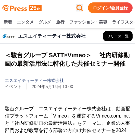
ログイン/会員登録
新着
エンタメ
グルメ
旅行
ファッション・美容
ライフスタ
エスエイティーティー株式会社
リリース一覧
＜駿台グループ SATT×Vimeo＞ 社内研修動
画の最新活用法に特化した共催セミナー開催
エスエイティーティー株式会社
イベント
2024年5月14日 13:00
駿台グループ エスエイティーティー株式会社は、動画配
信プラットフォーム「Vimeo」を運営するVimeo.com, Inc.
と『社内研修動画の最新活用法』をテーマに、企業の人事
部門および教育を行う部署の方向け共催セミナーを2024