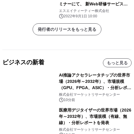
ミナーにて、 新Web研修サービス
『即トレ』を初披露
エスエイティーティー株式会社
2022年9月1日 10:00
発行者のリリースをもっと見る
ビジネスの新着
もっと見る
AI推論アクセラレータチップの世界市
場（2026年～2032年）、市場規模
（GPU、FPGA、ASIC）・分析レポー
トを発表
株式会社マーケットリサーチセンター
10分前
医療用デジタイザーの世界市場（2026
年～2032年）、市場規模（有線、無
線）・分析レポートを発表
株式会社マーケットリサーチセンター