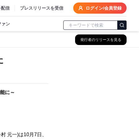
を配信
プレスリリースを受信
ログイン/会員登録
ファン
発行者のリリースを見る
に
能に～
 元一)は10月7日、