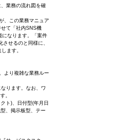
は、業務の流れ図を確
たが、この業務マニュア
せて「社内SNS機
能になります。「案件
性化させるのと同様に、
進します。
す。より複雑な業務ルー
になります。なお、ワ
ます。
クト)、日付型(年月日
織型、掲示板型、テー