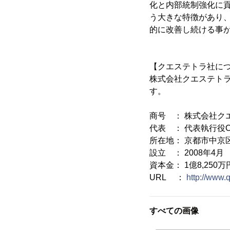
化と内部統制強化に貢
う大きな特徴があり
的に改善し続ける事
【クエステトラ社に
株式会社クエステトラ
す。
商号 ： 株式会社クエステトラ
代表 ： 代表執行役C
所在地： 京都市中京
設立 ： 2008年4月
資本金： 1億8,250万
URL ：
http://www.q
すべての画像