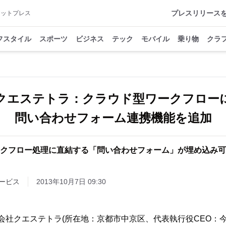
プレスリリース
アットプレス
フスタイル
スポーツ
ビジネス
テック
モバイル
乗り物
クラ
クエステトラ：クラウド型ワークフロー
問い合わせフォーム連携機能を追加
クフロー処理に直結する「問い合わせフォーム」が埋め込み可
ービス
2013年10月7日 09:30
会社クエステトラ(所在地：京都市中京区、代表執行役CEO：今村