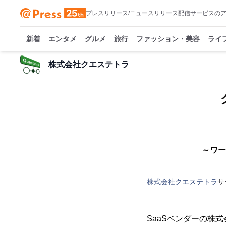
プレスリリース/ニュースリリース配信サービスの
新着
エンタメ
グルメ
旅行
ファッション・美容
ライ
株式会社クエステトラ
～ワー
株式会社クエステトラ
サ
SaaSベンダーの株式