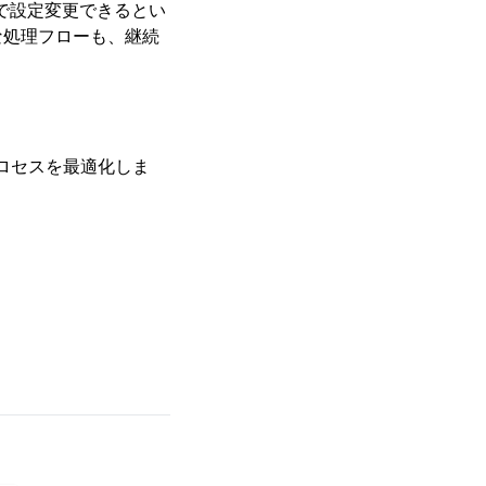
作で設定変更できるとい
な処理フローも、継続
プロセスを最適化しま