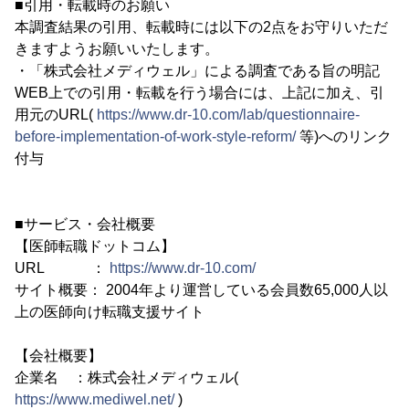
■引用・転載時のお願い
本調査結果の引用、転載時には以下の2点をお守りいただ
きますようお願いいたします。
・「株式会社メディウェル」による調査である旨の明記
WEB上での引用・転載を行う場合には、上記に加え、引
用元のURL(
https://www.dr-10.com/lab/questionnaire-
before-implementation-of-work-style-reform/
等)へのリンク
付与
■サービス・会社概要
【医師転職ドットコム】
URL ：
https://www.dr-10.com/
サイト概要： 2004年より運営している会員数65,000人以
上の医師向け転職支援サイト
【会社概要】
企業名 ：株式会社メディウェル(
https://www.mediwel.net/
)