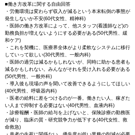
■働き方改革に関する自由回答
・労働環境は変わらず収入が減るという本末転倒の事態が
発生しないか不安(60代女性、精神科)
・医師の働き方改革によって、他スタッフ(看護師など)の
勤務負担が増えないようにする必要がある(50代男性、緩
和ケア)
・これを契機に、医療界全体がより柔軟なシステムに移行
していって欲しい(30代男性、一般内科)
・医師の過労は減るかもしれないが、同時に助かる患者も
減るかもしれない。みんながそれを受け入れる必要がある
(50代男性、一般外科)
・導入後も現場の声を聞いて改善できるようにしてほしい
(40代男性、呼吸器内科)
・医者の給料に差をつけるのが一番。働きたい人、稼ぎた
い人まで抑制する必要はない(40代男性、血液内科)
・診療報酬・医師の給与を上げないと、保険診療の勤務医
が減り、臨床の質・研究競争力が低下する(40代女性、救
命救急)
・患者の生死に関係ない、優先度が低い業務の削減が必要