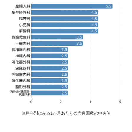
診療科別にみる1か月あたりの当直回数の中央値