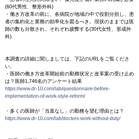
(60代男性、整形外科)
・働き方改革の前に、各病院が地域の中で役割分担し、患
者の集約化と業務の効率化を図るべき。現状のままでは医
師の数も分散され、それぞれ疲弊する(30代女性、形成外
科)
本調査の詳細に関しましては、下記のURLをご覧くださ
い。
・医師の働き方改革開始前の勤務状況と改革案の受け止め
は？医師1,746名のアンケート結果
https://www.dr-10.com/lab/questionnaire-before-
implementation-of-work-style-reform/
・多くの医師が「当直なし」の勤務を望む理由とは？
https://www.dr-10.com/lab/doctors-work-without-duty/