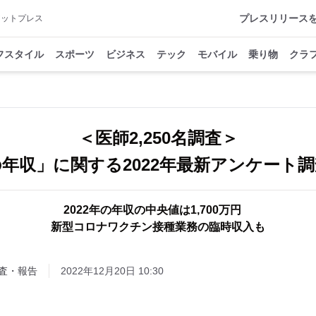
プレスリリース
アットプレス
フスタイル
スポーツ
ビジネス
テック
モバイル
乗り物
クラ
＜医師2,250名調査＞
年収」に関する2022年最新アンケート
2022年の年収の中央値は1,700万円
新型コロナワクチン接種業務の臨時収入も
査・報告
2022年12月20日 10:30