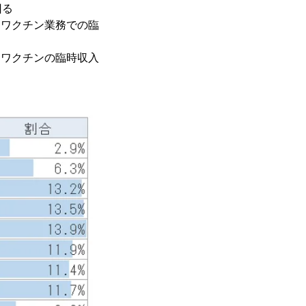
回る
ナワクチン業務での臨
ナワクチンの臨時収入