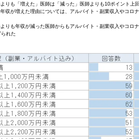
1年)よりも「増えた」医師は「減った」医師よりも10ポイント上
からの年収が増えた理由については、アルバイト・副業収入やコロ
1年)よりも年収が減った医師からもアルバイト・副業収入やコロ
げられた