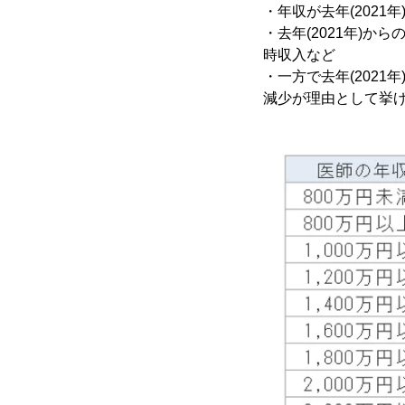
・年収が去年(202
・去年(2021年)
時収入など
・一方で去年(202
減少が理由として挙