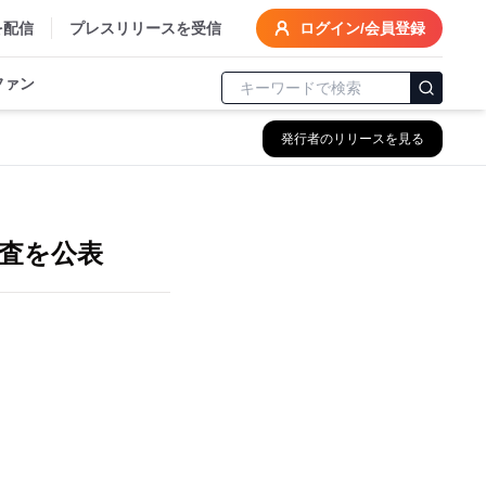
を配信
プレスリリースを受信
ログイン/会員登録
ファン
発行者のリリースを見る
調査を公表