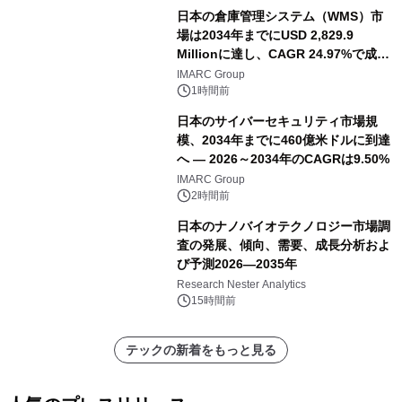
日本の倉庫管理システム（WMS）市
場は2034年までにUSD 2,829.9
Millionに達し、CAGR 24.97%で成長
すると予測
IMARC Group
1時間前
日本のサイバーセキュリティ市場規
模、2034年までに460億米ドルに到達
へ ― 2026～2034年のCAGRは9.50%
IMARC Group
2時間前
日本のナノバイオテクノロジー市場調
査の発展、傾向、需要、成長分析およ
び予測2026―2035年
Research Nester Analytics
15時間前
テックの新着をもっと見る