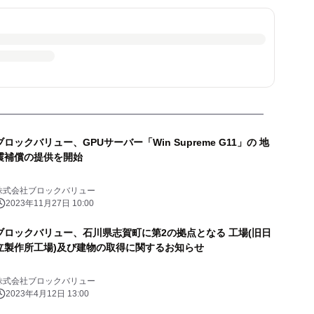
ブロックバリュー、GPUサーバー「Win Supreme G11」の 地
震補償の提供を開始
株式会社ブロックバリュー
2023年11月27日 10:00
ブロックバリュー、石川県志賀町に第2の拠点となる 工場(旧日
立製作所工場)及び建物の取得に関するお知らせ
株式会社ブロックバリュー
2023年4月12日 13:00