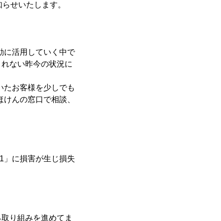
お知らせいたします。
業活動に活用していく中で
されない昨今の状況に
ただいたお客様を少しでも
険がほけんの窓口で相談、
G11」に損害が生じ損失
る取り組みを進めてま