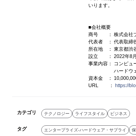
いります。
■会社概要
商号 ： 株式会社
代表者 ： 代表取締
所在地 ： 東京都渋谷
設立 ： 2022年8月
事業内容： コンピュ
ハードウェアの
資本金 ： 10,000,00
URL ：
https://bl
カテゴリ
テクノロジー
ライフスタイル
ビジネス
タグ
エンタープライズ-ハードウェア・サプライ
保