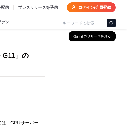
を配信
プレスリリースを受信
ログイン/会員登録
ファン
発行者のリリースを見る
 G11」の
)は、GPUサーバー