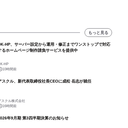
もっと見る
DK-HP、サーバー設定から運用・修正までワンストップで対応
するホームページ制作請負サービスを提供中
K-HP
10時間前
アスクル、新代表取締役社長CEOに成松 岳志が就任
アスクル株式会社
16時間前
2026年9月期 第3四半期決算のお知らせ