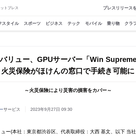
プレスリリース
アットプレス
フスタイル
スポーツ
ビジネス
テック
モバイル
乗り物
クラ
リュー、GPUサーバー「Win Supreme
火災保険がほけんの窓口で手続き可能に
～火災保険により災害の損害をカバー～
ー
サービス
2023年9月27日 09:30
ュー(本社：東京都渋谷区、代表取締役：大西 基文、以下 当社