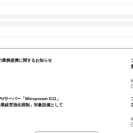
との業務提携に関するお知らせ
ーバー「Winspream G11」
企業経営強化税制」対象設備として