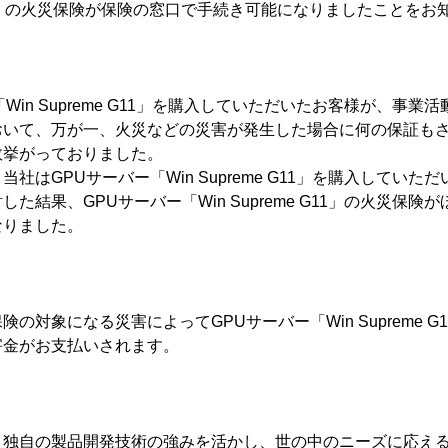
e G11」の火災保険が保険の窓口で手続き可能になりましたことを
Win Supreme G11」を購入していただいたお客様が、事
おいて、万が一、火災などの災害が発生した場合に何の保証も
数挙がっておりました。
社はGPUサーバー「Win Supreme G11」を購入してい
た結果、GPUサーバー「Win Supreme G11」の火災保
なりました。
の対象になる災害によってGPUサーバー「Win Supreme 
害金がお支払いされます。
、独自の製品開発技術の強みを活かし、世の中のニーズに応え