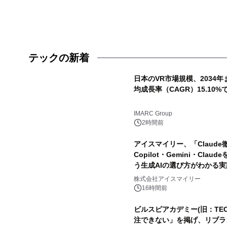
テックの新着
日本のVR市場規模、2034年
均成長率（CAGR）15.10%
IMARC Group
2時間前
アイスマイリー、「Claude
Copilot・Gemini・Cl
う生成AIの選び方がわかる
株式会社アイスマイリー
16時間前
ビルスピアカデミー(旧：TECH
注できない」を掲げ、リブラ