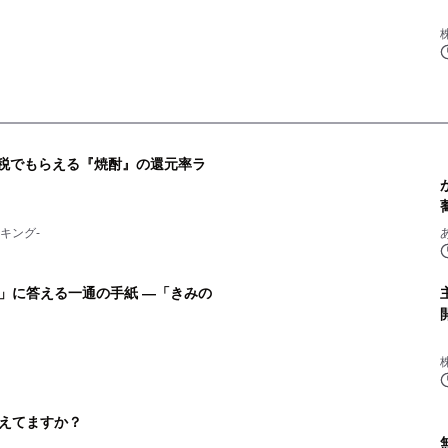
納税でもらえる『焼酎』の還元率ラ
キング-
」に答える一通の手紙 ―「きみの
株
えてますか？