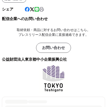
シェア
配信企業へのお問い合わせ
取材依頼・商品に対するお問い合わせはこちら。
プレスリリース配信企業に直接連絡できます。
お問い合わせ
公益財団法人東京都中小企業振興公社