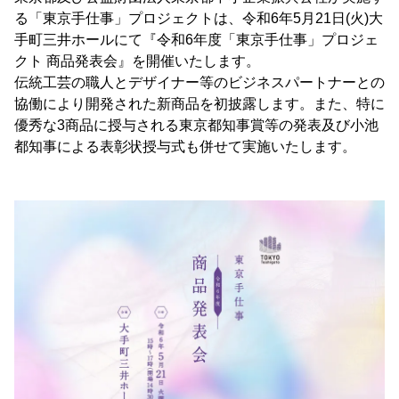
る「東京手仕事」プロジェクトは、令和6年5月21日(火)大
手町三井ホールにて『令和6年度「東京手仕事」プロジェ
クト 商品発表会』を開催いたします。
伝統工芸の職人とデザイナー等のビジネスパートナーとの
協働により開発された新商品を初披露します。また、特に
優秀な3商品に授与される東京都知事賞等の発表及び小池
都知事による表彰状授与式も併せて実施いたします。