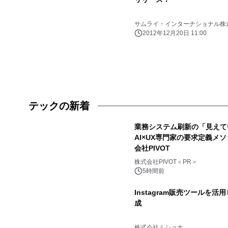
サムライ・インターナショナル株
2012年12月20日 11:00
テックの新着
業務システム刷新の「見えて
AI×UX専門家の要求定義メソ
会社PIVOT
株式会社PIVOT＜PR＞
5時間前
Instagram販売ツールを活
成
株式会社ミショナ