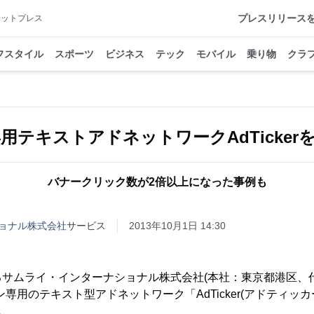
プレスリリース
アットプレス
フスタイル
スポーツ
ビジネス
テック
モバイル
乗り物
クラ
用テキストアドネットワークAdTicker
バナークリック数が2倍以上になった事例も
ョナル株式会社
サービス
2013年10月1日 14:30
るサムライ・インターナショナル株式会社(本社：東京都港区、
専用のテキスト型アドネットワーク「AdTicker(アドティッカ
。