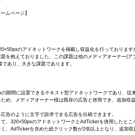
スホームページ】
20×50pxのアドネットワークを掲載し収益化を行っておりますが
課題を抱えておりました。この課題は他のメディアオーナー(ア
様であり、大きな課題であります。
さ25pxの隙間に設置できるテキスト型アドネットワークであり、
るため、メディアオーナー様は既存の広告と併用でき、追加収
事広告のように文字で訴求できる広告を出稿できます。
、320×50pxのアドネットワークとAdTickerを併用した
く、AdTickerを含めた総クリック数が2倍以上となり、追加