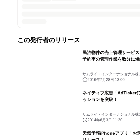
この発行者のリリース
民泊物件の売上管理サービス「A
予約率の管理作業を数分に短
サムライ・インターナショナル株
2016年7月28日 13:00
ネイティブ広告「AdTicker
ッションを突破！
サムライ・インターナショナル株
2014年6月3日 11:30
天気予報iPhoneアプリ「お
リリース！