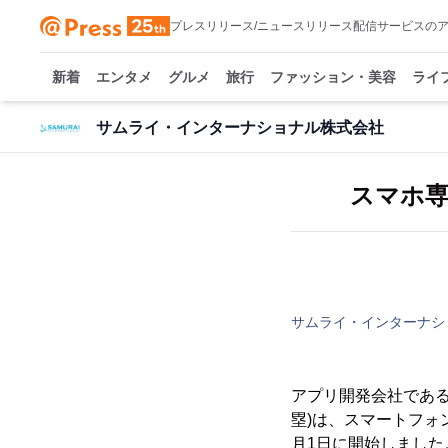
プレスリリース/ニュースリリース配信サービスの
新着
エンタメ
グルメ
旅行
ファッション・美容
ライ
サムライ・インターナショナル株式会社
スマホ専
サムライ・インターナシ
アプリ開発会社であ
塁)は、スマートフォン
月1日に開始しました