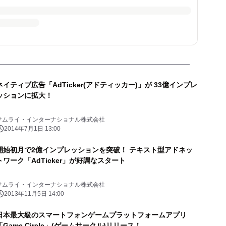
ネイティブ広告「AdTicker(アドティッカー)」が 33億インプレ
ッションに拡大！
サムライ・インターナショナル株式会社
2014年7月1日 13:00
開始初月で2億インプレッションを突破！ テキスト型アドネッ
トワーク「AdTicker」が好調なスタート
サムライ・インターナショナル株式会社
2013年11月5日 14:00
日本最大級のスマートフォンゲームプラットフォームアプリ
「Game Circle」(ゲームサークル)リリース！