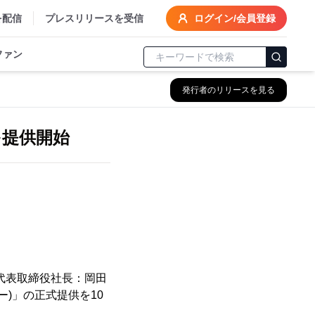
を配信
プレスリリースを受信
ログイン/会員登録
ファン
発行者のリリースを見る
を提供開始
代表取締役社長：岡田
ー)」の正式提供を10