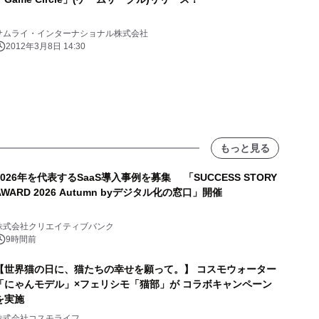
サムライ・インターナショナル株式会社
2012年3月8日 14:30
もっと見る
2026年を代表するSaaS導入事例を募集 「SUCCESS STORY
AWARD 2026 Autumn byデジタル化の窓口」開催
株式会社クリエイティブバンク
9時間前
【世界猫の日に、猫たちの幸せを願って。】 コスモウォーター
「にゃんモデル」×フェリシモ「猫部」が コラボキャンペーン
を実施
株式会社コスモライフ