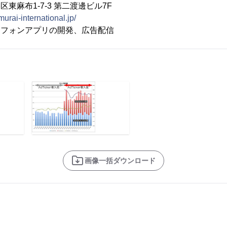
東麻布1-7-3 第二渡邊ビル7F
murai-international.jp/
トフォンアプリの開発、広告配信
画像一括ダウンロード