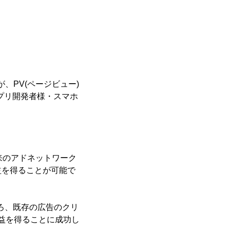
、PV(ページビュー)
プリ開発者様・スマホ
従来のアドネットワーク
益を得ることが可能で
ところ、既存の広告のクリ
収益を得ることに成功し