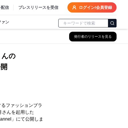
を配信
プレスリリースを受信
ログイン/会員登録
ファン
発行者のリリースを見る
さんの
公開
営するファッションブラ
美月さんを起用した
annel」にて公開しま