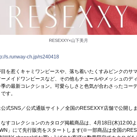
RESEXXY×山下美月
tp://s.runway-ch.jp/rs240418
が目を惹くキャミワンピースや、落ち着いたくすみピンクのサ
マーメイドワンピースなど、その他もチュールやメッシュのデ
今季の最新コレクション。可愛らしさと色気が合わさったコー
目です。
公式SNS／公式通販サイト／全国のRESEXXY店舗で公開し
すコレクションのカタログ掲載商品は、4月18日(木)12:00よ
ZOTOWN」にて先行販売をスタートします(※一部商品は全国のRE