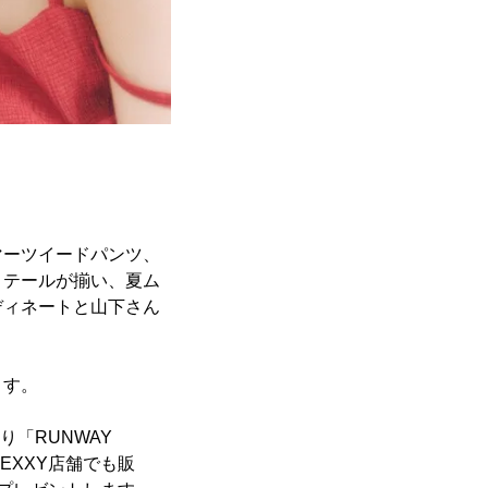
マーツイードパンツ、
ィテールが揃い、夏ム
ディネートと山下さん
ます。
り「RUNWAY
SEXXY店舗でも販