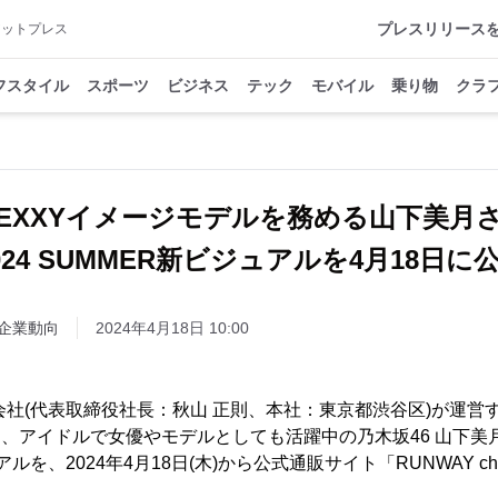
プレスリリース
アットプレス
フスタイル
スポーツ
ビジネス
テック
モバイル
乗り物
クラ
SEXXYイメージモデルを務める山下美月
024 SUMMER新ビジュアルを4月18日に
企業動向
2024年4月18日 10:00
株式会社(代表取締役社長：秋山 正則、本社：東京都渋谷区)が運
」は、アイドルで女優やモデルとしても活躍中の乃木坂46 山下
ルを、2024年4月18日(木)から公式通販サイト「RUNWAY ch