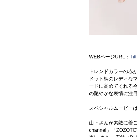
WEBページURL：
ht
トレンドカラーの赤
ドット柄のレディな
ードに高めてくれる
の艶やかな表情に注
スペシャルムービーは
山下さんが素敵に着こな
channel」「ZO