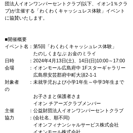
団法人イオンワンパーセントクラブ(以下、イオン1％クラ
ブ)が主催する「わくわくキャッシュレス体験」イベント
に協賛いたします。
■開催概要
イベント名：第5回「わくわくキャッシュレス体験」
たのしくまなぶ お金のミライ
日時 ：2024年4月13日(土)、14日(日)10:00～17:00
会場 ：イオンモール広島府中 1Fスターギャラリー
広島県安芸郡府中町大須2-1-1
対象者 ：未就学児および小学1年生～中学3年生まで
の
お子さまと保護者さま
イオン チアーズクラブメンバー
主催 ：公益財団法人イオンワンパーセントクラブ
協力 ：(会社名、順不同)
イオンフィナンシャルサービス株式会社
イオンモール株式会社