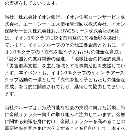
の支援をしてまいります。
当社、株式会社イオン銀行、イオン住宅ローンサービス株
式会社、エー・シー・エス債権管理回収株式会社、イオン
保険サービス株式会社およびACSリース株式会社の6社
は、イオン1％クラブに税引前利益の1％相当額を拠出し
ています。イオングループのその他主要企業とともに、イ
オン1％クラブの「次代を担う子どもたちの健全な育成」
「諸外国との友好親善の促進」「地域社会の持続的発展」
「災害復興支援」を主な領域とする事業活動を支援してい
ます。本イベントも、イオン1％クラブのイオン チアーズ
クラブ活動の一環として「次代を担う子どもたちの健全な
育成」を目的に開催されており、継続して協力してまいり
ます。
当社グループは、持続可能な社会の実現に向けた活動、特
に金融リテラシー向上の取り組みに注力しています。金融
に関する知識を身に付け、金融リテラシーを高めることの
重要性をお客さまにお伝えすることを目的として、本イベ