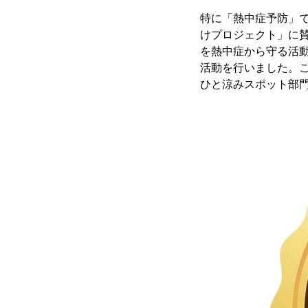
特に「熱中症予防」で
けプロジェクト」に賛
を熱中症から守る活
活動を行いました。こ
ひと涼みスポット部