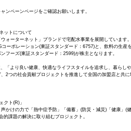
キャンペーンページをご確認お願いします。
ネットについて
「ウォーターネット」ブランドで宅配水事業を展開しています
Gコーポレーション(東証スタンダード：6757)と、飲料の生
ンフーズ(東証スタンダード：2599)が株主となります。
に設立、「より良い健康、快適なライフスタイルを追求し、暮らし
げ、2つの社会貢献プロジェクトを推進して全国の加盟店と共に
クト(R)」
声かけの力で「熱中症予防」「備蓄」(防災・減災)「健康」(健
社会的課題の解決に取り組むプロジェクト。