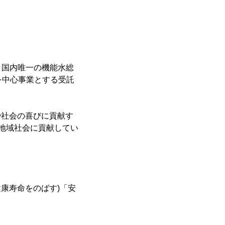
。国内唯一の機能水総
産を中心事業とする受託
や社会の喜びに貢献す
地域社会に貢献してい
康寿命をのばす)「安