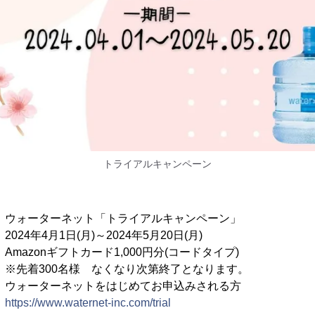
トライアルキャンペーン
ターネット「トライアルキャンペーン」
4月1日(月)～2024年5月20日(月)
nギフトカード1,000円分(コードタイプ)
様 なくなり次第終了となります。
ターネットをはじめてお申込みされる方
：
https://www.waternet-inc.com/trial