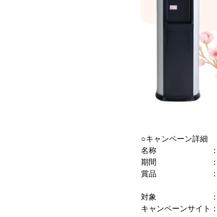
○キャンペーン詳細
名称 ： ウォー
期間 ： 2024年
賞品 ： Amazo
※先着300名
対象 ： ウォー
キャンペーンサイト