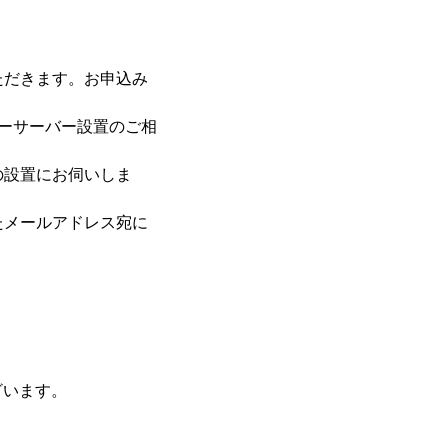
ただきます。お申込み
ターサーバー設置のご相
の設置にお伺いしま
たメールアドレス宛に
ざいます。