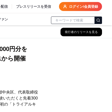
を配信
プレスリリースを受信
ログイン/会員登録
ファン
発行者のリリースを見る
000円分を
1から開催
都中央区、代表取締役
いただくと先着300
当社初の「トライアルキ