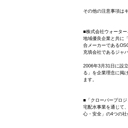
その他の注意事項は
■株式会社ウォーター
地域優良企業と共に
合メーカーであるOS
充填会社であるジャパ
2006年3月31日
る」を企業理念に掲
ます。
■「クローバープロジェ
宅配水事業を通じて、
心・安全」の4つの