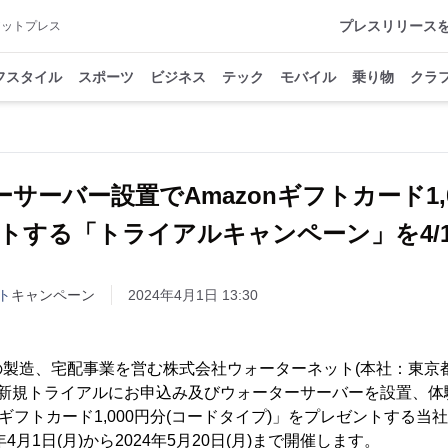
プレスリリース
アットプレス
フスタイル
スポーツ
ビジネス
テック
モバイル
乗り物
クラ
サーバー設置でAmazonギフトカード1,
トする「トライアルキャンペーン」を4/
ト
キャンペーン
2024年4月1日 13:30
の製造、宅配事業を営む株式会社ウォーターネット(本社：東京
、新規トライアルにお申込み及びウォーターサーバーを設置、体験
nギフトカード1,000円分(コードタイプ)」をプレゼントする
4月1日(月)から2024年5月20日(月)まで開催します。