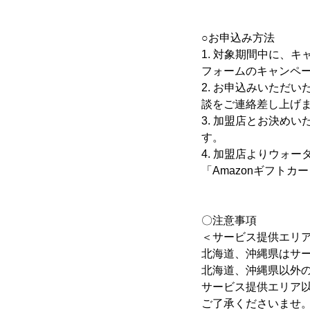
○お申込み方法
1. 対象期間中に、
フォームのキャンペー
2. お申込みいただ
談をご連絡差し上げ
3. 加盟店とお決め
す。
4. 加盟店よりウォ
「Amazonギフトカ
〇注意事項
＜サービス提供エリ
北海道、沖縄県はサ
北海道、沖縄県以外
サービス提供エリア
ご了承くださいませ