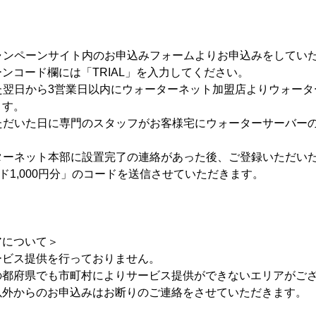
キャンペーンサイト内のお申込みフォームよりお申込みをしてい
ンコード欄には「TRIAL」を入力してください。
いた翌日から3営業日以内にウォーターネット加盟店よりウォー
ます。
いただいた日に専門のスタッフがお客様宅にウォーターサーバー
ーターネット本部に設置完了の連絡があった後、ご登録いただい
ード1,000円分」のコードを送信させていただきます。
アについて＞
ービス提供を行っておりません。
の都府県でも市町村によりサービス提供ができないエリアがご
以外からのお申込みはお断りのご連絡をさせていただきます。
。