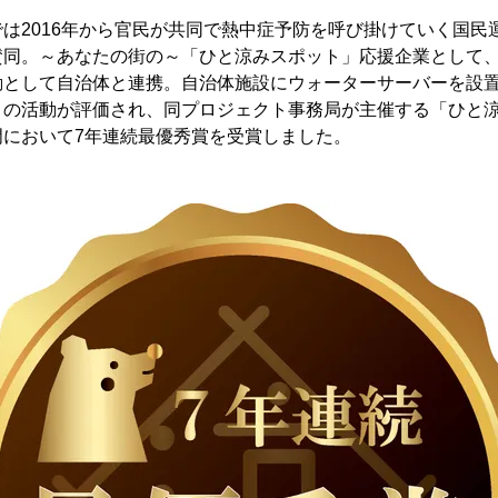
は2016年から官民が共同で熱中症予防を呼び掛けていく国民
同。～あなたの街の～「ひと涼みスポット」応援企業として、2
動として自治体と連携。自治体施設にウォーターサーバーを設
の活動が評価され、同プロジェクト事務局が主催する「ひと涼み
門において7年連続最優秀賞を受賞しました。