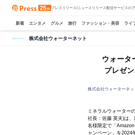
プレスリリース/ニュースリリース配信サービスの
新着
エンタメ
グルメ
旅行
ファッション・美容
ライ
株式会社ウォーターネット
ウォーター
プレゼン
株式会社ウォーターネッ
ミネラルウォーター
社長：佐藤 英夫)は
名様限定で「Amazo
ャンペーン」を2024年