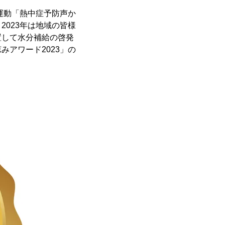
運動「熱中症予防声か
023年は地域の皆様
置して水分補給の啓発
アワード2023」の