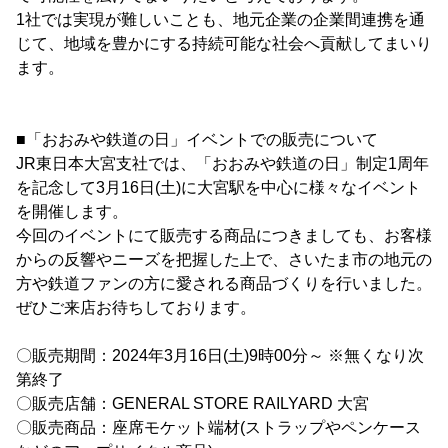
1社では実現が難しいことも、地元企業の企業間連携を通
じて、地域を豊かにする持続可能な社会へ貢献してまいり
ます。
■「おおみや鉄道の日」イベントでの販売について
JR東日本大宮支社では、「おおみや鉄道の日」制定1周年
を記念して3月16日(土)に大宮駅を中心に様々なイベント
を開催します。
今回のイベントにて販売する商品につきましても、お客様
からの反響やニーズを把握した上で、さいたま市の地元の
方や鉄道ファンの方に愛される商品づくりを行いました。
ぜひご来店お待ちしております。
〇販売期間：2024年3月16日(土)9時00分～ ※無くなり次
第終了
〇販売店舗：GENERAL STORE RAILYARD 大宮
〇販売商品：座席モケット端材(ストラップやペンケース