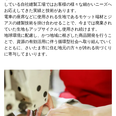
している自社縫製工場ではお客様の様々な細かいニーズへ
お応えしてきた実績と技術があります。
電車の座席などに使用される生地であるモケット端材とジ
アスの縫製技術を掛け合わせることで、今までは廃棄され
ていた生地もアップサイクルし使用され続けます。
地球環境に配慮し、かつ地域に根ざした商品開発を行うこ
とで、資源の有効活用に伴う循環型社会へ取り組んでいく
とともに、さいたま市に住む地元の方々が誇れる街づくり
に寄与してまいります。