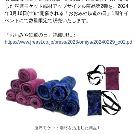
した座席モケット端材アップサイクル商品第2弾を、2024
年3月16日(土)に開催される「おおみや鉄道の日」1周年イ
ベントにて数量限定で販売いたします。
「おおみや鉄道の日」詳細URL：
https://www.jreast.co.jp/press/2023/omiya/20240229_o02.pdf
座席モケット端材を活用した商品1