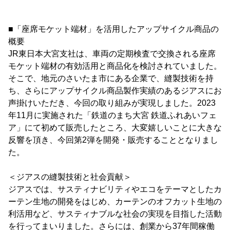
■「座席モケット端材」を活用したアップサイクル商品の
概要
JR東日本大宮支社は、車両の定期検査で交換される座席
モケット端材の有効活用と商品化を検討されていました。
そこで、地元のさいたま市にある企業で、縫製技術を持
ち、さらにアップサイクル商品製作実績のあるジアスにお
声掛けいただき、今回の取り組みが実現しました。2023
年11月に実施された「鉄道のまち大宮 鉄道ふれあいフェ
ア」にて初めて販売したところ、大変嬉しいことに大きな
反響を頂き、今回第2弾を開発・販売することとなりまし
た。
＜ジアスの縫製技術と社会貢献＞
ジアスでは、サスティナビリティやエコをテーマとしたカ
ーテン生地の開発をはじめ、カーテンのオフカット生地の
利活用など、サスティナブルな社会の実現を目指した活動
を行ってまいりました。さらには、創業から37年間稼働