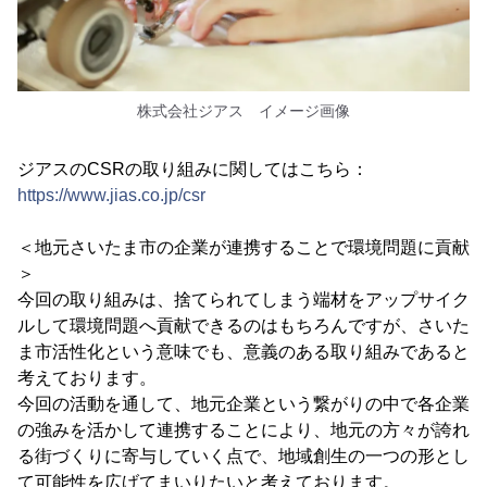
株式会社ジアス イメージ画像
ジアスのCSRの取り組みに関してはこちら：
https://www.jias.co.jp/csr
＜地元さいたま市の企業が連携することで環境問題に貢献
＞
今回の取り組みは、捨てられてしまう端材をアップサイク
ルして環境問題へ貢献できるのはもちろんですが、さいた
ま市活性化という意味でも、意義のある取り組みであると
考えております。
今回の活動を通して、地元企業という繋がりの中で各企業
の強みを活かして連携することにより、地元の方々が誇れ
る街づくりに寄与していく点で、地域創生の一つの形とし
て可能性を広げてまいりたいと考えております。