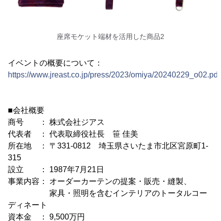
座席モケット端材を活用した商品2
イベントの概要について：
https://www.jreast.co.jp/press/2023/omiya/20240229_o02.pdf
■会社概要
商号 ： 株式会社ジアス
代表者 ： 代表取締役社長 笹 佳美
所在地 ： 〒331-0812 埼玉県さいたま市北区宮原町1-
315
設立 ： 1987年7月21日
事業内容： オーダーカーテンの提案・販売・縫製、
家具・照明を含むインテリアのトータルコー
ディネート
資本金 ： 9,500万円