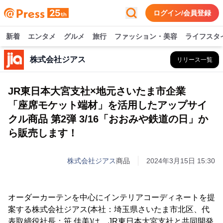
ログイン/会員登録
新着
エンタメ
グルメ
旅行
ファッション・美容
ライフスタ
株式会社ジアス
リリース一覧
JR東日本大宮支社×地元さいたま市企業
「座席モケット端材」を活用したアップサイ
クル商品 第2弾 3/16「おおみや鉄道の日」か
ら販売します！
株式会社ジアス
商品
2024年3月15日 15:30
オーダーカーテンを中心にインテリアコーディネートを提
案する株式会社ジアス(本社：埼玉県さいたま市北区、代
表取締役社長：笹 佳美)は、JR東日本大宮支社と共同開発