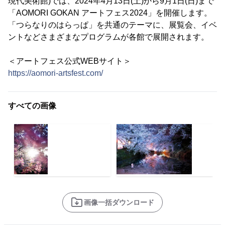
現代美術館)では、2024年4月13日(土)から9月1日(日)まで
「AOMORI GOKAN アートフェス2024」を開催します。
「つらなりのはらっぱ」を共通のテーマに、展覧会、イベ
ントなどさまざまなプログラムが各館で展開されます。
＜アートフェス公式WEBサイト＞
https://aomori-artsfest.com/
すべての画像
画像一括ダウンロード