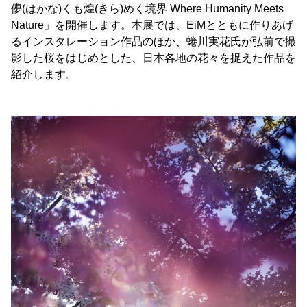
儚(はかな)くも煌(きら)めく境界 Where Humanity Meets
Nature」を開催します。本展では、EiMとともに作りあげ
るインスタレーション作品のほか、蜷川実花氏が弘前で撮
影した桜をはじめとした、日本各地の花々を捉えた作品を
紹介します。