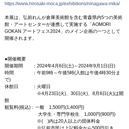
https://www.hirosaki-moca.jp/exhibitions/ninagawa-mika/
本展は、弘前れんが倉庫美術館を含む青森県内5つの美術
館・アートセンターが連携して実施する「AOMORI
GOKAN アートフェス2024」のメイン企画の一つとして
開催されます。
●開催概要
開催期間 ：2024年4月6日(土)～2024年9月1日(日)
時間 ：午前9時～午後5時(入館は午後4時30分ま
で)
休館日 ：火曜日
※4月23日(火)、30日(火)、8月6日(火)は開
館
観覧料(税込)：一般 1,500円(1,400円)
大学生・専門学校生 1,000円(900円)
※( )内は20人以上の団体料金
※弘前市民は上記料金から500円引き