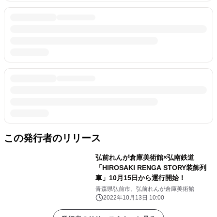
この発行者のリリース
弘前れんが倉庫美術館×弘南鉄道
「HIROSAKI RENGA STORY装飾列
車」10月15日から運行開始！
青森県弘前市、弘前れんが倉庫美術館
2022年10月13日 10:00