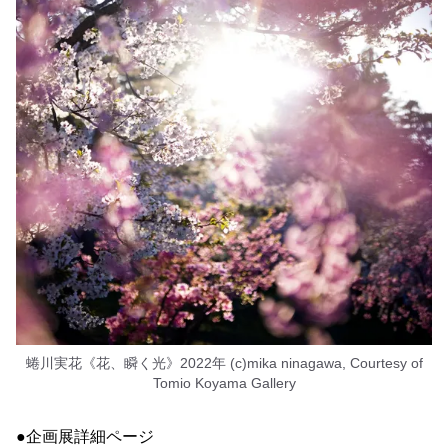
蜷川実花《花、瞬く光》2022年 (c)mika ninagawa, Courtesy of
Tomio Koyama Gallery
●企画展詳細ページ