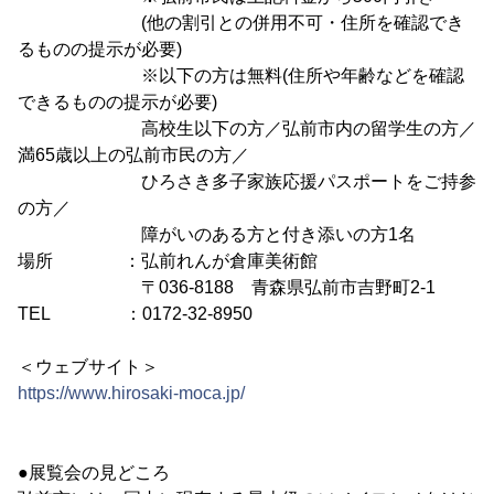
(他の割引との併用不可・住所を確認でき
るものの提示が必要)
※以下の方は無料(住所や年齢などを確認
できるものの提示が必要)
高校生以下の方／弘前市内の留学生の方／
満65歳以上の弘前市民の方／
ひろさき多子家族応援パスポートをご持参
の方／
障がいのある方と付き添いの方1名
場所 ：弘前れんが倉庫美術館
〒036-8188 青森県弘前市吉野町2-1
TEL ：0172-32-8950
＜ウェブサイト＞
https://www.hirosaki-moca.jp/
●展覧会の見どころ