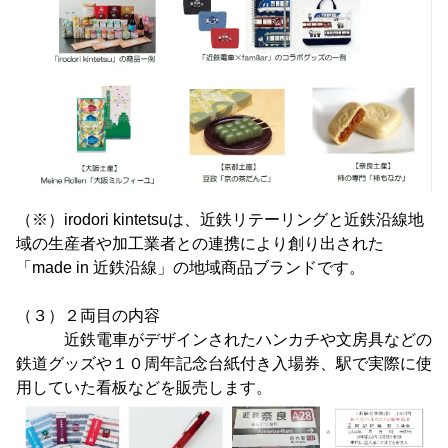
（※）irodori kintetsuは、近鉄リテーリングと近鉄沿線地
域の生産者や加工業者との連携により創り出された
「made in 近鉄沿線」の地域商品ブランドです。
（３）２両目の内容
近鉄電車がデザインされたハンカチや文房具などの
鉄道グッズや１０周年記念台紙付き入場券、駅で実際に使
用していた看板などを販売します。