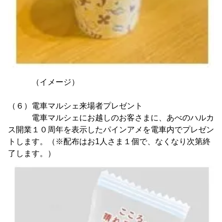
（イメージ）
（６）電車マルシェ来場者プレゼント
電車マルシェにお越しのお客さまに、あべのハルカ
ス開業１０周年を表示したパインアメを電車内でプレゼン
トします。（※配布はお1人さま１個で、なくなり次第終
了します。）