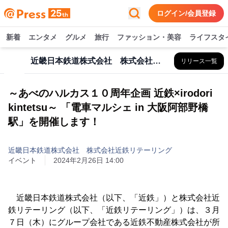
ログイン/会員登録
新着
エンタメ
グルメ
旅行
ファッション・美容
ライフスタ
近畿日本鉄道株式会社 株式会社近鉄リテーリング
リリース一覧
～あべのハルカス１０周年企画 近鉄×irodori
kintetsu～ 「電車マルシェ in 大阪阿部野橋
駅」を開催します！
近畿日本鉄道株式会社 株式会社近鉄リテーリング
イベント
2024年2月26日 14:00
近畿日本鉄道株式会社（以下、「近鉄」）と株式会社近
鉄リテーリング（以下、「近鉄リテーリング」）は、３月
７日（木）にグループ会社である近鉄不動産株式会社が所