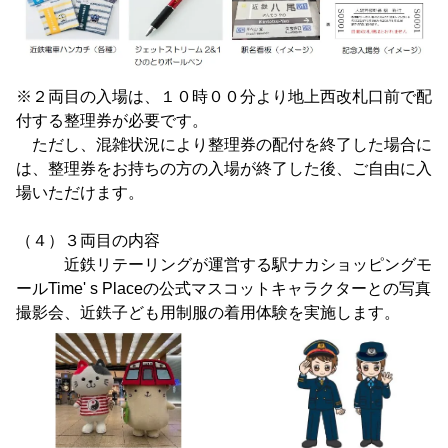
※２両目の入場は、１０時００分より地上西改札口前で配
付する整理券が必要です。
ただし、混雑状況により整理券の配付を終了した場合に
は、整理券をお持ちの方の入場が終了した後、ご自由に入
場いただけます。
（４）３両目の内容
近鉄リテーリングが運営する駅ナカショッピングモ
ールTime' s Placeの公式マスコットキャラクターとの写真
撮影会、近鉄子ども用制服の着用体験を実施します。