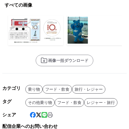
すべての画像
画像一括ダウンロード
カテゴリ
乗り物
フード・飲食
旅行・レジャー
タグ
その他乗り物
フード・飲食
レジャー・旅行
シェア
配信企業へのお問い合わせ