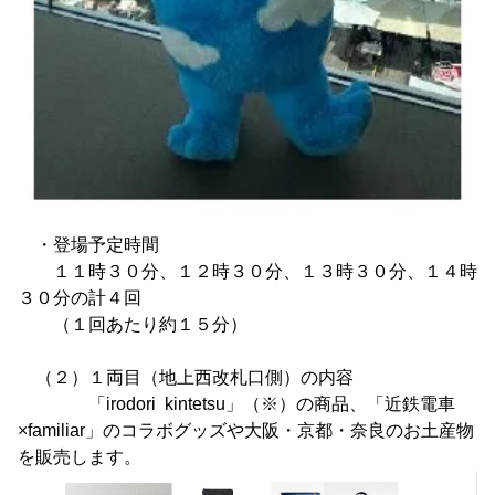
・登場予定時間
１１時３０分、１２時３０分、１３時３０分、１４時
３０分の計４回
（１回あたり約１５分）
（２）１両目（地上西改札口側）の内容
「irodori kintetsu」（※）の商品、「近鉄電車
×familiar」のコラボグッズや大阪・京都・奈良のお土産物
を販売します。