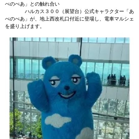
べのべあ」との触れ合い
ハルカス３００（展望台）公式キャラクター「あ
べのべあ」が、地上西改札口付近に登場し、電車マルシェ
を盛り上げます。