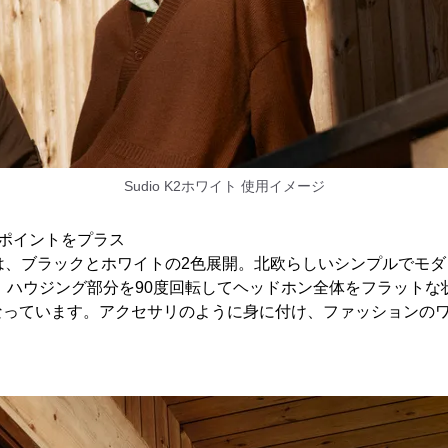
Sudio K2ホワイト 使用イメージ
ポイントをプラス
ドホンは、ブラックとホワイトの2色展開。北欧らしいシンプルでモ
計。ハウジング部分を90度回転してヘッドホン全体をフラット
なっています。アクセサリのように身に付け、ファッションの