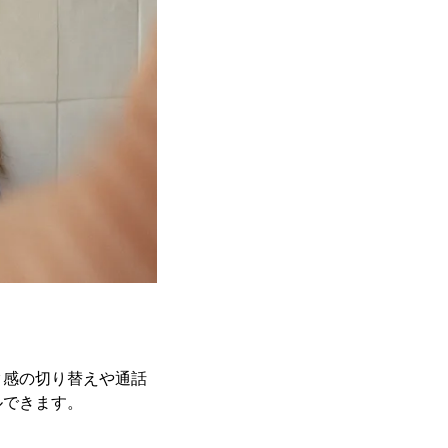
ク感の切り替えや通話
ルできます。