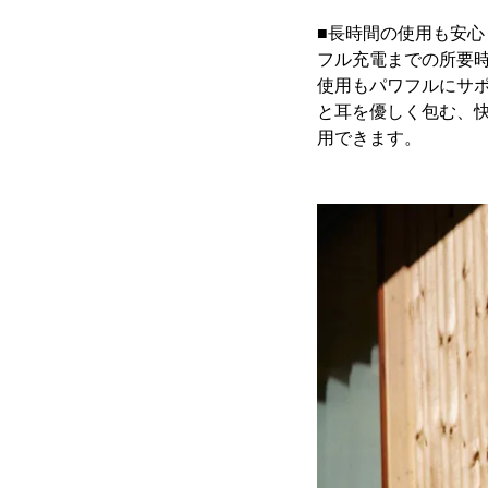
■長時間の使用も安心
フル充電までの所要時
使用もパワフルにサ
と耳を優しく包む、
用できます。