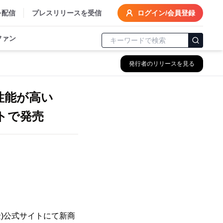
を配信
プレスリリースを受信
ログイン/会員登録
ファン
発行者のリリースを見る
性能が高い
イトで発売
金)公式サイトにて新商