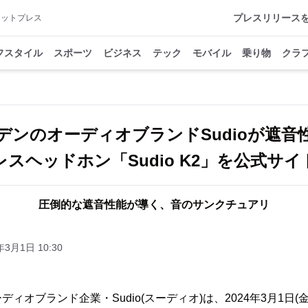
プレスリリース
アットプレス
フスタイル
スポーツ
ビジネス
テック
モバイル
乗り物
クラ
デンのオーディオブランドSudioが遮音
スヘッドホン「Sudio K2」を公式サ
圧倒的な遮音性能が導く、音のサンクチュアリ
年3月1日 10:30
ィオブランド企業・Sudio(スーディオ)は、2024年3月1日(