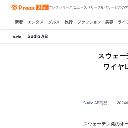
プレスリリース/ニュースリリース配信サービスの
新着
エンタメ
グルメ
旅行
ファッション・美容
ライ
Sudio AB
スウェー
ワイヤレ
Sudio AB
商品
2024
スウェーデン発のオーデ