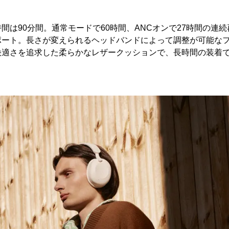
間は90分間。通常モードで60時間、ANCオンで27時間の連
ポート。長さが変えられるヘッドバンドによって調整が可能な
快適さを追求した柔らかなレザークッションで、長時間の装着