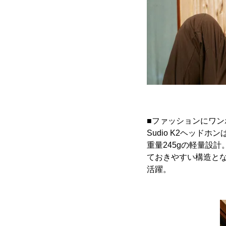
■ファッションにワン
Sudio K2ヘッ
重量245gの軽量設
ておきやすい構造と
活躍。