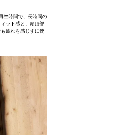
続再生時間で、長時間の
フィット感と、頭頂部
でも疲れを感じずに使