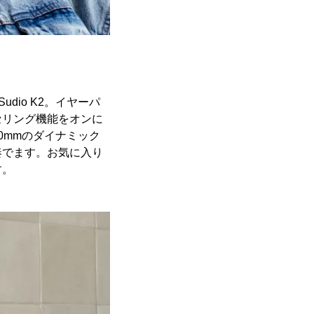
dio K2。イヤーパ
セリング機能をオンに
0mmのダイナミック
奏でます。お気に入り
す。