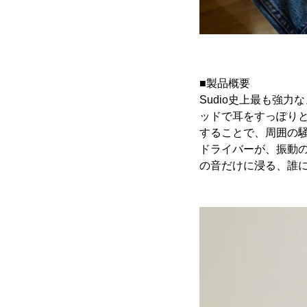
■製品概要
Sudio史上最も強力
ッドで耳をすっぽり
することで、周囲の騒
ドライバーが、振動
の音だけに浸る、誰