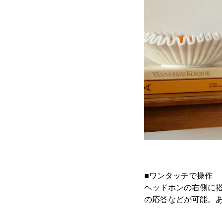
■ワンタッチで操作
ヘッドホンの右側に
の応答などが可能。