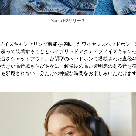
Sudio K2リリース
なノイズキャンセリング機能を搭載したワイヤレスヘッドホン、Su
と覆って装着することとハイブリッドアクティブノイズキャン
音をシャットアウト。密閉型のヘッドホンに搭載された直径4
の大きい高音域も伸びやかに、解像度の高い透明感のある音を
にも邪魔されない自分だけの神聖な時間をお楽しみいただけま