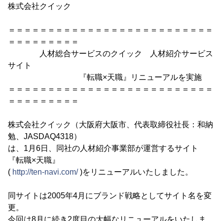
株式会社クイック
＝＝＝＝＝＝＝＝＝＝＝＝＝＝＝＝＝＝＝＝＝＝＝＝＝＝
＝＝＝＝＝＝＝＝＝
人材総合サービスのクイック 人材紹介サービス
サイト
『転職×天職』リニューアルを実施
＝＝＝＝＝＝＝＝＝＝＝＝＝＝＝＝＝＝＝＝＝＝＝＝＝＝
＝＝＝＝＝＝＝＝＝
株式会社クイック（大阪府大阪市、代表取締役社長：和納
勉、JASDAQ4318）
は、1月6日、同社の人材紹介事業部が運営するサイト
『転職×天職』
(
http://ten-navi.com/
)をリニューアルいたしました。
同サイトは2005年4月にブランド戦略としてサイト名を変
更。
今回は8月に続き2度目の大幅なリニューアルをいたしま