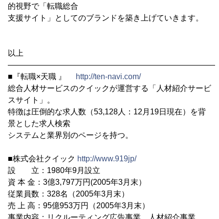
的視野で「転職総合
支援サイト」としてのブランドを築き上げていきます。
以上
―――――――――――――――――――――――――――
■『転職×天職 』
http://ten-navi.com/
総合人材サービスのクイックが運営する「人材紹介サービ
スサイト」。
特徴は圧倒的な求人数（53,128人：12月19日現在）を背
景とした求人検索
システムと業界別のページを持つ。
■株式会社クイック
http://www.919jp/
設 立：1980年9月設立
資 本 金：3億3,797万円(2005年3月末）
従業員数：328名（2005年3月末）
売 上 高：95億953万円（2005年3月末）
事業内容：リクルーティング広告事業、人材紹介事業、