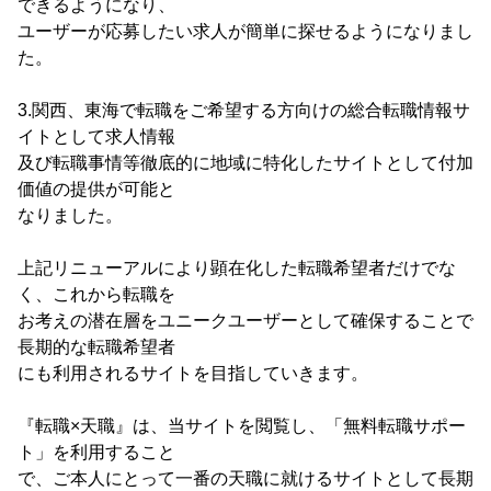
できるようになり、
ユーザーが応募したい求人が簡単に探せるようになりまし
た。
3.関西、東海で転職をご希望する方向けの総合転職情報サ
イトとして求人情報
及び転職事情等徹底的に地域に特化したサイトとして付加
価値の提供が可能と
なりました。
上記リニューアルにより顕在化した転職希望者だけでな
く、これから転職を
お考えの潜在層をユニークユーザーとして確保することで
長期的な転職希望者
にも利用されるサイトを目指していきます。
『転職×天職』は、当サイトを閲覧し、「無料転職サポー
ト」を利用すること
で、ご本人にとって一番の天職に就けるサイトとして長期