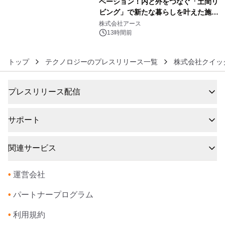
ベーション！内と外をつなぐ「土間リ
ビング」で新たな暮らしを叶えた施工
6
事例を株式会社アースが公開
株式会社アース
13時間前
トップ
テクノロジーのプレスリリース一覧
株式会社クイッ
プレスリリース配信
サポート
関連サービス
•
運営会社
•
パートナープログラム
•
利用規約