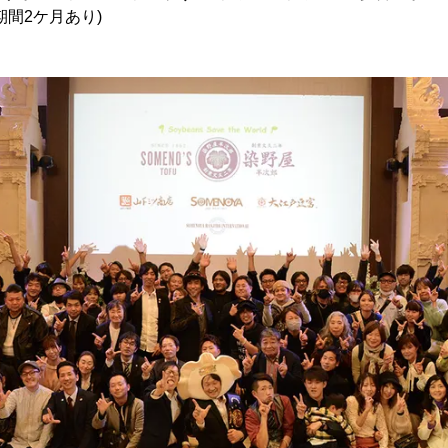
期間2ケ月あり)