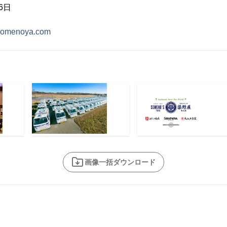
6日
.somenoya.com
画像一括ダウンロード