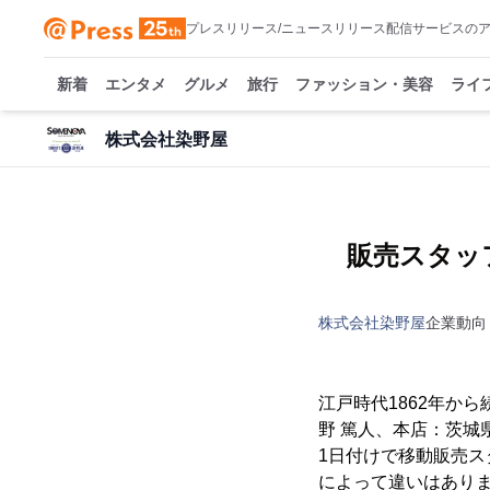
プレスリリース/ニュースリリース配信サービスの
新着
エンタメ
グルメ
旅行
ファッション・美容
ライ
株式会社染野屋
販売スタッフ
株式会社染野屋
企業動向
江戸時代1862年か
野 篤人、本店：茨城県
1日付けで移動販売ス
によって違いはありま