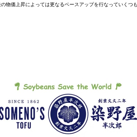
後の物価上昇によっては更なるベースアップを行なっていくつ