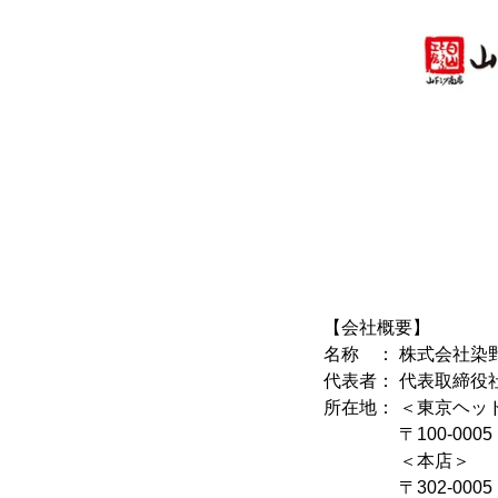
【会社概要】
名称 ： 株式会社染
代表者： 代表取締役
所在地： ＜東京ヘッ
〒100-0005 東
＜本店＞
〒302-0005 茨