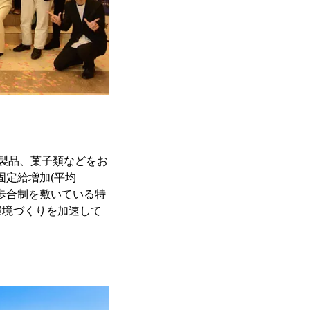
製品、菓子類などをお
固定給増加(平均
、歩合制を敷いている特
環境づくりを加速して