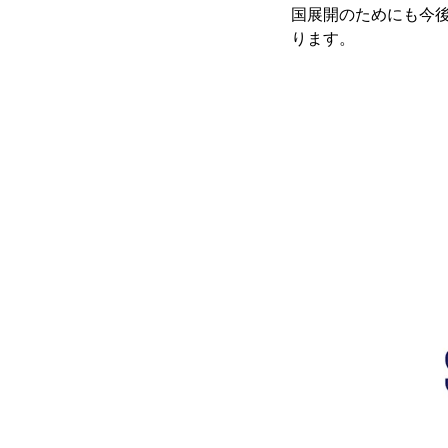
国展開のためにも今
ります。