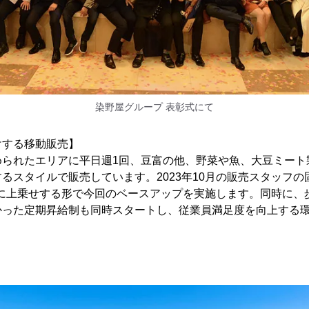
染野屋グループ 表彰式にて
けする移動販売】
められたエリアに平日週1回、豆富の他、野菜や魚、大豆ミート
るスタイルで販売しています。2023年10月の販売スタッフの
き、更に上乗せする形で今回のベースアップを実施します。同時に
かった定期昇給制も同時スタートし、従業員満足度を向上する