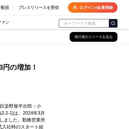
を配信
プレスリリースを受信
ログイン/会員登録
ファン
発行者のリリースを見る
43円の増加！
代目染野屋半次郎：小
-1)は、2024年3月
定しました。勤務営業所
式入社時のスタート給