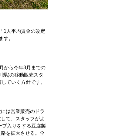
「1人平均賃金の改定
います。
4月から今年3月までの
川県)の移動販売スタ
随していく方針です。
大には営業販売のドラ
慮して、スタッフがよ
ープ入りをする豆腐製
販路を拡大させる。全