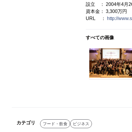
設立 ： 2004年4月2
資本金： 3,300万円
URL ：
http://www
すべての画像
カテゴリ
フード・飲食
ビジネス