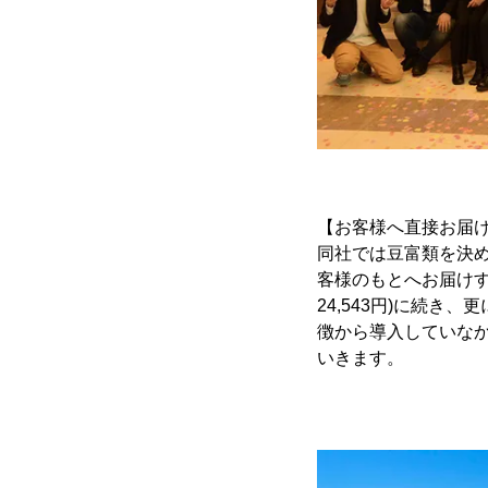
【お客様へ直接お届
同社では豆富類を決
客様のもとへお届けす
24,543円)に続
徴から導入していな
いきます。