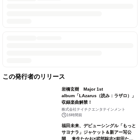
この発行者のリリース
岩橋玄樹 Major 1st
album「LAzarus（読み：ラザロ）」
収録楽曲解禁！
株式会社テイチクエンタテインメント
16時間前
福田未来、デビューシングル「もっと
サヨナラ」ジャケット＆新アー写公
開 来生たかお×武部聡志×前田たか