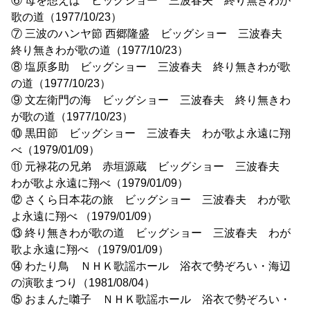
⑥ 母を想えば ビッグショー 三波春夫 終り無きわが
歌の道（1977/10/23）
⑦ 三波のハンヤ節 西郷隆盛 ビッグショー 三波春夫
終り無きわが歌の道（1977/10/23）
⑧ 塩原多助 ビッグショー 三波春夫 終り無きわが歌
の道（1977/10/23）
⑨ 文左衛門の海 ビッグショー 三波春夫 終り無きわ
が歌の道（1977/10/23）
⑩ 黒田節 ビッグショー 三波春夫 わが歌よ永遠に翔
べ（1979/01/09）
⑪ 元禄花の兄弟 赤垣源蔵 ビッグショー 三波春夫
わが歌よ永遠に翔べ（1979/01/09）
⑫ さくら日本花の旅 ビッグショー 三波春夫 わが歌
よ永遠に翔べ （1979/01/09）
⑬ 終り無きわが歌の道 ビッグショー 三波春夫 わが
歌よ永遠に翔べ （1979/01/09）
⑭ わたり鳥 ＮＨＫ歌謡ホール 浴衣で勢ぞろい・海辺
の演歌まつり（1981/08/04）
⑮ おまんた囃子 ＮＨＫ歌謡ホール 浴衣で勢ぞろい・