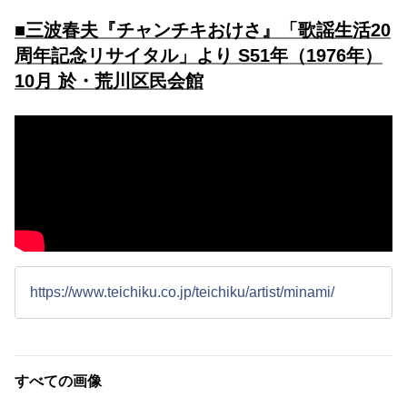
■三波春夫『チャンチキおけさ』「歌謡生活20
周年記念リサイタル」より S51年（1976年）
10月 於・荒川区民会館
https://www.teichiku.co.jp/teichiku/artist/minami/
すべての画像